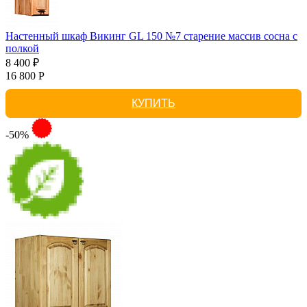
Настенный шкаф Викинг GL 150 №7 старение массив сосна с
полкой
8 400 ₽
16 800 Р
КУПИТЬ
-50%