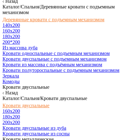
Назад
Каталог/Спальня/Деревянные кровати с подъемным
механизмом
Деревянные кровати с подъемным механизмом
140x200
160х200
180х200
200*200
Из массива дуба
Кровати односпальные с подъемным механизмом
Кровати двуспальные с подъемным механизмом
Кровати из массива с подъёмным механизмом
Кровати полутороспальные с подъемным механизмом
Зеркала
Комоды
Кровати двуспальные
Назад
Каталог/Спальня/Кровати двуспальные
Кровати двуспальные
160х200
180x200
200x200
Кровати двуспальные из дуба
Кровати двуспальные из сосны
Кровати металлические