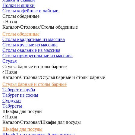
Полки и ящики
Столы кофейные и чайные
Столы обеденные
Назад
Каталог/Столовая/Столы обеденные
Столы обеденные
Столы квадратные из массива
Столы круглые из массива
Столы овальные из массива
Столы прямоугольные из массива
Стулья
Стулья барные и столы барные
Назад
Каталог/Столовая/Стулья барные и столы барные
Стулья барные и столы барные
Табурет из дуба
Табурет из сосны
Сундуки
Табуреты
Шкафы для посуды
Назад
Каталог/Столовая/Шкафы для посуды
Шкафы для посуды
Шкаф 1-но створчатый для посуды