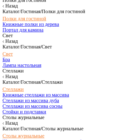
Полки для гостиной
Назад
Каталог/Гостиная/Полки для гостиной
Полки для гостиной
Книжные полки из дерева
Портал для камина
Свет
Назад
Каталог/Гостиная/Свет
Свет
Бра
Лампа настольная
Стеллажи
Назад
Каталог/Гостиная/Стеллажи
Стеллажи
Книжные стеллажи из массива
Стеллажи из массива дуба
Стеллажи из массива сосны
Стойки и подставки
Столы журнальные
Назад
Каталог/Гостиная/Столы журнальные
Столы журнальные