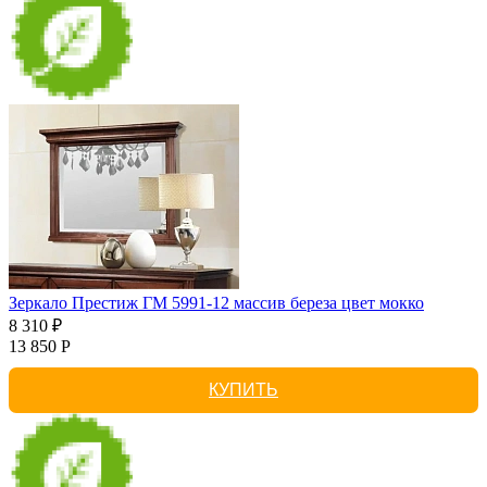
Зеркало Престиж ГМ 5991-12 массив береза цвет мокко
8 310 ₽
13 850 Р
КУПИТЬ