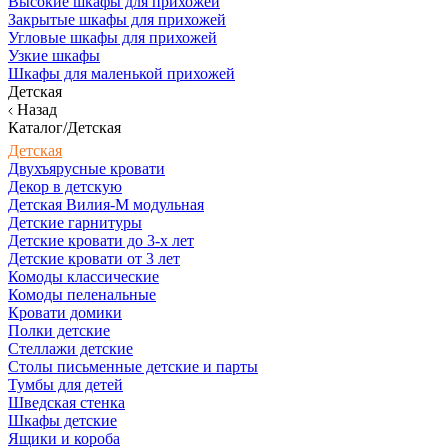
Высокие шкафы для прихожей
Закрытые шкафы для прихожей
Угловые шкафы для прихожей
Узкие шкафы
Шкафы для маленькой прихожей
Детская
Назад
Каталог/Детская
Детская
Двухъярусные кровати
Декор в детскую
Детская Вилия-М модульная
Детские гарнитуры
Детские кровати до 3-х лет
Детские кровати от 3 лет
Комоды классические
Комоды пеленальные
Кровати домики
Полки детские
Стеллажи детские
Столы письменные детские и парты
Тумбы для детей
Шведская стенка
Шкафы детские
Ящики и короба