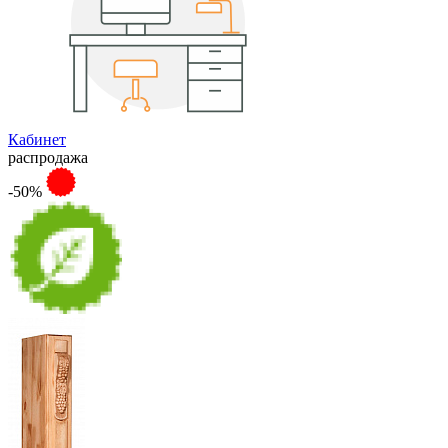
Кабинет
распродажа
-50%