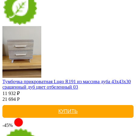
Тумбочка прикроватная Lugo R191 из массива дуба 43х43х30
сращенный дуб цвет отбеленный 03
11 932 ₽
21 694 Р
КУПИТЬ
-45%