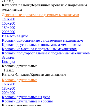
Назад
Каталог/Спальня/Деревянные кровати с подъемным
механизмом
Деревянные кровати с подъемным механизмом
140x200
160х200
180х200
200*200
Из массива дуба
Кровати односпальные с подъемным механизмом
Кровати двуспальные с подъемным механизмом
Кровати из массива с подъёмным механизмом
Кровати полутороспальные с подъемным механизмом
Зеркала
Комоды
Кровати двуспальные
Назад
Каталог/Спальня/Кровати двуспальные
Кровати двуспальные
160х200
180x200
200x200
Кровати двуспальные из дуба
Кровати двуспальные из сосны
Кровати металлические