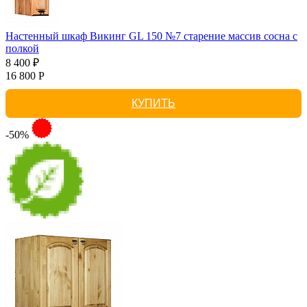
Настенный шкаф Викинг GL 150 №7 старение массив сосна с
полкой
8 400 ₽
16 800 Р
КУПИТЬ
-50%