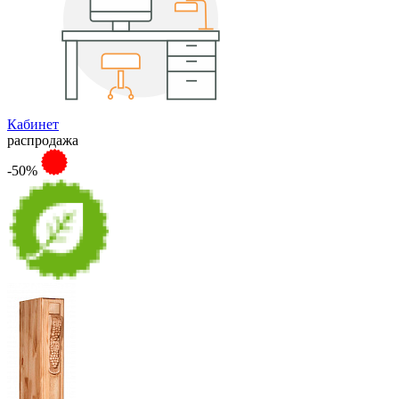
Кабинет
распродажа
-50%