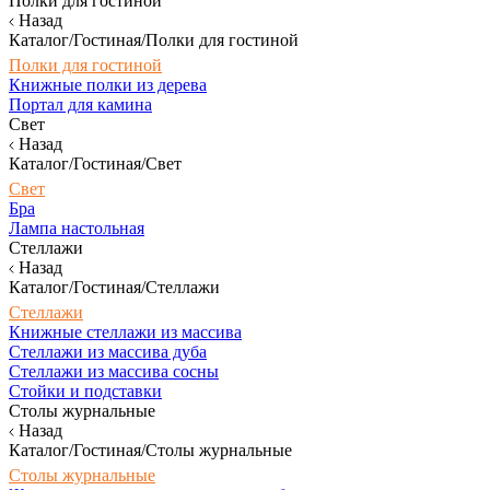
Полки для гостиной
Назад
Каталог/Гостиная/Полки для гостиной
Полки для гостиной
Книжные полки из дерева
Портал для камина
Свет
Назад
Каталог/Гостиная/Свет
Свет
Бра
Лампа настольная
Стеллажи
Назад
Каталог/Гостиная/Стеллажи
Стеллажи
Книжные стеллажи из массива
Стеллажи из массива дуба
Стеллажи из массива сосны
Стойки и подставки
Столы журнальные
Назад
Каталог/Гостиная/Столы журнальные
Столы журнальные