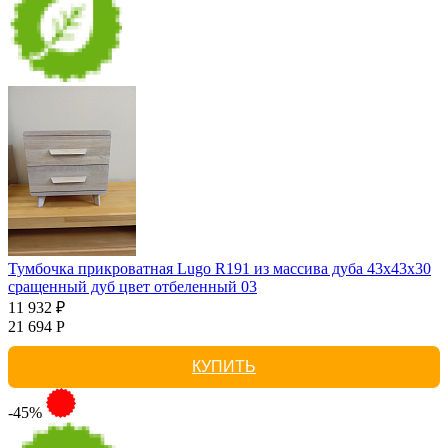
Тумбочка прикроватная Lugo R191 из массива дуба 43х43х30
сращенный дуб цвет отбеленный 03
11 932 ₽
21 694 Р
КУПИТЬ
-45%