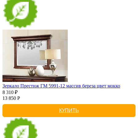
Зеркало Престиж ГМ 5991-12 массив береза цвет мокко
8 310 ₽
13 850 Р
КУПИТЬ