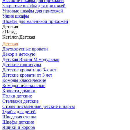
Высокие шкафы для прихожей
Закрытые шкафы для прихожей
Угловые шкафы для прихожей
Узкие шкафы
Шкафы для маленькой прихожей
Детская
Назад
Каталог/Детская
Детская
Двухъярусные кровати
Декор в детскую
Детская Вилия-М модульная
Детские гарнитуры
Детские кровати до 3-х лет
Детские кровати от 3 лет
Комоды классические
Комоды пеленальные
Кровати домики
Полки детские
Стеллажи детские
Столы письменные детские и парты
Тумбы для детей
Шведская стенка
Шкафы детские
Ящики и короба