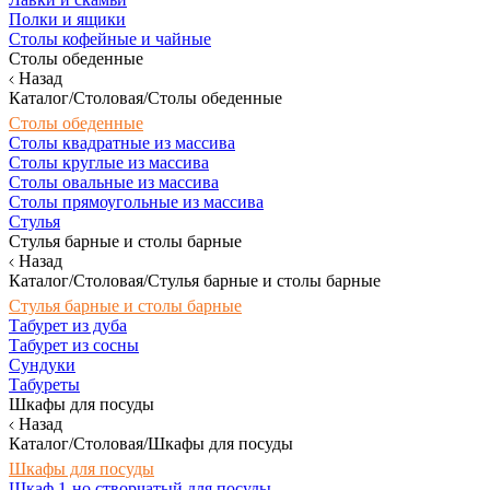
Полки и ящики
Столы кофейные и чайные
Столы обеденные
Назад
Каталог/Столовая/Столы обеденные
Столы обеденные
Столы квадратные из массива
Столы круглые из массива
Столы овальные из массива
Столы прямоугольные из массива
Стулья
Стулья барные и столы барные
Назад
Каталог/Столовая/Стулья барные и столы барные
Стулья барные и столы барные
Табурет из дуба
Табурет из сосны
Сундуки
Табуреты
Шкафы для посуды
Назад
Каталог/Столовая/Шкафы для посуды
Шкафы для посуды
Шкаф 1-но створчатый для посуды