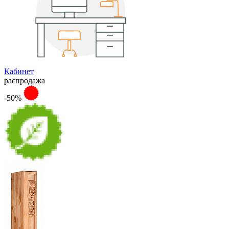
Кабинет
распродажа
-50%