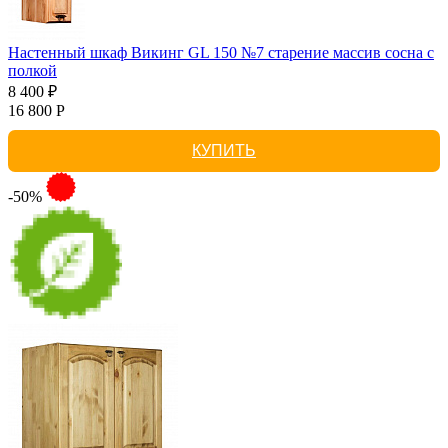
Настенный шкаф Викинг GL 150 №7 старение массив сосна с
полкой
8 400 ₽
16 800 Р
КУПИТЬ
-50%