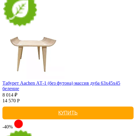
Табурет Aachen АТ-1 (без футона) массив дуба 63х45х45
беление
8 014 ₽
14 570 Р
КУПИТЬ
-40%