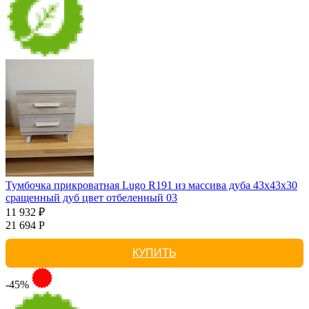
Тумбочка прикроватная Lugo R191 из массива дуба 43х43х30
сращенный дуб цвет отбеленный 03
11 932 ₽
21 694 Р
КУПИТЬ
-45%