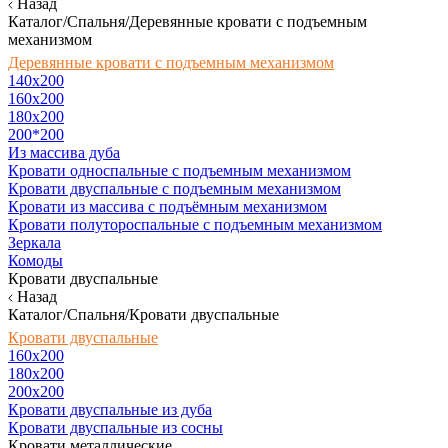
Назад
Каталог/Спальня/Деревянные кровати с подъемным
механизмом
Деревянные кровати с подъемным механизмом
140x200
160х200
180х200
200*200
Из массива дуба
Кровати односпальные с подъемным механизмом
Кровати двуспальные с подъемным механизмом
Кровати из массива с подъёмным механизмом
Кровати полутороспальные с подъемным механизмом
Зеркала
Комоды
Кровати двуспальные
Назад
Каталог/Спальня/Кровати двуспальные
Кровати двуспальные
160х200
180x200
200x200
Кровати двуспальные из дуба
Кровати двуспальные из сосны
Кровати металлические