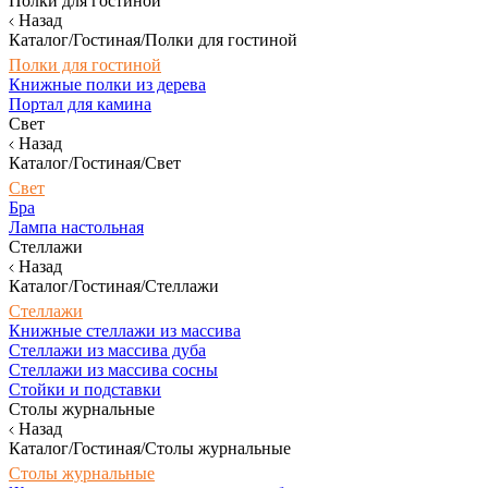
Полки для гостиной
Назад
Каталог/Гостиная/Полки для гостиной
Полки для гостиной
Книжные полки из дерева
Портал для камина
Свет
Назад
Каталог/Гостиная/Свет
Свет
Бра
Лампа настольная
Стеллажи
Назад
Каталог/Гостиная/Стеллажи
Стеллажи
Книжные стеллажи из массива
Стеллажи из массива дуба
Стеллажи из массива сосны
Стойки и подставки
Столы журнальные
Назад
Каталог/Гостиная/Столы журнальные
Столы журнальные