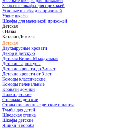
Высокие шкафы для прихожей
Закрытые шкафы для прихожей
Угловые шкафы для прихожей
Узкие шкафы
Шкафы для маленькой прихожей
Детская
Назад
Каталог/Детская
Детская
Двухъярусные кровати
Декор в детскую
Детская Вилия-М модульная
Детские гарнитуры
Детские кровати до 3-х лет
Детские кровати от 3 лет
Комоды классические
Комоды пеленальные
Кровати домики
Полки детские
Стеллажи детские
Столы письменные детские и парты
Тумбы для детей
Шведская стенка
Шкафы детские
Ящики и короба