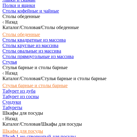
Полки и ящики
Столы кофейные и чайные
Столы обеденные
Назад
Каталог/Столовая/Столы обеденные
Столы обеденные
Столы квадратные из массива
Столы круглые из массива
Столы овальные из массива
Столы прямоугольные из массива
Стулья
Стулья барные и столы барные
Назад
Каталог/Столовая/Стулья барные и столы барные
Стулья барные и столы барные
Табурет из дуба
Табурет из сосны
Сундуки
Табуреты
Шкафы для посуды
Назад
Каталог/Столовая/Шкафы для посуды
Шкафы для посуды
Шкаф 1-но створчатый для посуды