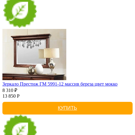
Зеркало Престиж ГМ 5991-12 массив береза цвет мокко
8 310 ₽
13 850 Р
КУПИТЬ