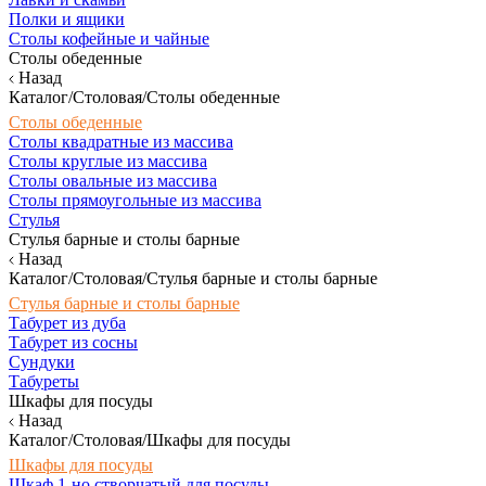
Полки и ящики
Столы кофейные и чайные
Столы обеденные
Назад
Каталог/Столовая/Столы обеденные
Столы обеденные
Столы квадратные из массива
Столы круглые из массива
Столы овальные из массива
Столы прямоугольные из массива
Стулья
Стулья барные и столы барные
Назад
Каталог/Столовая/Стулья барные и столы барные
Стулья барные и столы барные
Табурет из дуба
Табурет из сосны
Сундуки
Табуреты
Шкафы для посуды
Назад
Каталог/Столовая/Шкафы для посуды
Шкафы для посуды
Шкаф 1-но створчатый для посуды