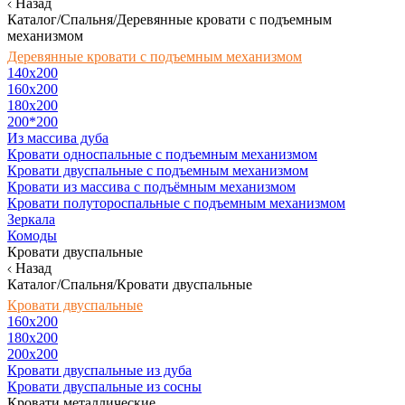
Назад
Каталог/Спальня/Деревянные кровати с подъемным
механизмом
Деревянные кровати с подъемным механизмом
140x200
160х200
180х200
200*200
Из массива дуба
Кровати односпальные с подъемным механизмом
Кровати двуспальные с подъемным механизмом
Кровати из массива с подъёмным механизмом
Кровати полутороспальные с подъемным механизмом
Зеркала
Комоды
Кровати двуспальные
Назад
Каталог/Спальня/Кровати двуспальные
Кровати двуспальные
160х200
180x200
200x200
Кровати двуспальные из дуба
Кровати двуспальные из сосны
Кровати металлические