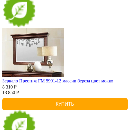
Зеркало Престиж ГМ 5991-12 массив береза цвет мокко
8 310 ₽
13 850 Р
КУПИТЬ