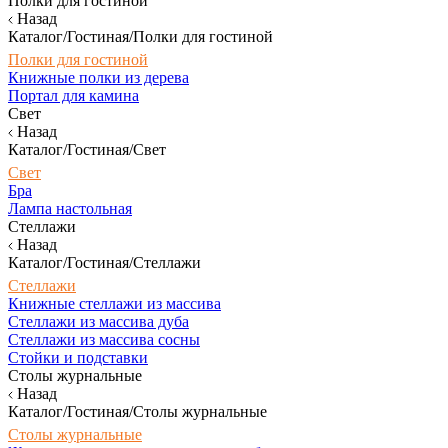
Полки для гостиной
Назад
Каталог/Гостиная/Полки для гостиной
Полки для гостиной
Книжные полки из дерева
Портал для камина
Свет
Назад
Каталог/Гостиная/Свет
Свет
Бра
Лампа настольная
Стеллажи
Назад
Каталог/Гостиная/Стеллажи
Стеллажи
Книжные стеллажи из массива
Стеллажи из массива дуба
Стеллажи из массива сосны
Стойки и подставки
Столы журнальные
Назад
Каталог/Гостиная/Столы журнальные
Столы журнальные