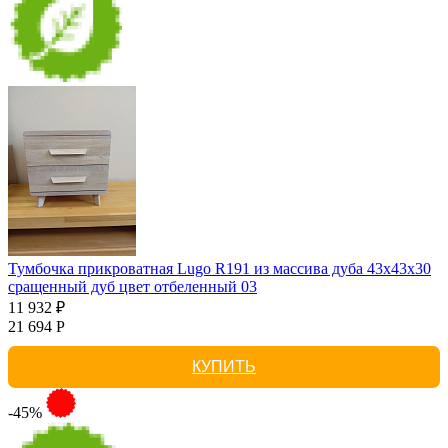
Тумбочка прикроватная Lugo R191 из массива дуба 43х43х30
сращенный дуб цвет отбеленный 03
11 932 ₽
21 694 Р
КУПИТЬ
-45%