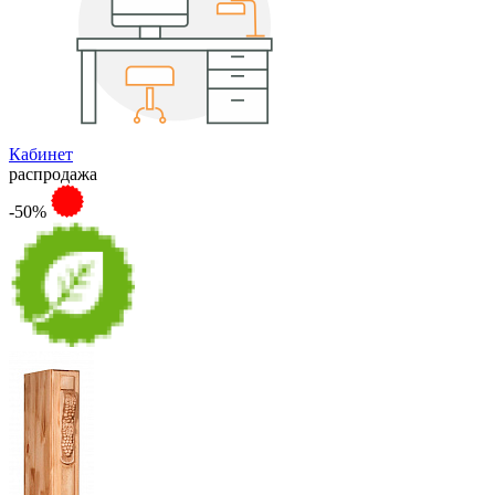
Кабинет
распродажа
-50%