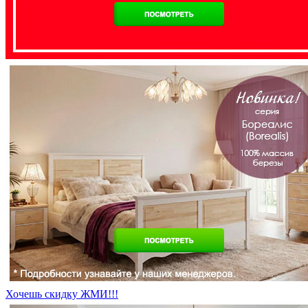
Хочешь скидку ЖМИ!!!