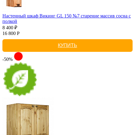
Настенный шкаф Викинг GL 150 №7 старение массив сосна с
полкой
8 400 ₽
16 800 Р
КУПИТЬ
-50%