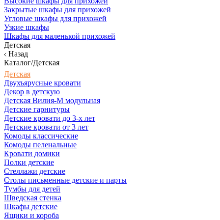
Высокие шкафы для прихожей
Закрытые шкафы для прихожей
Угловые шкафы для прихожей
Узкие шкафы
Шкафы для маленькой прихожей
Детская
Назад
Каталог/Детская
Детская
Двухъярусные кровати
Декор в детскую
Детская Вилия-М модульная
Детские гарнитуры
Детские кровати до 3-х лет
Детские кровати от 3 лет
Комоды классические
Комоды пеленальные
Кровати домики
Полки детские
Стеллажи детские
Столы письменные детские и парты
Тумбы для детей
Шведская стенка
Шкафы детские
Ящики и короба