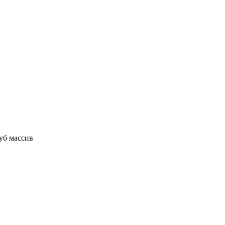
уб массив