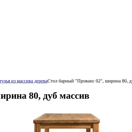
тулья из массива дерева
Стол барный "Прованс 02", ширина 80, д
ирина 80, дуб массив