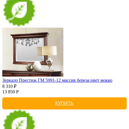
Зеркало Престиж ГМ 5991-12 массив береза цвет мокко
8 310 ₽
13 850 Р
КУПИТЬ