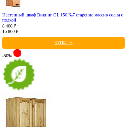
Настенный шкаф Викинг GL 150 №7 старение массив сосна с
полкой
8 400 ₽
16 800 Р
КУПИТЬ
-50%