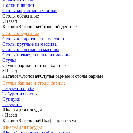
Полки и ящики
Столы кофейные и чайные
Столы обеденные
Назад
Каталог/Столовая/Столы обеденные
Столы обеденные
Столы квадратные из массива
Столы круглые из массива
Столы овальные из массива
Столы прямоугольные из массива
Стулья
Стулья барные и столы барные
Назад
Каталог/Столовая/Стулья барные и столы барные
Стулья барные и столы барные
Табурет из дуба
Табурет из сосны
Сундуки
Табуреты
Шкафы для посуды
Назад
Каталог/Столовая/Шкафы для посуды
Шкафы для посуды
Шкаф 1-но створчатый для посуды