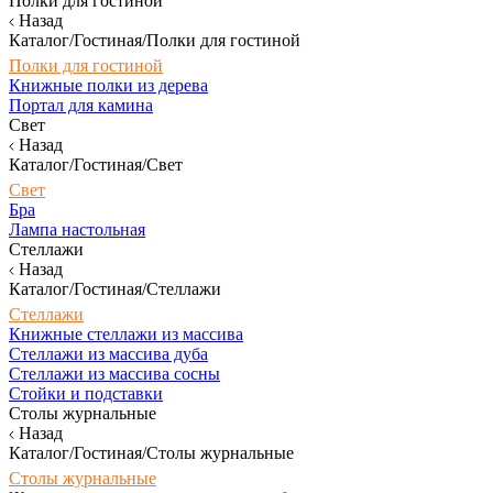
Полки для гостиной
Назад
Каталог/Гостиная/Полки для гостиной
Полки для гостиной
Книжные полки из дерева
Портал для камина
Свет
Назад
Каталог/Гостиная/Свет
Свет
Бра
Лампа настольная
Стеллажи
Назад
Каталог/Гостиная/Стеллажи
Стеллажи
Книжные стеллажи из массива
Стеллажи из массива дуба
Стеллажи из массива сосны
Стойки и подставки
Столы журнальные
Назад
Каталог/Гостиная/Столы журнальные
Столы журнальные