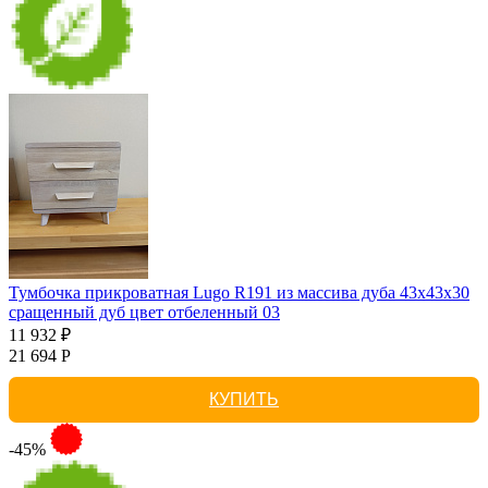
Тумбочка прикроватная Lugo R191 из массива дуба 43х43х30
сращенный дуб цвет отбеленный 03
11 932 ₽
21 694 Р
КУПИТЬ
-45%