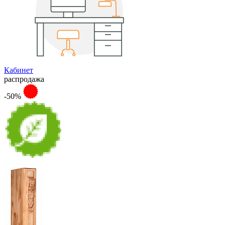
Кабинет
распродажа
-50%