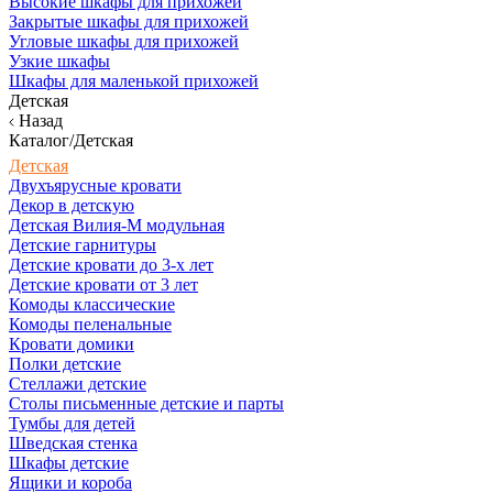
Высокие шкафы для прихожей
Закрытые шкафы для прихожей
Угловые шкафы для прихожей
Узкие шкафы
Шкафы для маленькой прихожей
Детская
Назад
Каталог/Детская
Детская
Двухъярусные кровати
Декор в детскую
Детская Вилия-М модульная
Детские гарнитуры
Детские кровати до 3-х лет
Детские кровати от 3 лет
Комоды классические
Комоды пеленальные
Кровати домики
Полки детские
Стеллажи детские
Столы письменные детские и парты
Тумбы для детей
Шведская стенка
Шкафы детские
Ящики и короба