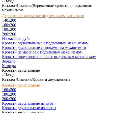
Назад
Каталог/Спальня/Деревянные кровати с подъемным
механизмом
Деревянные кровати с подъемным механизмом
140x200
160х200
180х200
200*200
Из массива дуба
Кровати односпальные с подъемным механизмом
Кровати двуспальные с подъемным механизмом
Кровати из массива с подъёмным механизмом
Кровати полутороспальные с подъемным механизмом
Зеркала
Комоды
Кровати двуспальные
Назад
Каталог/Спальня/Кровати двуспальные
Кровати двуспальные
160х200
180x200
200x200
Кровати двуспальные из дуба
Кровати двуспальные из сосны
Кровати металлические