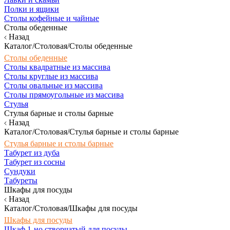
Полки и ящики
Столы кофейные и чайные
Столы обеденные
Назад
Каталог/Столовая/Столы обеденные
Столы обеденные
Столы квадратные из массива
Столы круглые из массива
Столы овальные из массива
Столы прямоугольные из массива
Стулья
Стулья барные и столы барные
Назад
Каталог/Столовая/Стулья барные и столы барные
Стулья барные и столы барные
Табурет из дуба
Табурет из сосны
Сундуки
Табуреты
Шкафы для посуды
Назад
Каталог/Столовая/Шкафы для посуды
Шкафы для посуды
Шкаф 1-но створчатый для посуды