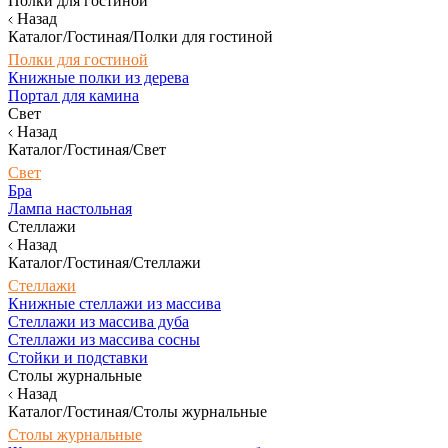
Полки для гостиной
Назад
Каталог/Гостиная/Полки для гостиной
Полки для гостиной
Книжные полки из дерева
Портал для камина
Свет
Назад
Каталог/Гостиная/Свет
Свет
Бра
Лампа настольная
Стеллажи
Назад
Каталог/Гостиная/Стеллажи
Стеллажи
Книжные стеллажи из массива
Стеллажи из массива дуба
Стеллажи из массива сосны
Стойки и подставки
Столы журнальные
Назад
Каталог/Гостиная/Столы журнальные
Столы журнальные