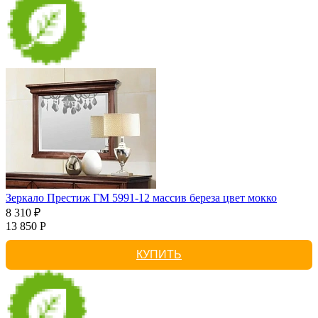
Зеркало Престиж ГМ 5991-12 массив береза цвет мокко
8 310 ₽
13 850 Р
КУПИТЬ