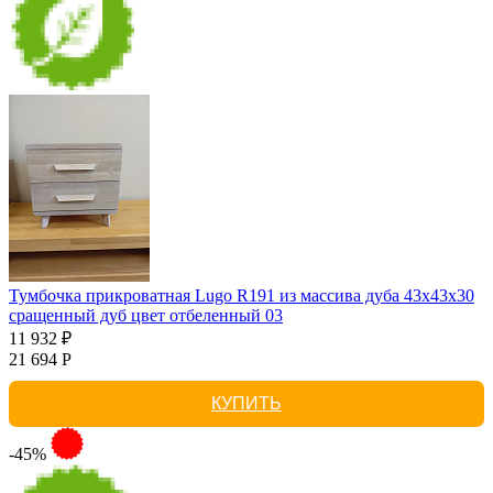
Тумбочка прикроватная Lugo R191 из массива дуба 43х43х30
сращенный дуб цвет отбеленный 03
11 932 ₽
21 694 Р
КУПИТЬ
-45%