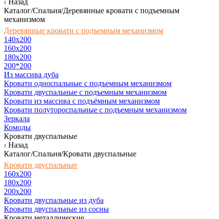
Назад
Каталог/Спальня/Деревянные кровати с подъемным
механизмом
Деревянные кровати с подъемным механизмом
140x200
160х200
180х200
200*200
Из массива дуба
Кровати односпальные с подъемным механизмом
Кровати двуспальные с подъемным механизмом
Кровати из массива с подъёмным механизмом
Кровати полутороспальные с подъемным механизмом
Зеркала
Комоды
Кровати двуспальные
Назад
Каталог/Спальня/Кровати двуспальные
Кровати двуспальные
160х200
180x200
200x200
Кровати двуспальные из дуба
Кровати двуспальные из сосны
Кровати металлические