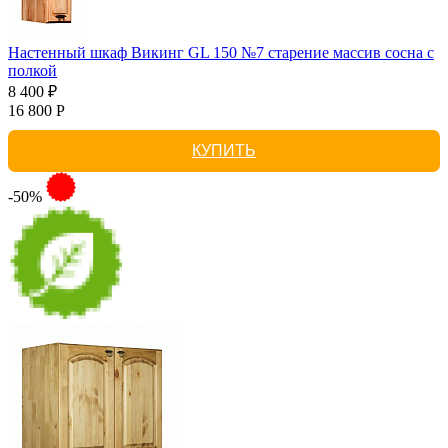
Настенный шкаф Викинг GL 150 №7 старение массив сосна с
полкой
8 400 ₽
16 800 Р
КУПИТЬ
-50%