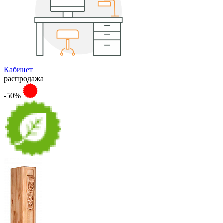
Кабинет
распродажа
-50%