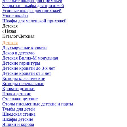
Высокие шкафы для прихожей
Закрытые шкафы для прихожей
Угловые шкафы для прихожей
Узкие шкафы
Шкафы для маленькой прихожей
Детская
Назад
Каталог/Детская
Детская
Двухъярусные кровати
Декор в детскую
Детская Вилия-М модульная
Детские гарнитуры
Детские кровати до 3-х лет
Детские кровати от 3 лет
Комоды классические
Комоды пеленальные
Кровати домики
Полки детские
Стеллажи детские
Столы письменные детские и парты
Тумбы для детей
Шведская стенка
Шкафы детские
Ящики и короба