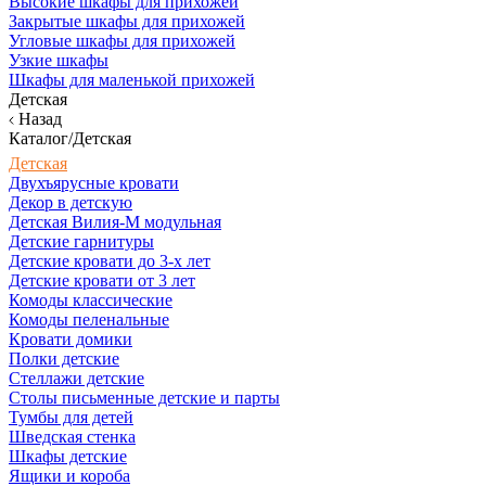
Высокие шкафы для прихожей
Закрытые шкафы для прихожей
Угловые шкафы для прихожей
Узкие шкафы
Шкафы для маленькой прихожей
Детская
Назад
Каталог/Детская
Детская
Двухъярусные кровати
Декор в детскую
Детская Вилия-М модульная
Детские гарнитуры
Детские кровати до 3-х лет
Детские кровати от 3 лет
Комоды классические
Комоды пеленальные
Кровати домики
Полки детские
Стеллажи детские
Столы письменные детские и парты
Тумбы для детей
Шведская стенка
Шкафы детские
Ящики и короба