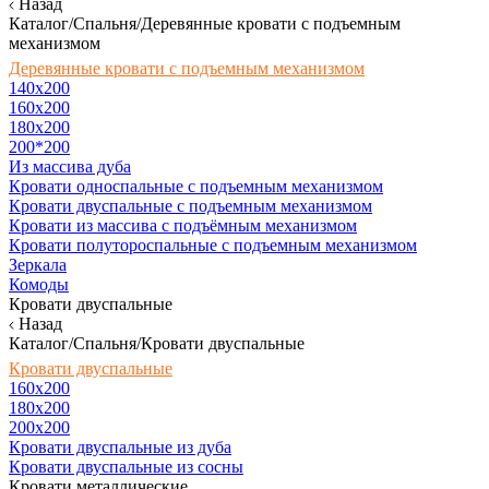
Назад
Каталог/Спальня/Деревянные кровати с подъемным
механизмом
Деревянные кровати с подъемным механизмом
140x200
160х200
180х200
200*200
Из массива дуба
Кровати односпальные с подъемным механизмом
Кровати двуспальные с подъемным механизмом
Кровати из массива с подъёмным механизмом
Кровати полутороспальные с подъемным механизмом
Зеркала
Комоды
Кровати двуспальные
Назад
Каталог/Спальня/Кровати двуспальные
Кровати двуспальные
160х200
180x200
200x200
Кровати двуспальные из дуба
Кровати двуспальные из сосны
Кровати металлические