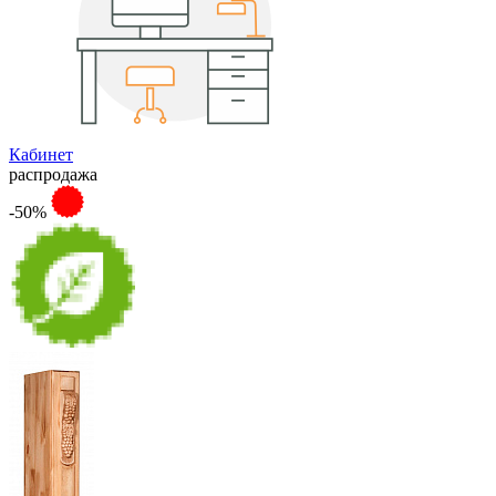
Кабинет
распродажа
-50%