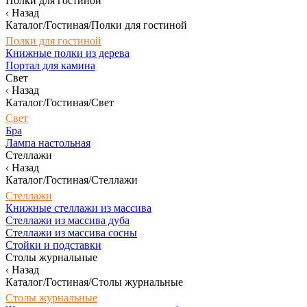
Полки для гостиной
Назад
Каталог/Гостиная/Полки для гостиной
Полки для гостиной
Книжные полки из дерева
Портал для камина
Свет
Назад
Каталог/Гостиная/Свет
Свет
Бра
Лампа настольная
Стеллажи
Назад
Каталог/Гостиная/Стеллажи
Стеллажи
Книжные стеллажи из массива
Стеллажи из массива дуба
Стеллажи из массива сосны
Стойки и подставки
Столы журнальные
Назад
Каталог/Гостиная/Столы журнальные
Столы журнальные