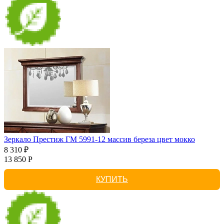
Зеркало Престиж ГМ 5991-12 массив береза цвет мокко
8 310 ₽
13 850 Р
КУПИТЬ