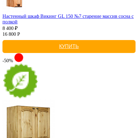
Настенный шкаф Викинг GL 150 №7 старение массив сосна с
полкой
8 400 ₽
16 800 Р
КУПИТЬ
-50%