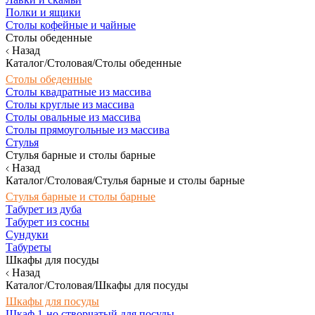
Полки и ящики
Столы кофейные и чайные
Столы обеденные
Назад
Каталог/Столовая/Столы обеденные
Столы обеденные
Столы квадратные из массива
Столы круглые из массива
Столы овальные из массива
Столы прямоугольные из массива
Стулья
Стулья барные и столы барные
Назад
Каталог/Столовая/Стулья барные и столы барные
Стулья барные и столы барные
Табурет из дуба
Табурет из сосны
Сундуки
Табуреты
Шкафы для посуды
Назад
Каталог/Столовая/Шкафы для посуды
Шкафы для посуды
Шкаф 1-но створчатый для посуды