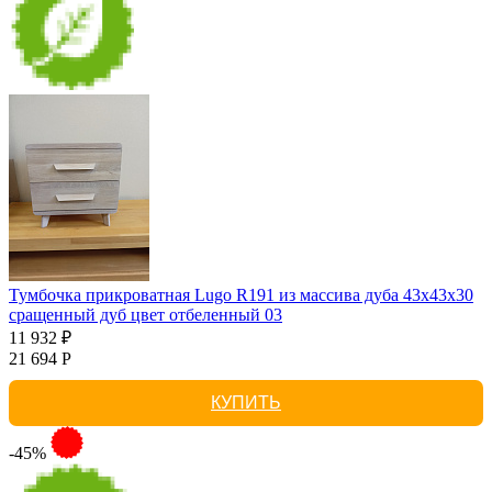
Тумбочка прикроватная Lugo R191 из массива дуба 43х43х30
сращенный дуб цвет отбеленный 03
11 932 ₽
21 694 Р
КУПИТЬ
-45%