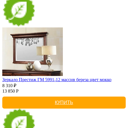
Зеркало Престиж ГМ 5991-12 массив береза цвет мокко
8 310 ₽
13 850 Р
КУПИТЬ