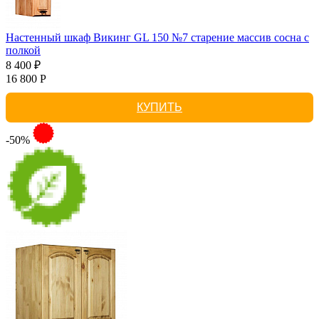
Настенный шкаф Викинг GL 150 №7 старение массив сосна с
полкой
8 400 ₽
16 800 Р
КУПИТЬ
-50%