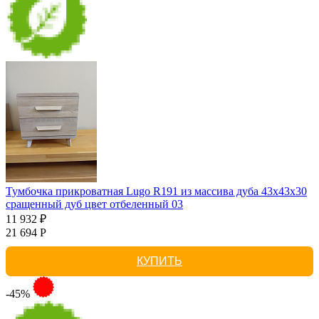
Тумбочка прикроватная Lugo R191 из массива дуба 43х43х30
сращенный дуб цвет отбеленный 03
11 932 ₽
21 694 Р
КУПИТЬ
-45%