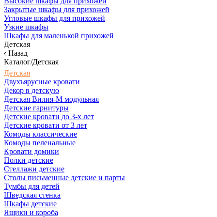
Высокие шкафы для прихожей
Закрытые шкафы для прихожей
Угловые шкафы для прихожей
Узкие шкафы
Шкафы для маленькой прихожей
Детская
Назад
Каталог/Детская
Детская
Двухъярусные кровати
Декор в детскую
Детская Вилия-М модульная
Детские гарнитуры
Детские кровати до 3-х лет
Детские кровати от 3 лет
Комоды классические
Комоды пеленальные
Кровати домики
Полки детские
Стеллажи детские
Столы письменные детские и парты
Тумбы для детей
Шведская стенка
Шкафы детские
Ящики и короба