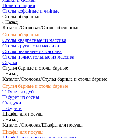
Полки и ящики
Столы кофейные и чайные
Столы обеденные
Назад
Каталог/Столовая/Столы обеденные
Столы обеденные
Столы квадратные из массива
Столы круглые из массива
Столы овальные из массива
Столы прямоугольные из массива
Стулья
Стулья барные и столы барные
Назад
Каталог/Столовая/Стулья барные и столы барные
Стулья барные и столы барные
Табурет из дуба
Табурет из сосны
Сундуки
Табуреты
Шкафы для посуды
Назад
Каталог/Столовая/Шкафы для посуды
Шкафы для посуды
Шкаф 1-но створчатый для посуды