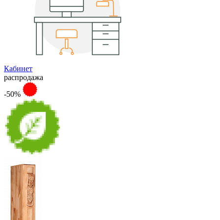
Кабинет
распродажа
-50%