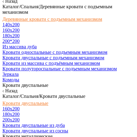
Назад
Каталог/Спальня/Деревянные кровати с подъемным
механизмом
Деревянные кровати с подъемным механизмом
140x200
160х200
180х200
200*200
Из массива дуба
Кровати односпальные с подъемным механизмом
Кровати двуспальные с подъемным механизмом
Кровати из массива с подъёмным механизмом
Кровати полутороспальные с подъемным механизмом
Зеркала
Комоды
Кровати двуспальные
Назад
Каталог/Спальня/Кровати двуспальные
Кровати двуспальные
160х200
180x200
200x200
Кровати двуспальные из дуба
Кровати двуспальные из сосны
Кровати металлические