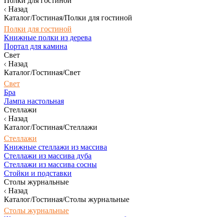
Полки для гостиной
Назад
Каталог/Гостиная/Полки для гостиной
Полки для гостиной
Книжные полки из дерева
Портал для камина
Свет
Назад
Каталог/Гостиная/Свет
Свет
Бра
Лампа настольная
Стеллажи
Назад
Каталог/Гостиная/Стеллажи
Стеллажи
Книжные стеллажи из массива
Стеллажи из массива дуба
Стеллажи из массива сосны
Стойки и подставки
Столы журнальные
Назад
Каталог/Гостиная/Столы журнальные
Столы журнальные