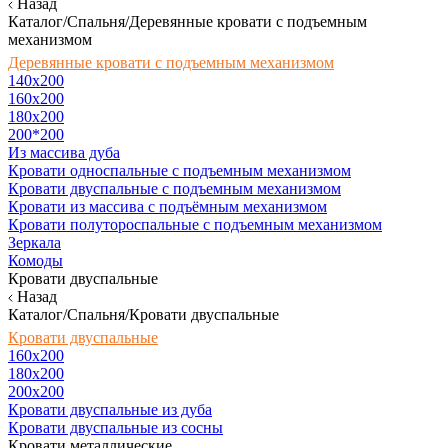
Назад
Каталог/Спальня/Деревянные кровати с подъемным
механизмом
Деревянные кровати с подъемным механизмом
140x200
160х200
180х200
200*200
Из массива дуба
Кровати односпальные с подъемным механизмом
Кровати двуспальные с подъемным механизмом
Кровати из массива с подъёмным механизмом
Кровати полутороспальные с подъемным механизмом
Зеркала
Комоды
Кровати двуспальные
Назад
Каталог/Спальня/Кровати двуспальные
Кровати двуспальные
160х200
180x200
200x200
Кровати двуспальные из дуба
Кровати двуспальные из сосны
Кровати металлические