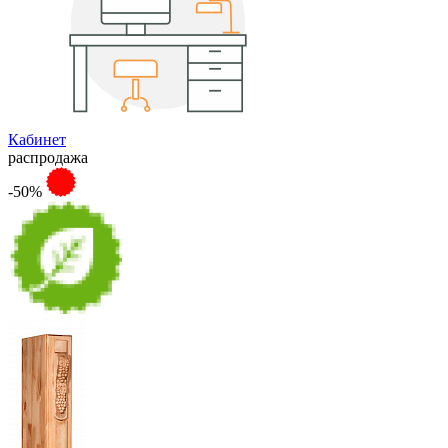
Кабинет
распродажа
-50%