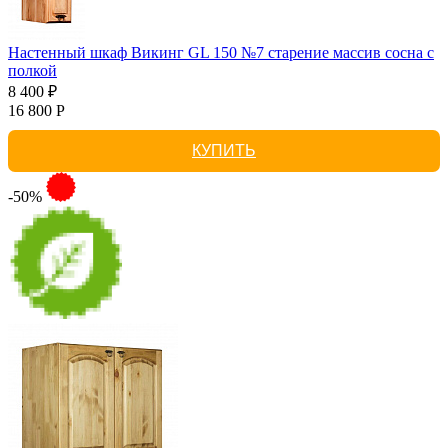
Настенный шкаф Викинг GL 150 №7 старение массив сосна с
полкой
8 400 ₽
16 800 Р
КУПИТЬ
-50%