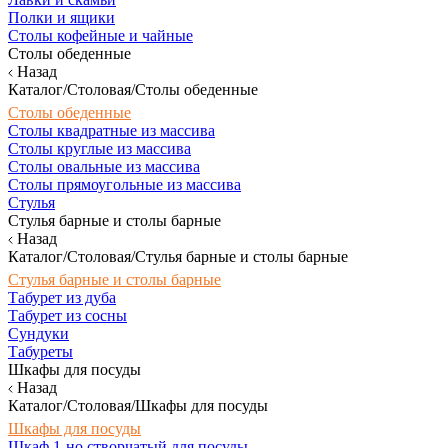
Полки и ящики
Столы кофейные и чайные
Столы обеденные
Назад
Каталог/Столовая/Столы обеденные
Столы обеденные
Столы квадратные из массива
Столы круглые из массива
Столы овальные из массива
Столы прямоугольные из массива
Стулья
Стулья барные и столы барные
Назад
Каталог/Столовая/Стулья барные и столы барные
Стулья барные и столы барные
Табурет из дуба
Табурет из сосны
Сундуки
Табуреты
Шкафы для посуды
Назад
Каталог/Столовая/Шкафы для посуды
Шкафы для посуды
Шкаф 1-но створчатый для посуды