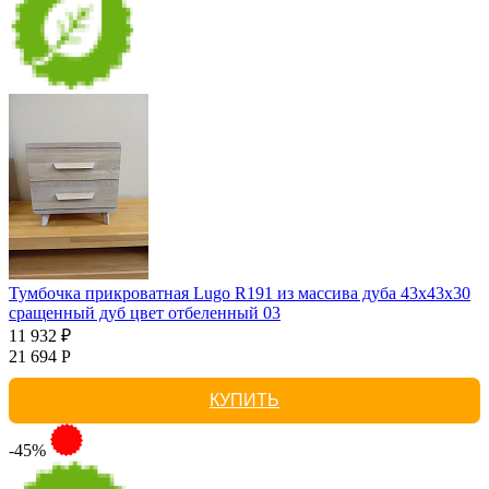
Тумбочка прикроватная Lugo R191 из массива дуба 43х43х30
сращенный дуб цвет отбеленный 03
11 932 ₽
21 694 Р
КУПИТЬ
-45%