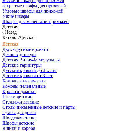
Высокие шкафы для прихожей
Закрытые шкафы для прихожей
Угловые шкафы для прихожей
Узкие шкафы
Шкафы для маленькой прихожей
Детская
Назад
Каталог/Детская
Детская
Двухъярусные кровати
Декор в детскую
Детская Вилия-М модульная
Детские гарнитуры
Детские кровати до 3-х лет
Детские кровати от 3 лет
Комоды классические
Комоды пеленальные
Кровати домики
Полки детские
Стеллажи детские
Столы письменные детские и парты
Тумбы для детей
Шведская стенка
Шкафы детские
Ящики и короба