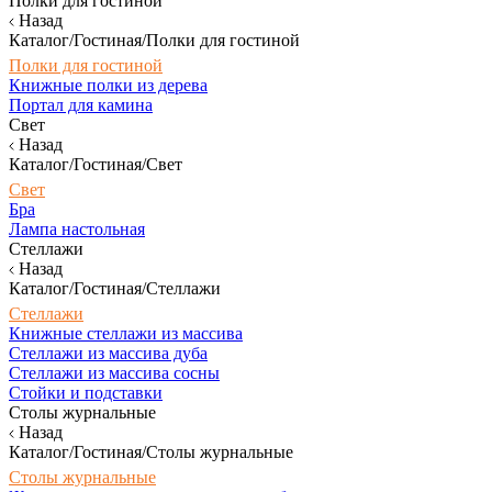
Полки для гостиной
Назад
Каталог/Гостиная/Полки для гостиной
Полки для гостиной
Книжные полки из дерева
Портал для камина
Свет
Назад
Каталог/Гостиная/Свет
Свет
Бра
Лампа настольная
Стеллажи
Назад
Каталог/Гостиная/Стеллажи
Стеллажи
Книжные стеллажи из массива
Стеллажи из массива дуба
Стеллажи из массива сосны
Стойки и подставки
Столы журнальные
Назад
Каталог/Гостиная/Столы журнальные
Столы журнальные