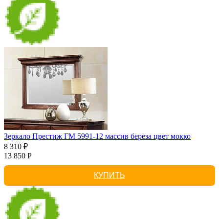
Зеркало Престиж ГМ 5991-12 массив береза цвет мокко
8 310 ₽
13 850 Р
КУПИТЬ