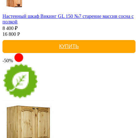
Настенный шкаф Викинг GL 150 №7 старение массив сосна с
полкой
8 400 ₽
16 800 Р
КУПИТЬ
-50%