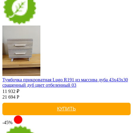
Тумбочка прикроватная Lugo R191 из массива дуба 43х43х30
сращенный дуб цвет отбеленный 03
11 932 ₽
21 694 Р
КУПИТЬ
-45%