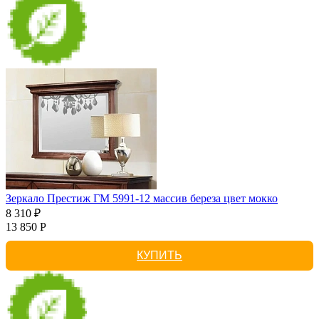
Зеркало Престиж ГМ 5991-12 массив береза цвет мокко
8 310 ₽
13 850 Р
КУПИТЬ