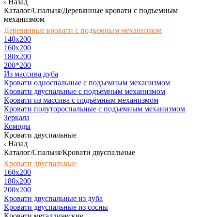
Назад
Каталог/Спальня/Деревянные кровати с подъемным
механизмом
Деревянные кровати с подъемным механизмом
140x200
160х200
180х200
200*200
Из массива дуба
Кровати односпальные с подъемным механизмом
Кровати двуспальные с подъемным механизмом
Кровати из массива с подъёмным механизмом
Кровати полутороспальные с подъемным механизмом
Зеркала
Комоды
Кровати двуспальные
Назад
Каталог/Спальня/Кровати двуспальные
Кровати двуспальные
160х200
180x200
200x200
Кровати двуспальные из дуба
Кровати двуспальные из сосны
Кровати металлические