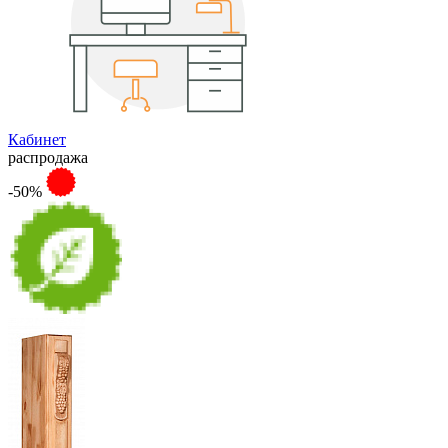
Кабинет
распродажа
-50%