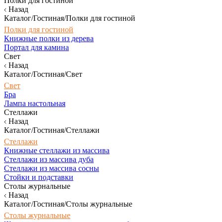
Полки для гостиной
Назад
Каталог/Гостиная/Полки для гостиной
Полки для гостиной
Книжные полки из дерева
Портал для камина
Свет
Назад
Каталог/Гостиная/Свет
Свет
Бра
Лампа настольная
Стеллажи
Назад
Каталог/Гостиная/Стеллажи
Стеллажи
Книжные стеллажи из массива
Стеллажи из массива дуба
Стеллажи из массива сосны
Стойки и подставки
Столы журнальные
Назад
Каталог/Гостиная/Столы журнальные
Столы журнальные