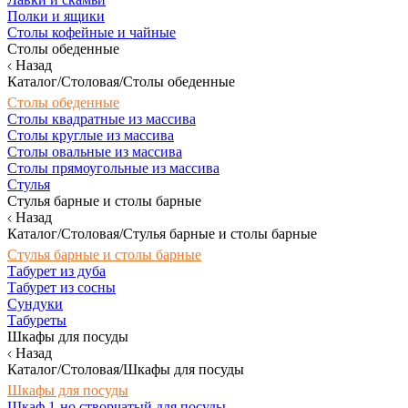
Полки и ящики
Столы кофейные и чайные
Столы обеденные
Назад
Каталог/Столовая/Столы обеденные
Столы обеденные
Столы квадратные из массива
Столы круглые из массива
Столы овальные из массива
Столы прямоугольные из массива
Стулья
Стулья барные и столы барные
Назад
Каталог/Столовая/Стулья барные и столы барные
Стулья барные и столы барные
Табурет из дуба
Табурет из сосны
Сундуки
Табуреты
Шкафы для посуды
Назад
Каталог/Столовая/Шкафы для посуды
Шкафы для посуды
Шкаф 1-но створчатый для посуды