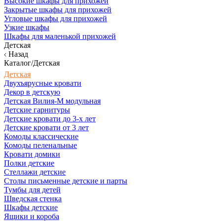
Высокие шкафы для прихожей
Закрытые шкафы для прихожей
Угловые шкафы для прихожей
Узкие шкафы
Шкафы для маленькой прихожей
Детская
Назад
Каталог/Детская
Детская
Двухъярусные кровати
Декор в детскую
Детская Вилия-М модульная
Детские гарнитуры
Детские кровати до 3-х лет
Детские кровати от 3 лет
Комоды классические
Комоды пеленальные
Кровати домики
Полки детские
Стеллажи детские
Столы письменные детские и парты
Тумбы для детей
Шведская стенка
Шкафы детские
Ящики и короба