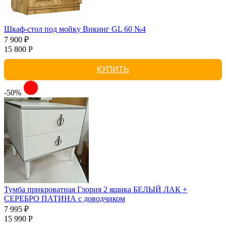
Шкаф-стол под мойку Викинг GL 60 №4
7 900 ₽
15 800 Р
КУПИТЬ
-50%
Тумба прикроватная Глория 2 ящика БЕЛЫЙ ЛАК +
СЕРЕБРО ПАТИНА с доводчиком
7 995 ₽
15 990 Р