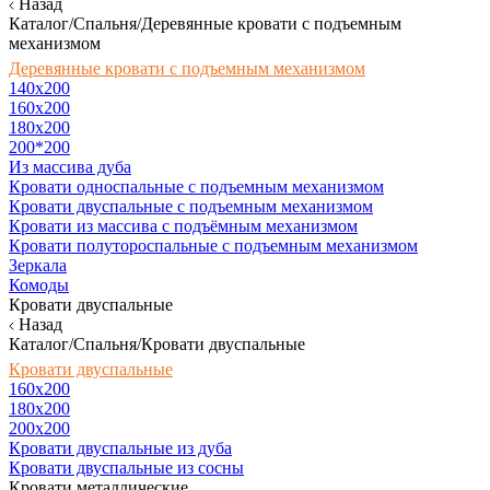
Назад
Каталог/Спальня/Деревянные кровати с подъемным
механизмом
Деревянные кровати с подъемным механизмом
140x200
160х200
180х200
200*200
Из массива дуба
Кровати односпальные с подъемным механизмом
Кровати двуспальные с подъемным механизмом
Кровати из массива с подъёмным механизмом
Кровати полутороспальные с подъемным механизмом
Зеркала
Комоды
Кровати двуспальные
Назад
Каталог/Спальня/Кровати двуспальные
Кровати двуспальные
160х200
180x200
200x200
Кровати двуспальные из дуба
Кровати двуспальные из сосны
Кровати металлические