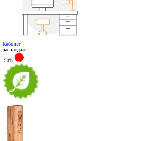
Кабинет
распродажа
-50%