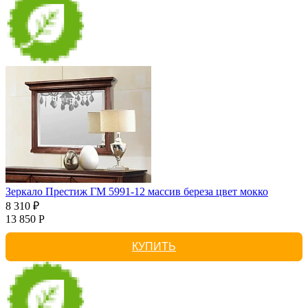
Зеркало Престиж ГМ 5991-12 массив береза цвет мокко
8 310 ₽
13 850 Р
КУПИТЬ