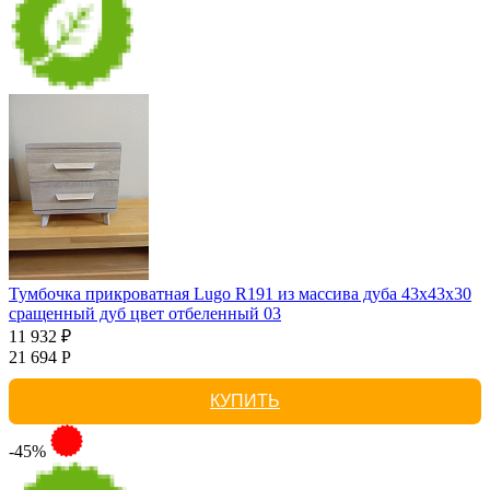
Тумбочка прикроватная Lugo R191 из массива дуба 43х43х30
сращенный дуб цвет отбеленный 03
11 932 ₽
21 694 Р
КУПИТЬ
-45%