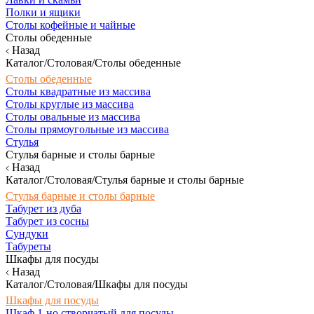
Полки и ящики
Столы кофейные и чайные
Столы обеденные
Назад
Каталог/Столовая/Столы обеденные
Столы обеденные
Столы квадратные из массива
Столы круглые из массива
Столы овальные из массива
Столы прямоугольные из массива
Стулья
Стулья барные и столы барные
Назад
Каталог/Столовая/Стулья барные и столы барные
Стулья барные и столы барные
Табурет из дуба
Табурет из сосны
Сундуки
Табуреты
Шкафы для посуды
Назад
Каталог/Столовая/Шкафы для посуды
Шкафы для посуды
Шкаф 1-но створчатый для посуды