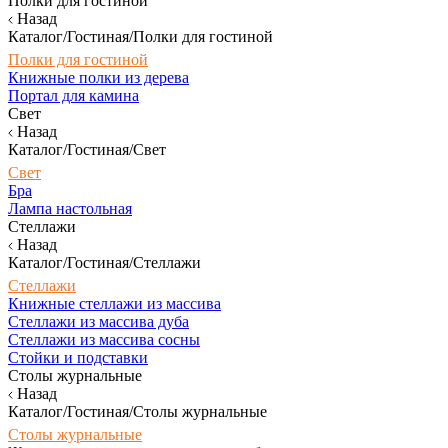
Полки для гостиной
Назад
Каталог/Гостиная/Полки для гостиной
Полки для гостиной
Книжные полки из дерева
Портал для камина
Свет
Назад
Каталог/Гостиная/Свет
Свет
Бра
Лампа настольная
Стеллажи
Назад
Каталог/Гостиная/Стеллажи
Стеллажи
Книжные стеллажи из массива
Стеллажи из массива дуба
Стеллажи из массива сосны
Стойки и подставки
Столы журнальные
Назад
Каталог/Гостиная/Столы журнальные
Столы журнальные