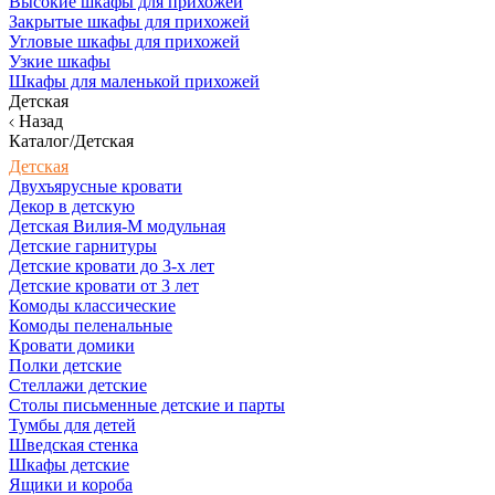
Высокие шкафы для прихожей
Закрытые шкафы для прихожей
Угловые шкафы для прихожей
Узкие шкафы
Шкафы для маленькой прихожей
Детская
Назад
Каталог/Детская
Детская
Двухъярусные кровати
Декор в детскую
Детская Вилия-М модульная
Детские гарнитуры
Детские кровати до 3-х лет
Детские кровати от 3 лет
Комоды классические
Комоды пеленальные
Кровати домики
Полки детские
Стеллажи детские
Столы письменные детские и парты
Тумбы для детей
Шведская стенка
Шкафы детские
Ящики и короба