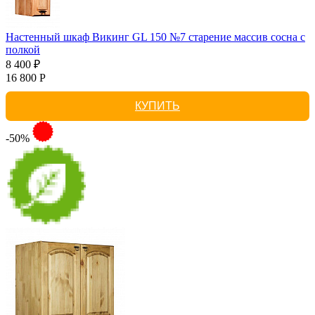
Настенный шкаф Викинг GL 150 №7 старение массив сосна с
полкой
8 400 ₽
16 800 Р
КУПИТЬ
-50%