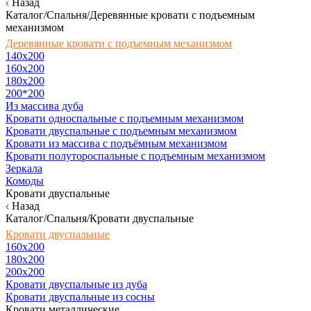
Назад
Каталог/Спальня/Деревянные кровати с подъемным
механизмом
Деревянные кровати с подъемным механизмом
140x200
160х200
180х200
200*200
Из массива дуба
Кровати односпальные с подъемным механизмом
Кровати двуспальные с подъемным механизмом
Кровати из массива с подъёмным механизмом
Кровати полутороспальные с подъемным механизмом
Зеркала
Комоды
Кровати двуспальные
Назад
Каталог/Спальня/Кровати двуспальные
Кровати двуспальные
160х200
180x200
200x200
Кровати двуспальные из дуба
Кровати двуспальные из сосны
Кровати металлические