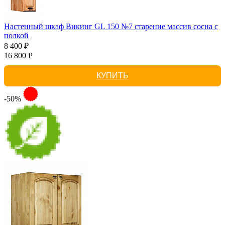
Настенный шкаф Викинг GL 150 №7 старение массив сосна с
полкой
8 400 ₽
16 800 Р
КУПИТЬ
-50%