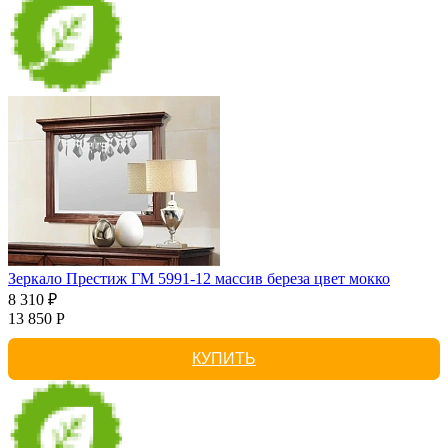
Зеркало Престиж ГМ 5991-12 массив береза цвет мокко
8 310 ₽
13 850 Р
КУПИТЬ