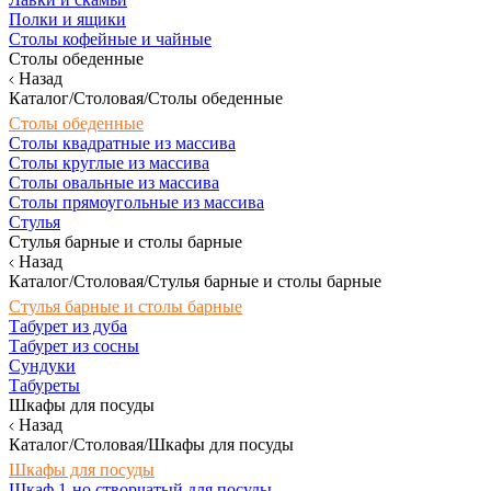
Полки и ящики
Столы кофейные и чайные
Столы обеденные
Назад
Каталог/Столовая/Столы обеденные
Столы обеденные
Столы квадратные из массива
Столы круглые из массива
Столы овальные из массива
Столы прямоугольные из массива
Стулья
Стулья барные и столы барные
Назад
Каталог/Столовая/Стулья барные и столы барные
Стулья барные и столы барные
Табурет из дуба
Табурет из сосны
Сундуки
Табуреты
Шкафы для посуды
Назад
Каталог/Столовая/Шкафы для посуды
Шкафы для посуды
Шкаф 1-но створчатый для посуды