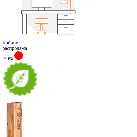
Кабинет
распродажа
-50%