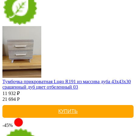
Тумбочка прикроватная Lugo R191 из массива дуба 43х43х30
сращенный дуб цвет отбеленный 03
11 932 ₽
21 694 Р
КУПИТЬ
-45%