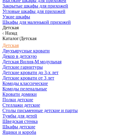
Высокие шкафы для прихожей
Закрытые шкафы для прихожей
Угловые шкафы для прихожей
Узкие шкафы
Шкафы для маленькой прихожей
Детская
Назад
Каталог/Детская
Детская
Двухъярусные кровати
Декор в детскую
Детская Вилия-М модульная
Детские гарнитуры
Детские кровати до 3-х лет
Детские кровати от 3 лет
Комоды классические
Комоды пеленальные
Кровати домики
Полки детские
Стеллажи детские
Столы письменные детские и парты
Тумбы для детей
Шведская стенка
Шкафы детские
Ящики и короба