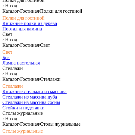
Полки для гостиной
Назад
Каталог/Гостиная/Полки для гостиной
Полки для гостиной
Книжные полки из дерева
Портал для камина
Свет
Назад
Каталог/Гостиная/Свет
Свет
Бра
Лампа настольная
Стеллажи
Назад
Каталог/Гостиная/Стеллажи
Стеллажи
Книжные стеллажи из массива
Стеллажи из массива дуба
Стеллажи из массива сосны
Стойки и подставки
Столы журнальные
Назад
Каталог/Гостиная/Столы журнальные
Столы журнальные