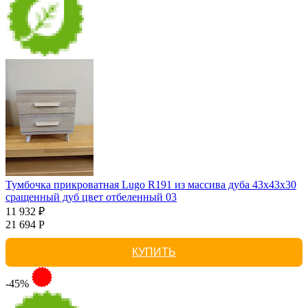
Тумбочка прикроватная Lugo R191 из массива дуба 43х43х30
сращенный дуб цвет отбеленный 03
11 932 ₽
21 694 Р
КУПИТЬ
-45%