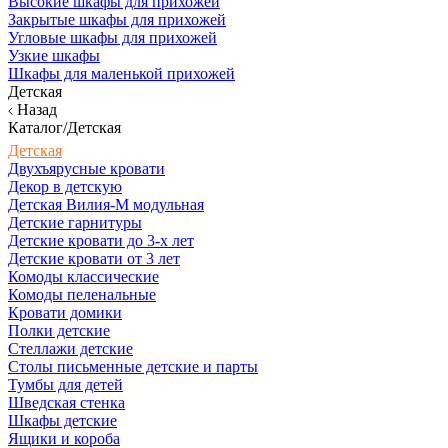
Высокие шкафы для прихожей
Закрытые шкафы для прихожей
Угловые шкафы для прихожей
Узкие шкафы
Шкафы для маленькой прихожей
Детская
Назад
Каталог/Детская
Детская
Двухъярусные кровати
Декор в детскую
Детская Вилия-М модульная
Детские гарнитуры
Детские кровати до 3-х лет
Детские кровати от 3 лет
Комоды классические
Комоды пеленальные
Кровати домики
Полки детские
Стеллажи детские
Столы письменные детские и парты
Тумбы для детей
Шведская стенка
Шкафы детские
Ящики и короба