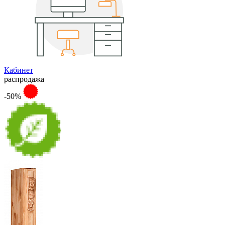
Кабинет
распродажа
-50%