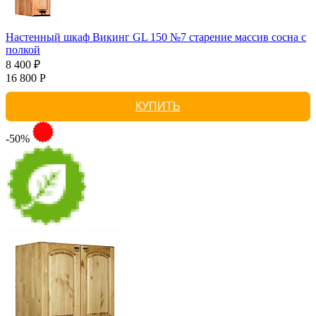
Настенный шкаф Викинг GL 150 №7 старение массив сосна с
полкой
8 400 ₽
16 800 Р
КУПИТЬ
-50%