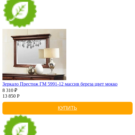
Зеркало Престиж ГМ 5991-12 массив береза цвет мокко
8 310 ₽
13 850 Р
КУПИТЬ