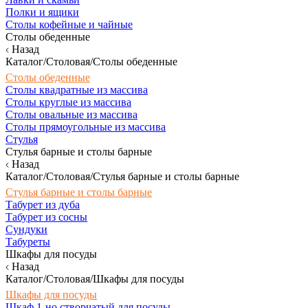
Полки и ящики
Столы кофейные и чайные
Столы обеденные
Назад
Каталог/Столовая/Столы обеденные
Столы обеденные
Столы квадратные из массива
Столы круглые из массива
Столы овальные из массива
Столы прямоугольные из массива
Стулья
Стулья барные и столы барные
Назад
Каталог/Столовая/Стулья барные и столы барные
Стулья барные и столы барные
Табурет из дуба
Табурет из сосны
Сундуки
Табуреты
Шкафы для посуды
Назад
Каталог/Столовая/Шкафы для посуды
Шкафы для посуды
Шкаф 1-но створчатый для посуды