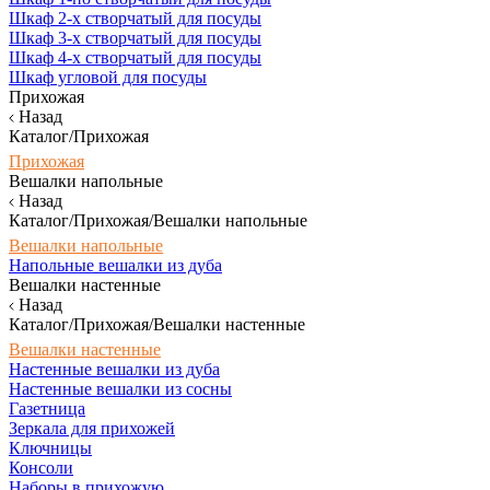
Шкаф 2-х створчатый для посуды
Шкаф 3-х створчатый для посуды
Шкаф 4-х створчатый для посуды
Шкаф угловой для посуды
Прихожая
Назад
Каталог/Прихожая
Прихожая
Вешалки напольные
Назад
Каталог/Прихожая/Вешалки напольные
Вешалки напольные
Напольные вешалки из дуба
Вешалки настенные
Назад
Каталог/Прихожая/Вешалки настенные
Вешалки настенные
Настенные вешалки из дуба
Настенные вешалки из сосны
Газетница
Зеркала для прихожей
Ключницы
Консоли
Наборы в прихожую