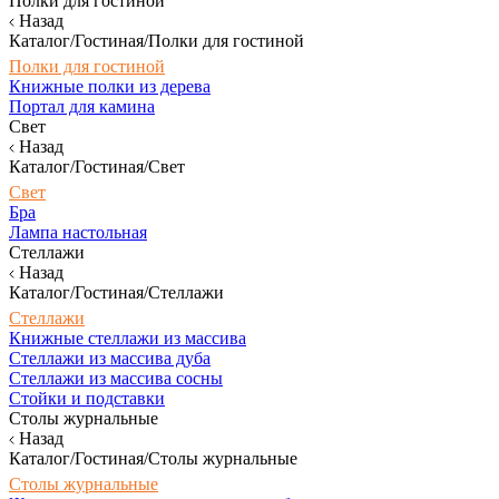
Полки для гостиной
Назад
Каталог/Гостиная/Полки для гостиной
Полки для гостиной
Книжные полки из дерева
Портал для камина
Свет
Назад
Каталог/Гостиная/Свет
Свет
Бра
Лампа настольная
Стеллажи
Назад
Каталог/Гостиная/Стеллажи
Стеллажи
Книжные стеллажи из массива
Стеллажи из массива дуба
Стеллажи из массива сосны
Стойки и подставки
Столы журнальные
Назад
Каталог/Гостиная/Столы журнальные
Столы журнальные