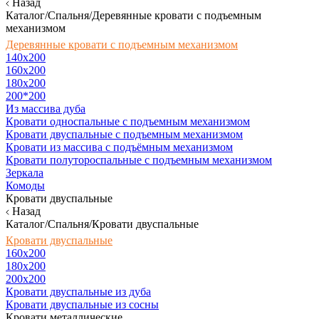
Назад
Каталог/Спальня/Деревянные кровати с подъемным
механизмом
Деревянные кровати с подъемным механизмом
140x200
160х200
180х200
200*200
Из массива дуба
Кровати односпальные с подъемным механизмом
Кровати двуспальные с подъемным механизмом
Кровати из массива с подъёмным механизмом
Кровати полутороспальные с подъемным механизмом
Зеркала
Комоды
Кровати двуспальные
Назад
Каталог/Спальня/Кровати двуспальные
Кровати двуспальные
160х200
180x200
200x200
Кровати двуспальные из дуба
Кровати двуспальные из сосны
Кровати металлические