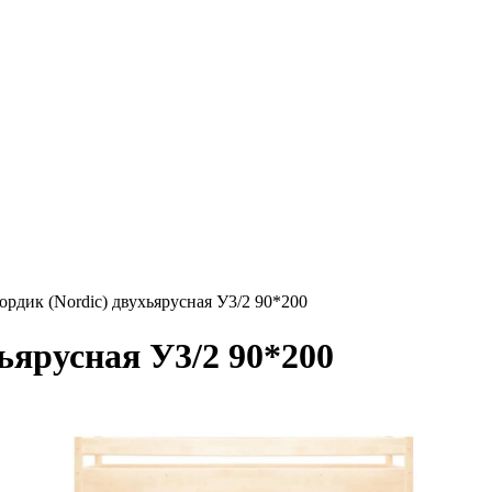
ордик (Nordic) двухьярусная У3/2 90*200
ьярусная У3/2 90*200