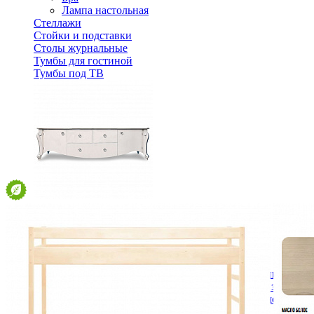
Лампа настольная
Стеллажи
Стойки и подставки
Столы журнальные
Тумбы для гостиной
Тумбы под ТВ
Тумба ТВ Луиза ММ-257-05/01
105 450 ₽
В корзину
Спальня
Деревянные кровати с подъемным механизмом
Кровати односпальные с подъемным механизмом
Кровати двуспальные с подъемным механизмом
Кровати полутороспальные с подъемным механизм
Зеркала