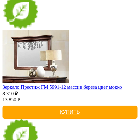
Зеркало Престиж ГМ 5991-12 массив береза цвет мокко
8 310 ₽
13 850 Р
КУПИТЬ