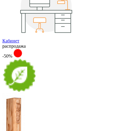
Кабинет
распродажа
-50%