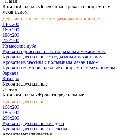
Назад
Каталог/Спальня/Деревянные кровати с подъемным
механизмом
Деревянные кровати с подъемным механизмом
140x200
160х200
180х200
200*200
Из массива дуба
Кровати односпальные с подъемным механизмом
Кровати двуспальные с подъемным механизмом
Кровати из массива с подъёмным механизмом
Кровати полутороспальные с подъемным механизмом
Зеркала
Комоды
Кровати двуспальные
Назад
Каталог/Спальня/Кровати двуспальные
Кровати двуспальные
160х200
180x200
200x200
Кровати двуспальные из дуба
Кровати двуспальные из сосны
Кровати металлические