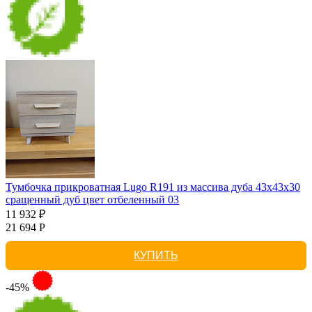
Тумбочка прикроватная Lugo R191 из массива дуба 43х43х30
сращенный дуб цвет отбеленный 03
11 932 ₽
21 694 Р
КУПИТЬ
-45%