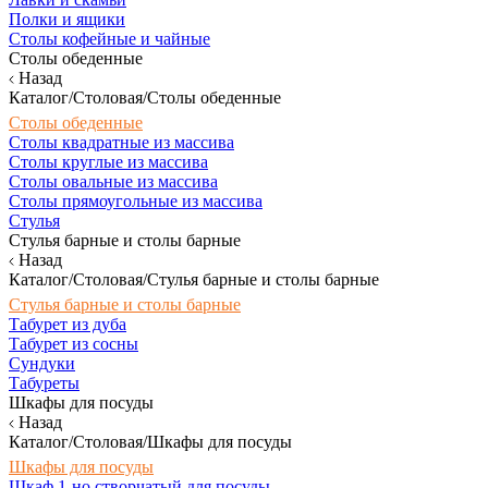
Полки и ящики
Столы кофейные и чайные
Столы обеденные
Назад
Каталог/Столовая/Столы обеденные
Столы обеденные
Столы квадратные из массива
Столы круглые из массива
Столы овальные из массива
Столы прямоугольные из массива
Стулья
Стулья барные и столы барные
Назад
Каталог/Столовая/Стулья барные и столы барные
Стулья барные и столы барные
Табурет из дуба
Табурет из сосны
Сундуки
Табуреты
Шкафы для посуды
Назад
Каталог/Столовая/Шкафы для посуды
Шкафы для посуды
Шкаф 1-но створчатый для посуды