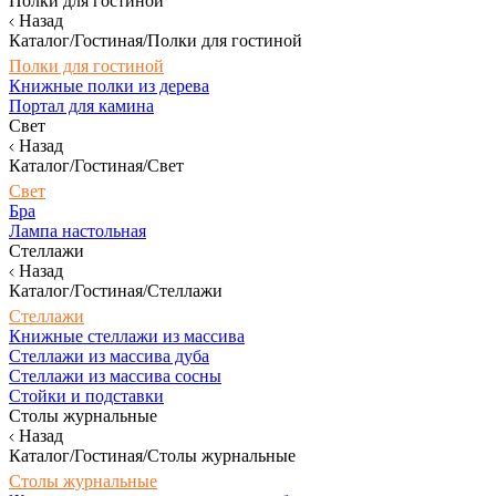
Полки для гостиной
Назад
Каталог/Гостиная/Полки для гостиной
Полки для гостиной
Книжные полки из дерева
Портал для камина
Свет
Назад
Каталог/Гостиная/Свет
Свет
Бра
Лампа настольная
Стеллажи
Назад
Каталог/Гостиная/Стеллажи
Стеллажи
Книжные стеллажи из массива
Стеллажи из массива дуба
Стеллажи из массива сосны
Стойки и подставки
Столы журнальные
Назад
Каталог/Гостиная/Столы журнальные
Столы журнальные