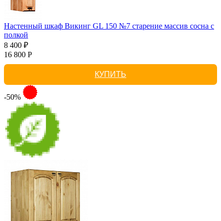
Настенный шкаф Викинг GL 150 №7 старение массив сосна с
полкой
8 400 ₽
16 800 Р
КУПИТЬ
-50%