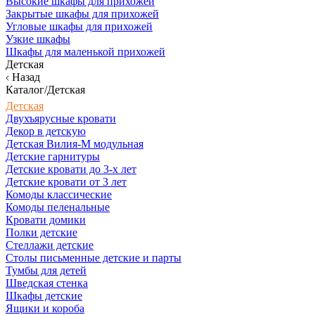
Высокие шкафы для прихожей
Закрытые шкафы для прихожей
Угловые шкафы для прихожей
Узкие шкафы
Шкафы для маленькой прихожей
Детская
Назад
Каталог/Детская
Детская
Двухъярусные кровати
Декор в детскую
Детская Вилия-М модульная
Детские гарнитуры
Детские кровати до 3-х лет
Детские кровати от 3 лет
Комоды классические
Комоды пеленальные
Кровати домики
Полки детские
Стеллажи детские
Столы письменные детские и парты
Тумбы для детей
Шведская стенка
Шкафы детские
Ящики и короба