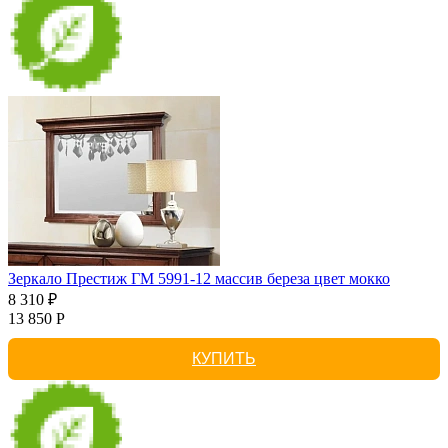
Зеркало Престиж ГМ 5991-12 массив береза цвет мокко
8 310 ₽
13 850 Р
КУПИТЬ