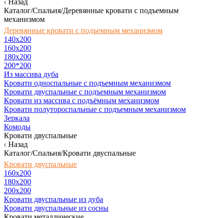
Назад
Каталог/Спальня/Деревянные кровати с подъемным
механизмом
Деревянные кровати с подъемным механизмом
140x200
160х200
180х200
200*200
Из массива дуба
Кровати односпальные с подъемным механизмом
Кровати двуспальные с подъемным механизмом
Кровати из массива с подъёмным механизмом
Кровати полутороспальные с подъемным механизмом
Зеркала
Комоды
Кровати двуспальные
Назад
Каталог/Спальня/Кровати двуспальные
Кровати двуспальные
160х200
180x200
200x200
Кровати двуспальные из дуба
Кровати двуспальные из сосны
Кровати металлические