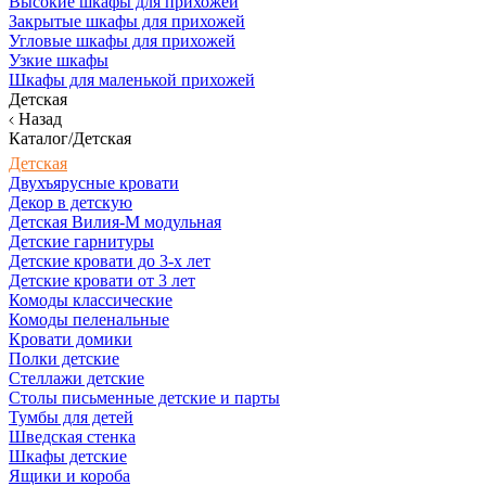
Высокие шкафы для прихожей
Закрытые шкафы для прихожей
Угловые шкафы для прихожей
Узкие шкафы
Шкафы для маленькой прихожей
Детская
Назад
Каталог/Детская
Детская
Двухъярусные кровати
Декор в детскую
Детская Вилия-М модульная
Детские гарнитуры
Детские кровати до 3-х лет
Детские кровати от 3 лет
Комоды классические
Комоды пеленальные
Кровати домики
Полки детские
Стеллажи детские
Столы письменные детские и парты
Тумбы для детей
Шведская стенка
Шкафы детские
Ящики и короба