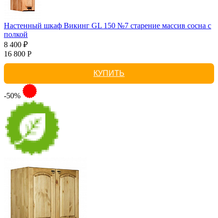
Настенный шкаф Викинг GL 150 №7 старение массив сосна с
полкой
8 400 ₽
16 800 Р
КУПИТЬ
-50%