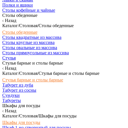
Полки и ящики
Столы кофейные и чайные
Столы обеденные
Назад
Каталог/Столовая/Столы обеденные
Столы обеденные
Столы квадратные из массива
Столы круглые из массива
Столы овальные из массива
Столы прямоугольные из массива
Стулья
Стулья барные и столы барные
Назад
Каталог/Столовая/Стулья барные и столы барные
Стулья барные и столы барные
Табурет из дуба
Табурет из сосны
Сундуки
Табуреты
Шкафы для посуды
Назад
Каталог/Столовая/Шкафы для посуды
Шкафы для посуды
Шкаф 1-но створчатый для посуды