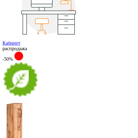
Кабинет
распродажа
-50%