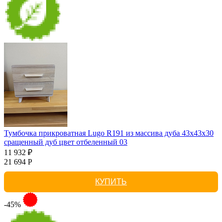
Тумбочка прикроватная Lugo R191 из массива дуба 43х43х30
сращенный дуб цвет отбеленный 03
11 932 ₽
21 694 Р
КУПИТЬ
-45%