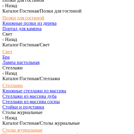
Полки для гостиной
Назад
Каталог/Гостиная/Полки для гостиной
Полки для гостиной
Книжные полки из дерева
Портал для камина
Свет
Назад
Каталог/Гостиная/Свет
Свет
Бра
Лампа настольная
Стеллажи
Назад
Каталог/Гостиная/Стеллажи
Стеллажи
Книжные стеллажи из массива
Стеллажи из массива дуба
Стеллажи из массива сосны
Стойки и подставки
Столы журнальные
Назад
Каталог/Гостиная/Столы журнальные
Столы журнальные