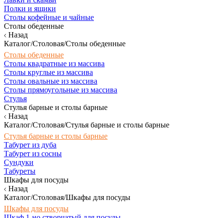
Полки и ящики
Столы кофейные и чайные
Столы обеденные
Назад
Каталог/Столовая/Столы обеденные
Столы обеденные
Столы квадратные из массива
Столы круглые из массива
Столы овальные из массива
Столы прямоугольные из массива
Стулья
Стулья барные и столы барные
Назад
Каталог/Столовая/Стулья барные и столы барные
Стулья барные и столы барные
Табурет из дуба
Табурет из сосны
Сундуки
Табуреты
Шкафы для посуды
Назад
Каталог/Столовая/Шкафы для посуды
Шкафы для посуды
Шкаф 1-но створчатый для посуды