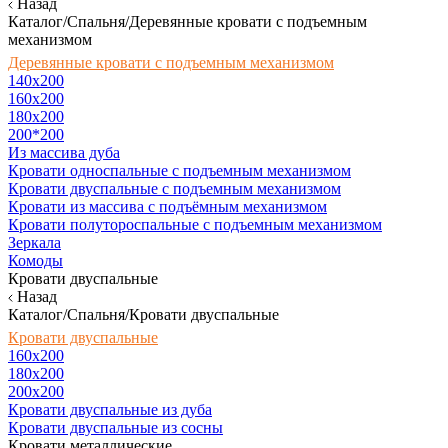
Назад
Каталог/Спальня/Деревянные кровати с подъемным
механизмом
Деревянные кровати с подъемным механизмом
140x200
160х200
180х200
200*200
Из массива дуба
Кровати односпальные с подъемным механизмом
Кровати двуспальные с подъемным механизмом
Кровати из массива с подъёмным механизмом
Кровати полутороспальные с подъемным механизмом
Зеркала
Комоды
Кровати двуспальные
Назад
Каталог/Спальня/Кровати двуспальные
Кровати двуспальные
160х200
180x200
200x200
Кровати двуспальные из дуба
Кровати двуспальные из сосны
Кровати металлические