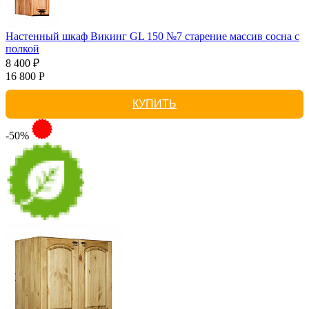
Настенный шкаф Викинг GL 150 №7 старение массив сосна с
полкой
8 400 ₽
16 800 Р
КУПИТЬ
-50%