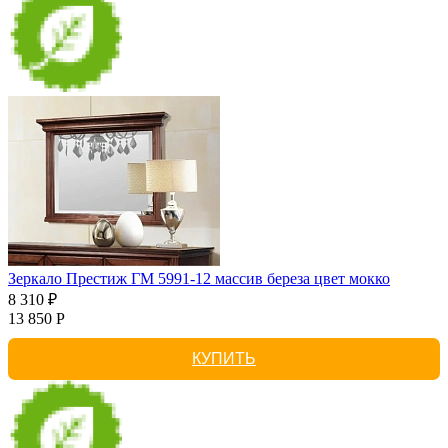
Зеркало Престиж ГМ 5991-12 массив береза цвет мокко
8 310 ₽
13 850 Р
КУПИТЬ