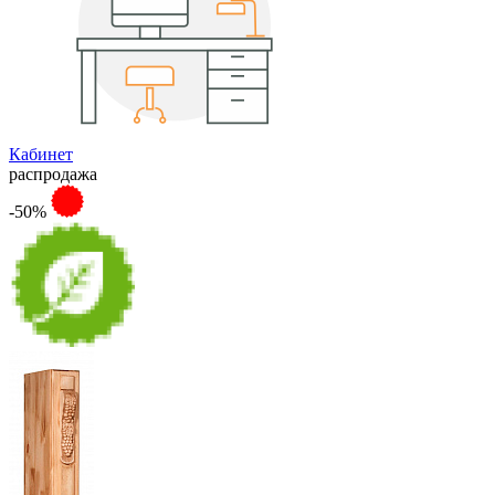
Кабинет
распродажа
-50%