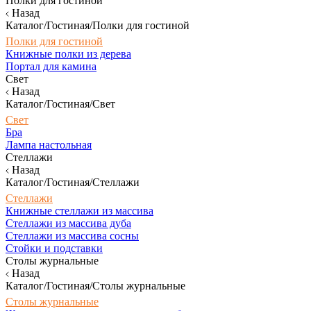
Полки для гостиной
Назад
Каталог/Гостиная/Полки для гостиной
Полки для гостиной
Книжные полки из дерева
Портал для камина
Свет
Назад
Каталог/Гостиная/Свет
Свет
Бра
Лампа настольная
Стеллажи
Назад
Каталог/Гостиная/Стеллажи
Стеллажи
Книжные стеллажи из массива
Стеллажи из массива дуба
Стеллажи из массива сосны
Стойки и подставки
Столы журнальные
Назад
Каталог/Гостиная/Столы журнальные
Столы журнальные