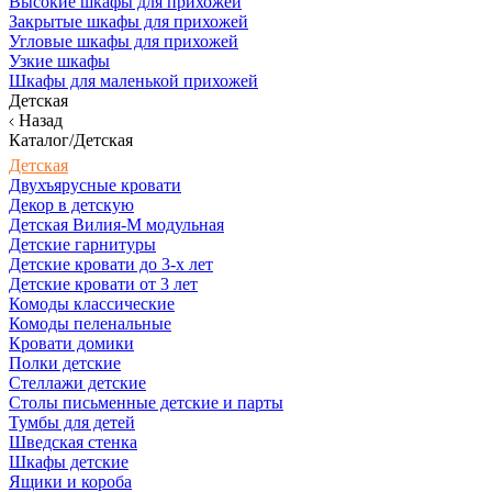
Высокие шкафы для прихожей
Закрытые шкафы для прихожей
Угловые шкафы для прихожей
Узкие шкафы
Шкафы для маленькой прихожей
Детская
Назад
Каталог/Детская
Детская
Двухъярусные кровати
Декор в детскую
Детская Вилия-М модульная
Детские гарнитуры
Детские кровати до 3-х лет
Детские кровати от 3 лет
Комоды классические
Комоды пеленальные
Кровати домики
Полки детские
Стеллажи детские
Столы письменные детские и парты
Тумбы для детей
Шведская стенка
Шкафы детские
Ящики и короба