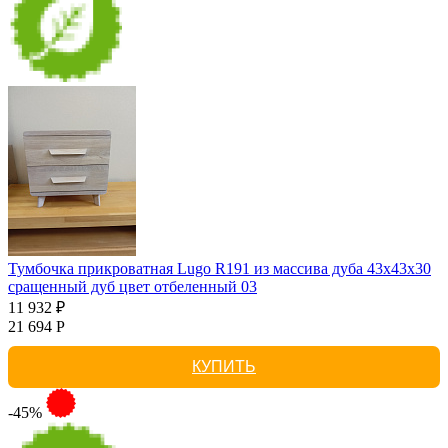
Тумбочка прикроватная Lugo R191 из массива дуба 43х43х30
сращенный дуб цвет отбеленный 03
11 932 ₽
21 694 Р
КУПИТЬ
-45%