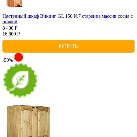
Настенный шкаф Викинг GL 150 №7 старение массив сосна с
полкой
8 400 ₽
16 800 Р
КУПИТЬ
-50%