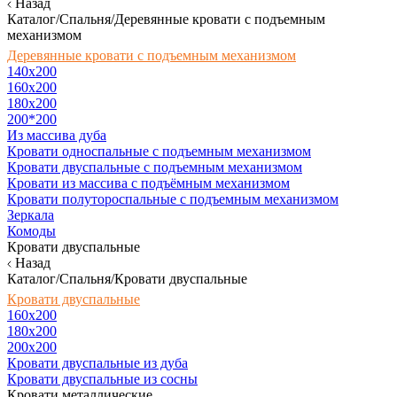
Назад
Каталог/Спальня/Деревянные кровати с подъемным
механизмом
Деревянные кровати с подъемным механизмом
140x200
160х200
180х200
200*200
Из массива дуба
Кровати односпальные с подъемным механизмом
Кровати двуспальные с подъемным механизмом
Кровати из массива с подъёмным механизмом
Кровати полутороспальные с подъемным механизмом
Зеркала
Комоды
Кровати двуспальные
Назад
Каталог/Спальня/Кровати двуспальные
Кровати двуспальные
160х200
180x200
200x200
Кровати двуспальные из дуба
Кровати двуспальные из сосны
Кровати металлические