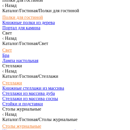
Полки для гостиной
Назад
Каталог/Гостиная/Полки для гостиной
Полки для гостиной
Книжные полки из дерева
Портал для камина
Свет
Назад
Каталог/Гостиная/Свет
Свет
Бра
Лампа настольная
Стеллажи
Назад
Каталог/Гостиная/Стеллажи
Стеллажи
Книжные стеллажи из массива
Стеллажи из массива дуба
Стеллажи из массива сосны
Стойки и подставки
Столы журнальные
Назад
Каталог/Гостиная/Столы журнальные
Столы журнальные