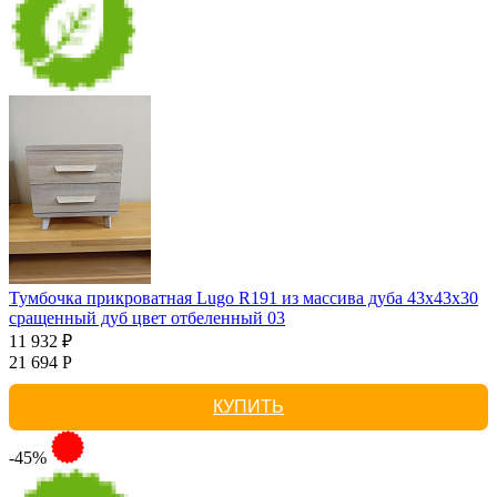
Тумбочка прикроватная Lugo R191 из массива дуба 43х43х30
сращенный дуб цвет отбеленный 03
11 932 ₽
21 694 Р
КУПИТЬ
-45%