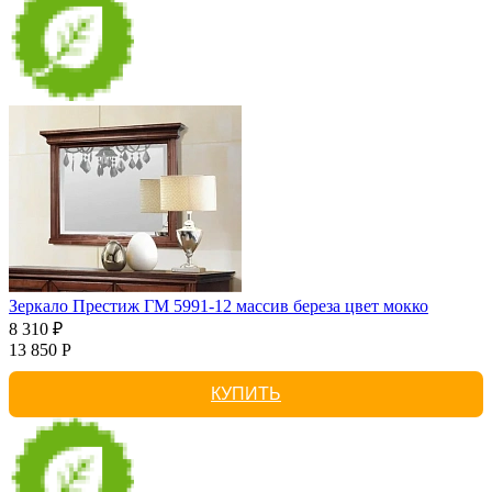
Зеркало Престиж ГМ 5991-12 массив береза цвет мокко
8 310 ₽
13 850 Р
КУПИТЬ