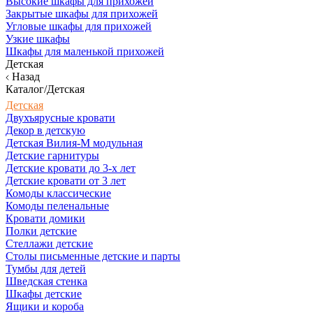
Высокие шкафы для прихожей
Закрытые шкафы для прихожей
Угловые шкафы для прихожей
Узкие шкафы
Шкафы для маленькой прихожей
Детская
Назад
Каталог/Детская
Детская
Двухъярусные кровати
Декор в детскую
Детская Вилия-М модульная
Детские гарнитуры
Детские кровати до 3-х лет
Детские кровати от 3 лет
Комоды классические
Комоды пеленальные
Кровати домики
Полки детские
Стеллажи детские
Столы письменные детские и парты
Тумбы для детей
Шведская стенка
Шкафы детские
Ящики и короба