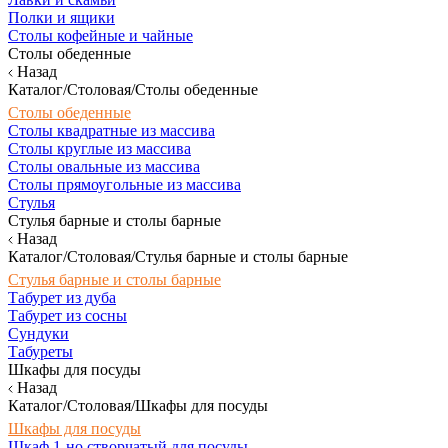
Полки и ящики
Столы кофейные и чайные
Столы обеденные
Назад
Каталог/Столовая/Столы обеденные
Столы обеденные
Столы квадратные из массива
Столы круглые из массива
Столы овальные из массива
Столы прямоугольные из массива
Стулья
Стулья барные и столы барные
Назад
Каталог/Столовая/Стулья барные и столы барные
Стулья барные и столы барные
Табурет из дуба
Табурет из сосны
Сундуки
Табуреты
Шкафы для посуды
Назад
Каталог/Столовая/Шкафы для посуды
Шкафы для посуды
Шкаф 1-но створчатый для посуды