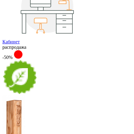
Кабинет
распродажа
-50%