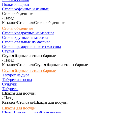
Полки и ящики
Столы кофейные и чайные
Столы обеденные
Назад
Каталог/Столовая/Столы обеденные
Столы обеденные
Столы квадратные из массива
Столы круглые из массива
Столы овальные из массива
Столы прямоугольные из массива
Стулья
Стулья барные и столы барные
Назад
Каталог/Столовая/Стулья барные и столы барные
Стулья барные и столы барные
Табурет из дуба
Табурет из сосны
Сундуки
Табуреты
Шкафы для посуды
Назад
Каталог/Столовая/Шкафы для посуды
Шкафы для посуды
Шкаф 1-но створчатый для посуды