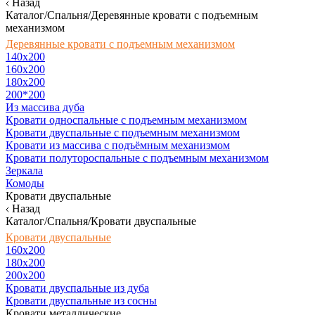
Назад
Каталог/Спальня/Деревянные кровати с подъемным
механизмом
Деревянные кровати с подъемным механизмом
140x200
160х200
180х200
200*200
Из массива дуба
Кровати односпальные с подъемным механизмом
Кровати двуспальные с подъемным механизмом
Кровати из массива с подъёмным механизмом
Кровати полутороспальные с подъемным механизмом
Зеркала
Комоды
Кровати двуспальные
Назад
Каталог/Спальня/Кровати двуспальные
Кровати двуспальные
160х200
180x200
200x200
Кровати двуспальные из дуба
Кровати двуспальные из сосны
Кровати металлические