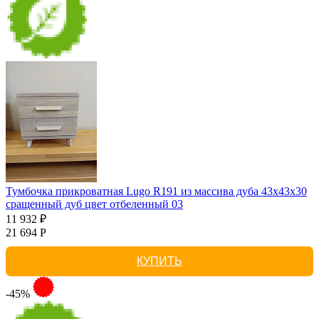
Тумбочка прикроватная Lugo R191 из массива дуба 43х43х30
сращенный дуб цвет отбеленный 03
11 932 ₽
21 694 Р
КУПИТЬ
-45%