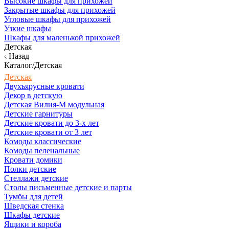
Высокие шкафы для прихожей
Закрытые шкафы для прихожей
Угловые шкафы для прихожей
Узкие шкафы
Шкафы для маленькой прихожей
Детская
Назад
Каталог/Детская
Детская
Двухъярусные кровати
Декор в детскую
Детская Вилия-М модульная
Детские гарнитуры
Детские кровати до 3-х лет
Детские кровати от 3 лет
Комоды классические
Комоды пеленальные
Кровати домики
Полки детские
Стеллажи детские
Столы письменные детские и парты
Тумбы для детей
Шведская стенка
Шкафы детские
Ящики и короба