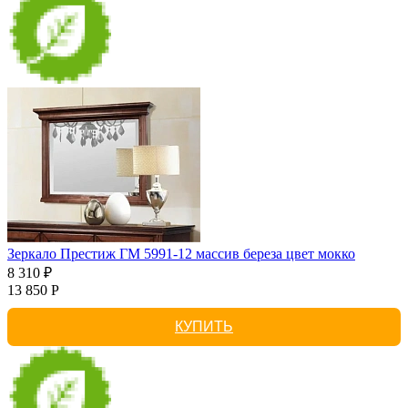
Зеркало Престиж ГМ 5991-12 массив береза цвет мокко
8 310 ₽
13 850 Р
КУПИТЬ