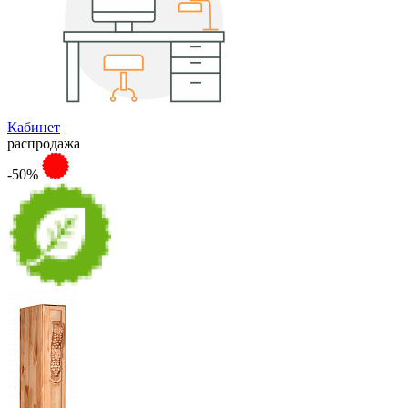
Кабинет
распродажа
-50%