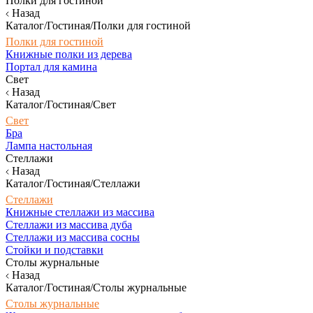
Полки для гостиной
Назад
Каталог/Гостиная/Полки для гостиной
Полки для гостиной
Книжные полки из дерева
Портал для камина
Свет
Назад
Каталог/Гостиная/Свет
Свет
Бра
Лампа настольная
Стеллажи
Назад
Каталог/Гостиная/Стеллажи
Стеллажи
Книжные стеллажи из массива
Стеллажи из массива дуба
Стеллажи из массива сосны
Стойки и подставки
Столы журнальные
Назад
Каталог/Гостиная/Столы журнальные
Столы журнальные