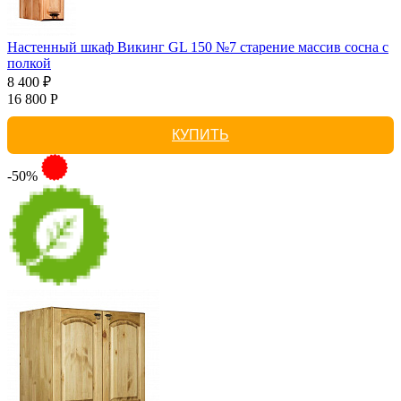
Настенный шкаф Викинг GL 150 №7 старение массив сосна с
полкой
8 400 ₽
16 800 Р
КУПИТЬ
-50%