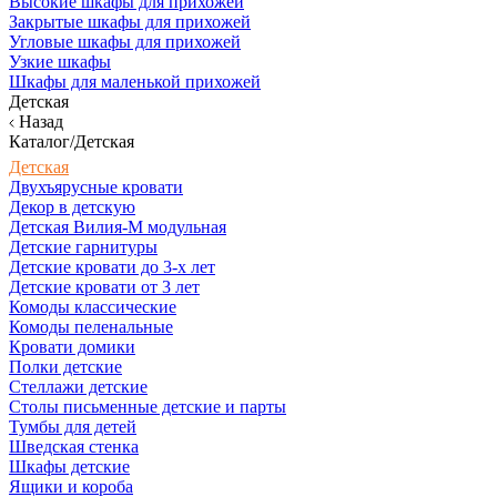
Высокие шкафы для прихожей
Закрытые шкафы для прихожей
Угловые шкафы для прихожей
Узкие шкафы
Шкафы для маленькой прихожей
Детская
Назад
Каталог/Детская
Детская
Двухъярусные кровати
Декор в детскую
Детская Вилия-М модульная
Детские гарнитуры
Детские кровати до 3-х лет
Детские кровати от 3 лет
Комоды классические
Комоды пеленальные
Кровати домики
Полки детские
Стеллажи детские
Столы письменные детские и парты
Тумбы для детей
Шведская стенка
Шкафы детские
Ящики и короба