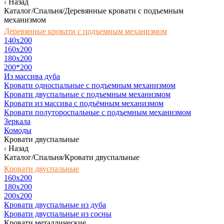
Назад
Каталог/Спальня/Деревянные кровати с подъемным
механизмом
Деревянные кровати с подъемным механизмом
140x200
160х200
180х200
200*200
Из массива дуба
Кровати односпальные с подъемным механизмом
Кровати двуспальные с подъемным механизмом
Кровати из массива с подъёмным механизмом
Кровати полутороспальные с подъемным механизмом
Зеркала
Комоды
Кровати двуспальные
Назад
Каталог/Спальня/Кровати двуспальные
Кровати двуспальные
160х200
180x200
200x200
Кровати двуспальные из дуба
Кровати двуспальные из сосны
Кровати металлические