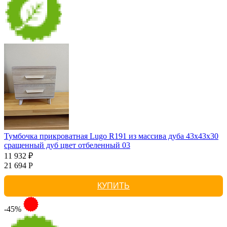
Тумбочка прикроватная Lugo R191 из массива дуба 43х43х30
сращенный дуб цвет отбеленный 03
11 932 ₽
21 694 Р
КУПИТЬ
-45%