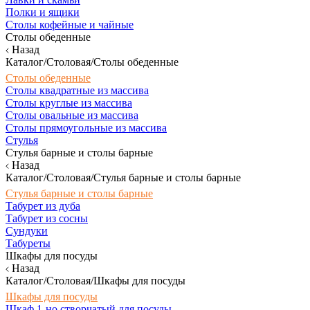
Полки и ящики
Столы кофейные и чайные
Столы обеденные
Назад
Каталог/Столовая/Столы обеденные
Столы обеденные
Столы квадратные из массива
Столы круглые из массива
Столы овальные из массива
Столы прямоугольные из массива
Стулья
Стулья барные и столы барные
Назад
Каталог/Столовая/Стулья барные и столы барные
Стулья барные и столы барные
Табурет из дуба
Табурет из сосны
Сундуки
Табуреты
Шкафы для посуды
Назад
Каталог/Столовая/Шкафы для посуды
Шкафы для посуды
Шкаф 1-но створчатый для посуды