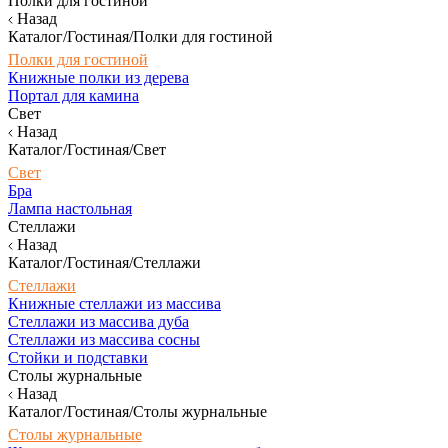
Полки для гостиной
Назад
Каталог/Гостиная/Полки для гостиной
Полки для гостиной
Книжные полки из дерева
Портал для камина
Свет
Назад
Каталог/Гостиная/Свет
Свет
Бра
Лампа настольная
Стеллажи
Назад
Каталог/Гостиная/Стеллажи
Стеллажи
Книжные стеллажи из массива
Стеллажи из массива дуба
Стеллажи из массива сосны
Стойки и подставки
Столы журнальные
Назад
Каталог/Гостиная/Столы журнальные
Столы журнальные