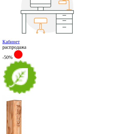
Кабинет
распродажа
-50%