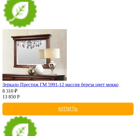
Зеркало Престиж ГМ 5991-12 массив береза цвет мокко
8 310 ₽
13 850 Р
КУПИТЬ