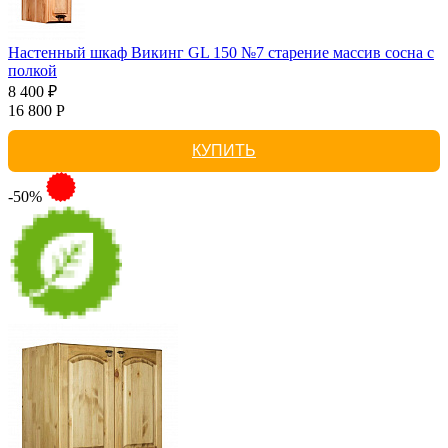
Настенный шкаф Викинг GL 150 №7 старение массив сосна с
полкой
8 400 ₽
16 800 Р
КУПИТЬ
-50%