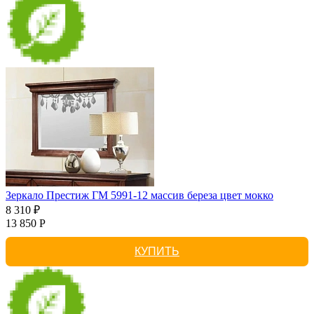
Зеркало Престиж ГМ 5991-12 массив береза цвет мокко
8 310 ₽
13 850 Р
КУПИТЬ