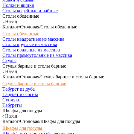
Полки и ящики
Столы кофейные и чайные
Столы обеденные
Назад
Каталог/Столовая/Столы обеденные
Столы обеденные
Столы квадратные из массива
Столы круглые из массива
Столы овальные из массива
Столы прямоугольные из массива
Стулья
Стулья барные и столы барные
Назад
Каталог/Столовая/Стулья барные и столы барные
Стулья барные и столы барные
Табурет из дуба
Табурет из сосны
Сундуки
Табуреты
Шкафы для посуды
Назад
Каталог/Столовая/Шкафы для посуды
Шкафы для посуды
Шкаф 1-но створчатый для посуды