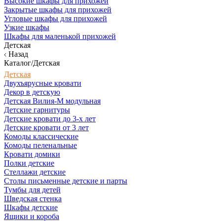
Высокие шкафы для прихожей
Закрытые шкафы для прихожей
Угловые шкафы для прихожей
Узкие шкафы
Шкафы для маленькой прихожей
Детская
Назад
Каталог/Детская
Детская
Двухъярусные кровати
Декор в детскую
Детская Вилия-М модульная
Детские гарнитуры
Детские кровати до 3-х лет
Детские кровати от 3 лет
Комоды классические
Комоды пеленальные
Кровати домики
Полки детские
Стеллажи детские
Столы письменные детские и парты
Тумбы для детей
Шведская стенка
Шкафы детские
Ящики и короба