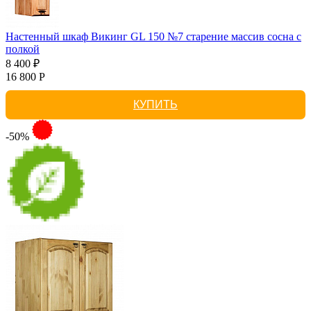
Настенный шкаф Викинг GL 150 №7 старение массив сосна с
полкой
8 400 ₽
16 800 Р
КУПИТЬ
-50%