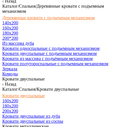
Назад
Каталог/Спальня/Деревянные кровати с подъемным
механизмом
Деревянные кровати с подъемным механизмом
140x200
160х200
180х200
200*200
Из массива дуба
Кровати односпальные с подъемным механизмом
Кровати двуспальные с подъемным механизмом
Кровати из массива с подъёмным механизмом
Кровати полутороспальные с подъемным механизмом
Зеркала
Комоды
Кровати двуспальные
Назад
Каталог/Спальня/Кровати двуспальные
Кровати двуспальные
160х200
180x200
200x200
Кровати двуспальные из дуба
Кровати двуспальные из сосны
Кровати металлические