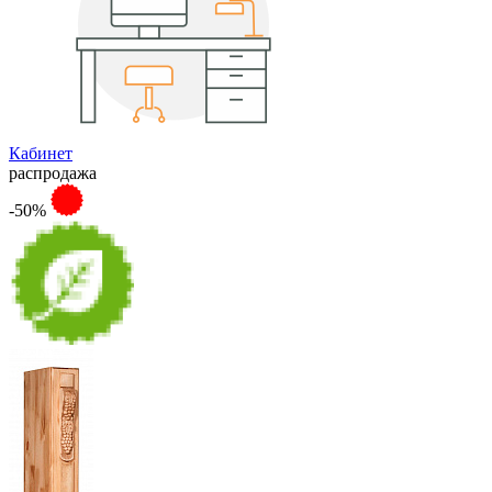
Кабинет
распродажа
-50%