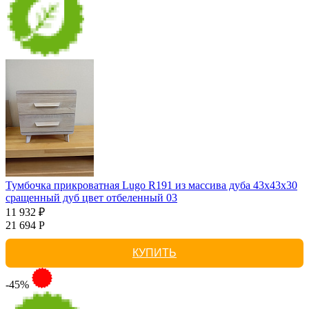
Тумбочка прикроватная Lugo R191 из массива дуба 43х43х30
сращенный дуб цвет отбеленный 03
11 932 ₽
21 694 Р
КУПИТЬ
-45%