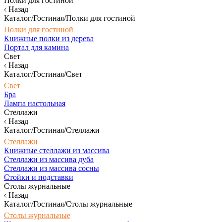
Полки для гостиной
Назад
Каталог/Гостиная/Полки для гостиной
Полки для гостиной
Книжные полки из дерева
Портал для камина
Свет
Назад
Каталог/Гостиная/Свет
Свет
Бра
Лампа настольная
Стеллажи
Назад
Каталог/Гостиная/Стеллажи
Стеллажи
Книжные стеллажи из массива
Стеллажи из массива дуба
Стеллажи из массива сосны
Стойки и подставки
Столы журнальные
Назад
Каталог/Гостиная/Столы журнальные
Столы журнальные