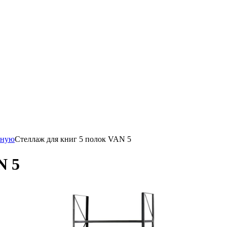
иную
Стеллаж для книг 5 полок VAN 5
N 5