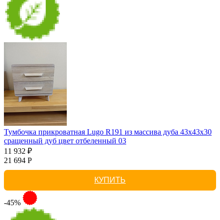
Тумбочка прикроватная Lugo R191 из массива дуба 43х43х30
сращенный дуб цвет отбеленный 03
11 932 ₽
21 694 Р
КУПИТЬ
-45%