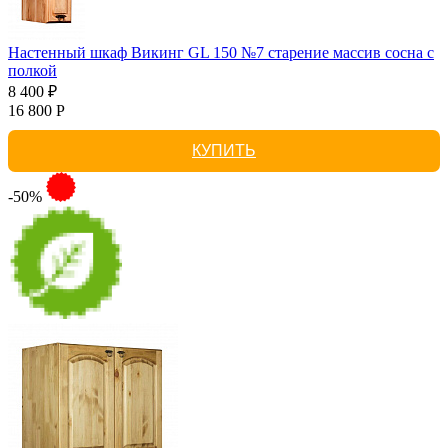
Настенный шкаф Викинг GL 150 №7 старение массив сосна с
полкой
8 400 ₽
16 800 Р
КУПИТЬ
-50%