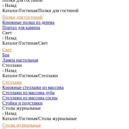
Полки для гостиной
Назад
Каталог/Гостиная/Полки для гостиной
Полки для гостиной
Книжные полки из дерева
Портал для камина
Свет
Назад
Каталог/Гостиная/Свет
Свет
Бра
Лампа настольная
Стеллажи
Назад
Каталог/Гостиная/Стеллажи
Стеллажи
Книжные стеллажи из массива
Стеллажи из массива дуба
Стеллажи из массива сосны
Стойки и подставки
Столы журнальные
Назад
Каталог/Гостиная/Столы журнальные
Столы журнальные