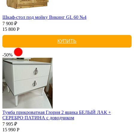
Шкаф-стол под мойку Викинг GL 60 №4
7 900 ₽
15 800 Р
КУПИТЬ
-50%
Тумба прикроватная Глория 2 ящика БЕЛЫЙ ЛАК +
СЕРЕБРО ПАТИНА с доводчиком
7 995 ₽
15 990 Р