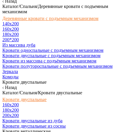
Назад
Каталог/Спальня/Деревянные кровати с подъемным
механизмом
Деревянные кровати с подъемным механизмом
140x200
160х200
180х200
200*200
Из массива дуба
Кровати односпальные с подъемным механизмом
Кровати двуспальные с подъемным механизмом
Кровати из массива с подъёмным механизмом
Кровати полутороспальные с подъемным механизмом
Зеркала
Комоды
Кровати двуспальные
Назад
Каталог/Спальня/Кровати двуспальные
Кровати двуспальные
160х200
180x200
200x200
Кровати двуспальные из дуба
Кровати двуспальные из сосны
Кровати металлические