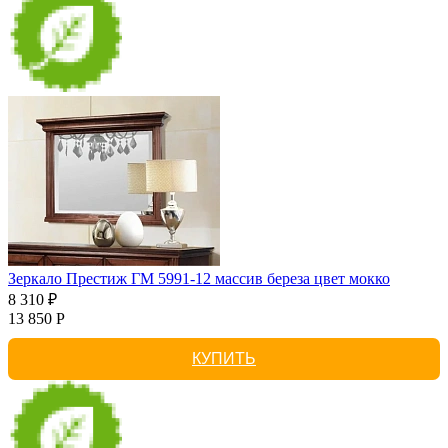
Зеркало Престиж ГМ 5991-12 массив береза цвет мокко
8 310 ₽
13 850 Р
КУПИТЬ