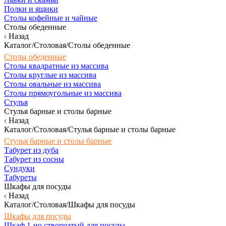
Полки и ящики
Столы кофейные и чайные
Столы обеденные
Назад
Каталог/Столовая/Столы обеденные
Столы обеденные
Столы квадратные из массива
Столы круглые из массива
Столы овальные из массива
Столы прямоугольные из массива
Стулья
Стулья барные и столы барные
Назад
Каталог/Столовая/Стулья барные и столы барные
Стулья барные и столы барные
Табурет из дуба
Табурет из сосны
Сундуки
Табуреты
Шкафы для посуды
Назад
Каталог/Столовая/Шкафы для посуды
Шкафы для посуды
Шкаф 1-но створчатый для посуды