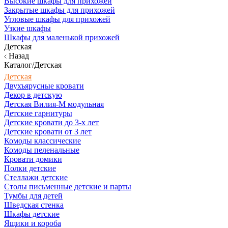
Высокие шкафы для прихожей
Закрытые шкафы для прихожей
Угловые шкафы для прихожей
Узкие шкафы
Шкафы для маленькой прихожей
Детская
Назад
Каталог/Детская
Детская
Двухъярусные кровати
Декор в детскую
Детская Вилия-М модульная
Детские гарнитуры
Детские кровати до 3-х лет
Детские кровати от 3 лет
Комоды классические
Комоды пеленальные
Кровати домики
Полки детские
Стеллажи детские
Столы письменные детские и парты
Тумбы для детей
Шведская стенка
Шкафы детские
Ящики и короба