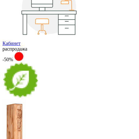
Кабинет
распродажа
-50%