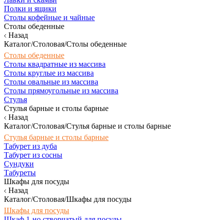
Полки и ящики
Столы кофейные и чайные
Столы обеденные
Назад
Каталог/Столовая/Столы обеденные
Столы обеденные
Столы квадратные из массива
Столы круглые из массива
Столы овальные из массива
Столы прямоугольные из массива
Стулья
Стулья барные и столы барные
Назад
Каталог/Столовая/Стулья барные и столы барные
Стулья барные и столы барные
Табурет из дуба
Табурет из сосны
Сундуки
Табуреты
Шкафы для посуды
Назад
Каталог/Столовая/Шкафы для посуды
Шкафы для посуды
Шкаф 1-но створчатый для посуды