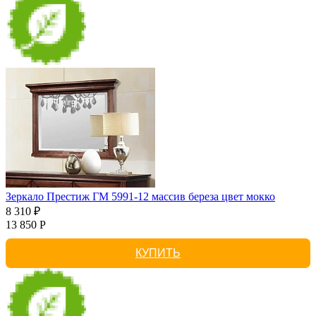
Зеркало Престиж ГМ 5991-12 массив береза цвет мокко
8 310 ₽
13 850 Р
КУПИТЬ