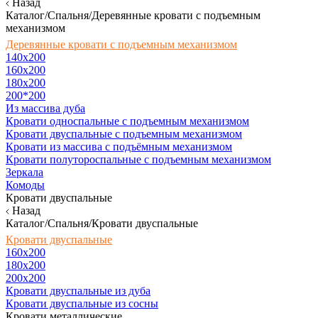
Назад
Каталог/Спальня/Деревянные кровати с подъемным
механизмом
Деревянные кровати с подъемным механизмом
140x200
160х200
180х200
200*200
Из массива дуба
Кровати односпальные с подъемным механизмом
Кровати двуспальные с подъемным механизмом
Кровати из массива с подъёмным механизмом
Кровати полутороспальные с подъемным механизмом
Зеркала
Комоды
Кровати двуспальные
Назад
Каталог/Спальня/Кровати двуспальные
Кровати двуспальные
160х200
180x200
200x200
Кровати двуспальные из дуба
Кровати двуспальные из сосны
Кровати металлические