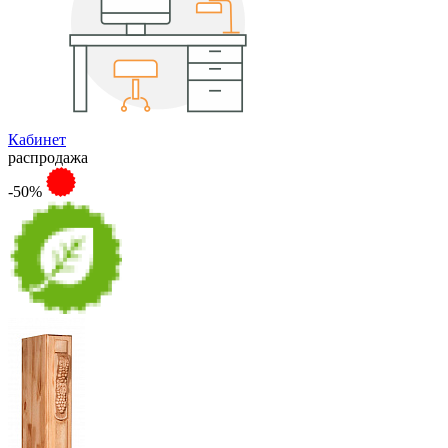
Кабинет
распродажа
-50%