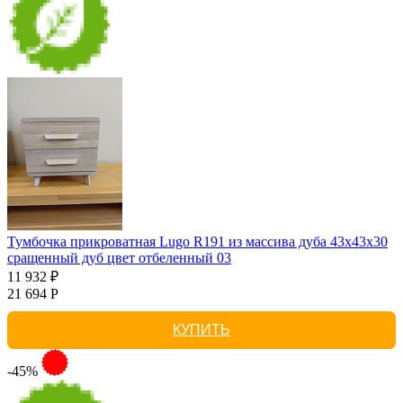
Тумбочка прикроватная Lugo R191 из массива дуба 43х43х30
сращенный дуб цвет отбеленный 03
11 932 ₽
21 694 Р
КУПИТЬ
-45%