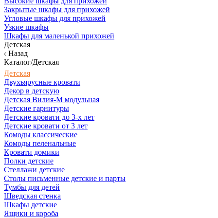
Высокие шкафы для прихожей
Закрытые шкафы для прихожей
Угловые шкафы для прихожей
Узкие шкафы
Шкафы для маленькой прихожей
Детская
Назад
Каталог/Детская
Детская
Двухъярусные кровати
Декор в детскую
Детская Вилия-М модульная
Детские гарнитуры
Детские кровати до 3-х лет
Детские кровати от 3 лет
Комоды классические
Комоды пеленальные
Кровати домики
Полки детские
Стеллажи детские
Столы письменные детские и парты
Тумбы для детей
Шведская стенка
Шкафы детские
Ящики и короба