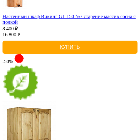
Настенный шкаф Викинг GL 150 №7 старение массив сосна с
полкой
8 400 ₽
16 800 Р
КУПИТЬ
-50%