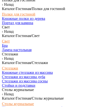
Полки для гостиной
Назад
Каталог/Гостиная/Полки для гостиной
Полки для гостиной
Книжные полки из дерева
Портал для камина
Свет
Назад
Каталог/Гостиная/Свет
Свет
Бра
Лампа настольная
Стеллажи
Назад
Каталог/Гостиная/Стеллажи
Стеллажи
Книжные стеллажи из массива
Стеллажи из массива дуба
Стеллажи из массива сосны
Стойки и подставки
Столы журнальные
Назад
Каталог/Гостиная/Столы журнальные
Столы журнальные