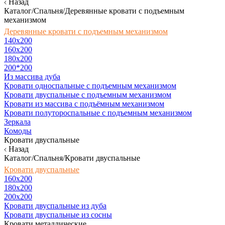
Назад
Каталог/Спальня/Деревянные кровати с подъемным
механизмом
Деревянные кровати с подъемным механизмом
140x200
160х200
180х200
200*200
Из массива дуба
Кровати односпальные с подъемным механизмом
Кровати двуспальные с подъемным механизмом
Кровати из массива с подъёмным механизмом
Кровати полутороспальные с подъемным механизмом
Зеркала
Комоды
Кровати двуспальные
Назад
Каталог/Спальня/Кровати двуспальные
Кровати двуспальные
160х200
180x200
200x200
Кровати двуспальные из дуба
Кровати двуспальные из сосны
Кровати металлические