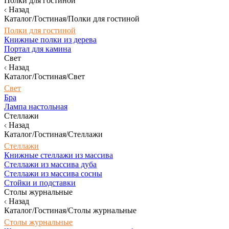
Полки для гостиной
Назад
Каталог/Гостиная/Полки для гостиной
Полки для гостиной
Книжные полки из дерева
Портал для камина
Свет
Назад
Каталог/Гостиная/Свет
Свет
Бра
Лампа настольная
Стеллажи
Назад
Каталог/Гостиная/Стеллажи
Стеллажи
Книжные стеллажи из массива
Стеллажи из массива дуба
Стеллажи из массива сосны
Стойки и подставки
Столы журнальные
Назад
Каталог/Гостиная/Столы журнальные
Столы журнальные