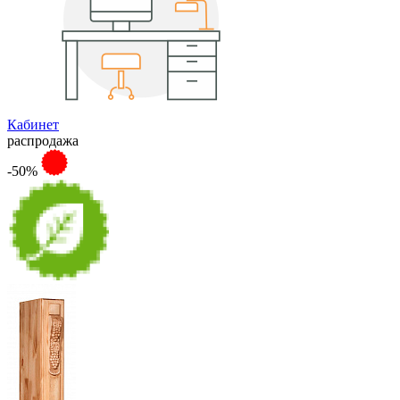
Кабинет
распродажа
-50%