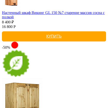
Настенный шкаф Викинг GL 150 №7 старение массив сосна с
полкой
8 400 ₽
16 800 Р
КУПИТЬ
-50%