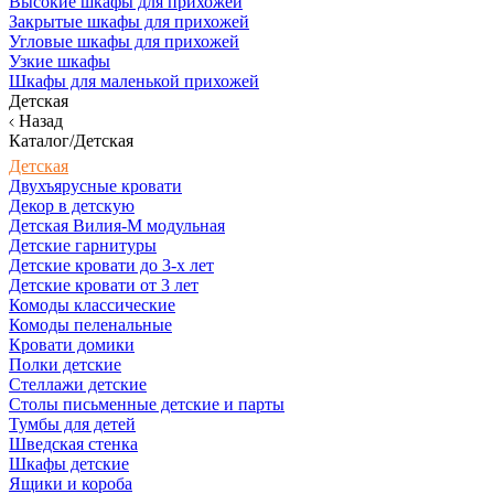
Высокие шкафы для прихожей
Закрытые шкафы для прихожей
Угловые шкафы для прихожей
Узкие шкафы
Шкафы для маленькой прихожей
Детская
Назад
Каталог/Детская
Детская
Двухъярусные кровати
Декор в детскую
Детская Вилия-М модульная
Детские гарнитуры
Детские кровати до 3-х лет
Детские кровати от 3 лет
Комоды классические
Комоды пеленальные
Кровати домики
Полки детские
Стеллажи детские
Столы письменные детские и парты
Тумбы для детей
Шведская стенка
Шкафы детские
Ящики и короба