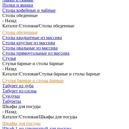
Полки и ящики
Столы кофейные и чайные
Столы обеденные
Назад
Каталог/Столовая/Столы обеденные
Столы обеденные
Столы квадратные из массива
Столы круглые из массива
Столы овальные из массива
Столы прямоугольные из массива
Стулья
Стулья барные и столы барные
Назад
Каталог/Столовая/Стулья барные и столы барные
Стулья барные и столы барные
Табурет из дуба
Табурет из сосны
Сундуки
Табуреты
Шкафы для посуды
Назад
Каталог/Столовая/Шкафы для посуды
Шкафы для посуды
Шкаф 1-но створчатый для посуды