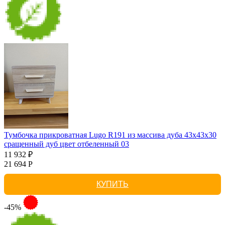
Тумбочка прикроватная Lugo R191 из массива дуба 43х43х30
сращенный дуб цвет отбеленный 03
11 932 ₽
21 694 Р
КУПИТЬ
-45%