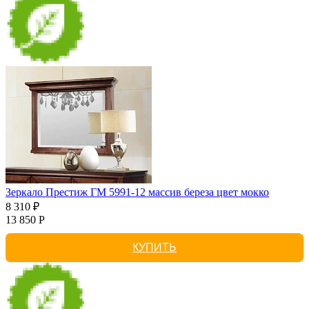
Зеркало Престиж ГМ 5991-12 массив береза цвет мокко
8 310 ₽
13 850 Р
КУПИТЬ