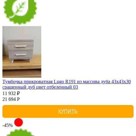
Тумбочка прикроватная Lugo R191 из массива дуба 43х43х30
сращенный дуб цвет отбеленный 03
11 932 ₽
21 694 Р
КУПИТЬ
-45%