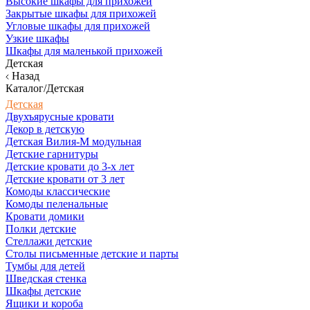
Высокие шкафы для прихожей
Закрытые шкафы для прихожей
Угловые шкафы для прихожей
Узкие шкафы
Шкафы для маленькой прихожей
Детская
Назад
Каталог/Детская
Детская
Двухъярусные кровати
Декор в детскую
Детская Вилия-М модульная
Детские гарнитуры
Детские кровати до 3-х лет
Детские кровати от 3 лет
Комоды классические
Комоды пеленальные
Кровати домики
Полки детские
Стеллажи детские
Столы письменные детские и парты
Тумбы для детей
Шведская стенка
Шкафы детские
Ящики и короба