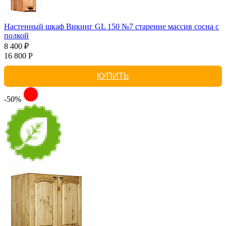
Настенный шкаф Викинг GL 150 №7 старение массив сосна с
полкой
8 400 ₽
16 800 Р
КУПИТЬ
-50%