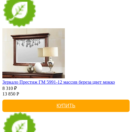
Зеркало Престиж ГМ 5991-12 массив береза цвет мокко
8 310 ₽
13 850 Р
КУПИТЬ