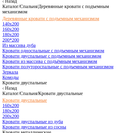
Назад
Каталог/Спальня/Деревянные кровати с подъемным
механизмом
Деревянные кровати с подъемным механизмом
140x200
160х200
180х200
200*200
Из массива дуба
Кровати односпальные с подъемным механизмом
Кровати двуспальные с подъемным механизмом
Кровати из массива с подъёмным механизмом
Кровати полутороспальные с подъемным механизмом
Зеркала
Комоды
Кровати двуспальные
Назад
Каталог/Спальня/Кровати двуспальные
Кровати двуспальные
160х200
180x200
200x200
Кровати двуспальные из дуба
Кровати двуспальные из сосны
Кровати металлические