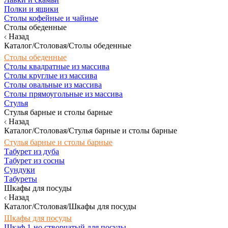
Полки и ящики
Столы кофейные и чайные
Столы обеденные
Назад
Каталог/Столовая/Столы обеденные
Столы обеденные
Столы квадратные из массива
Столы круглые из массива
Столы овальные из массива
Столы прямоугольные из массива
Стулья
Стулья барные и столы барные
Назад
Каталог/Столовая/Стулья барные и столы барные
Стулья барные и столы барные
Табурет из дуба
Табурет из сосны
Сундуки
Табуреты
Шкафы для посуды
Назад
Каталог/Столовая/Шкафы для посуды
Шкафы для посуды
Шкаф 1-но створчатый для посуды