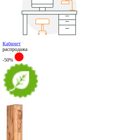
Кабинет
распродажа
-50%