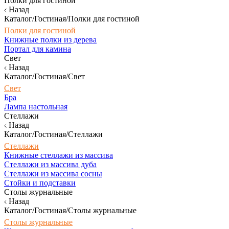
Полки для гостиной
Назад
Каталог/Гостиная/Полки для гостиной
Полки для гостиной
Книжные полки из дерева
Портал для камина
Свет
Назад
Каталог/Гостиная/Свет
Свет
Бра
Лампа настольная
Стеллажи
Назад
Каталог/Гостиная/Стеллажи
Стеллажи
Книжные стеллажи из массива
Стеллажи из массива дуба
Стеллажи из массива сосны
Стойки и подставки
Столы журнальные
Назад
Каталог/Гостиная/Столы журнальные
Столы журнальные