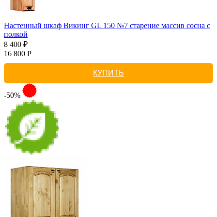
Настенный шкаф Викинг GL 150 №7 старение массив сосна с
полкой
8 400 ₽
16 800 Р
КУПИТЬ
-50%