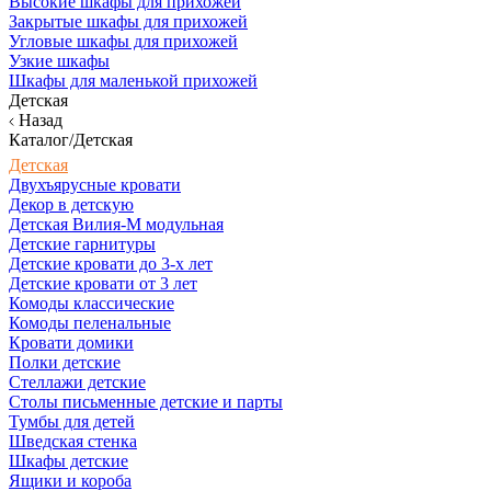
Высокие шкафы для прихожей
Закрытые шкафы для прихожей
Угловые шкафы для прихожей
Узкие шкафы
Шкафы для маленькой прихожей
Детская
Назад
Каталог/Детская
Детская
Двухъярусные кровати
Декор в детскую
Детская Вилия-М модульная
Детские гарнитуры
Детские кровати до 3-х лет
Детские кровати от 3 лет
Комоды классические
Комоды пеленальные
Кровати домики
Полки детские
Стеллажи детские
Столы письменные детские и парты
Тумбы для детей
Шведская стенка
Шкафы детские
Ящики и короба