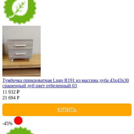
Тумбочка прикроватная Lugo R191 из массива дуба 43х43х30
сращенный дуб цвет отбеленный 03
11 932 ₽
21 694 Р
КУПИТЬ
-45%