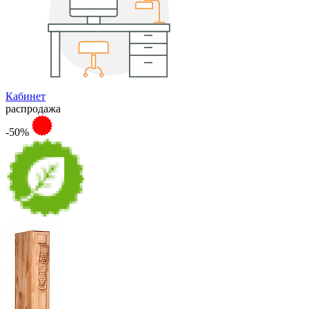
Кабинет
распродажа
-50%