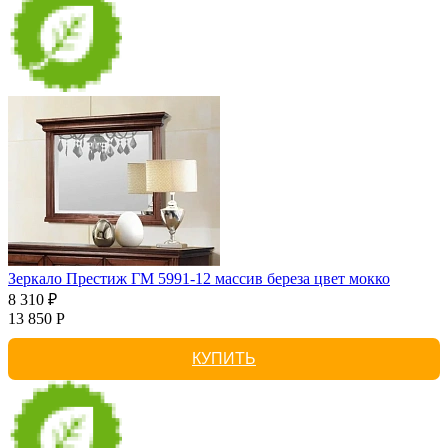
Зеркало Престиж ГМ 5991-12 массив береза цвет мокко
8 310 ₽
13 850 Р
КУПИТЬ