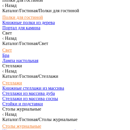
Полки для гостиной
Назад
Каталог/Гостиная/Полки для гостиной
Полки для гостиной
Книжные полки из дерева
Портал для камина
Свет
Назад
Каталог/Гостиная/Свет
Свет
Бра
Лампа настольная
Стеллажи
Назад
Каталог/Гостиная/Стеллажи
Стеллажи
Книжные стеллажи из массива
Стеллажи из массива дуба
Стеллажи из массива сосны
Стойки и подставки
Столы журнальные
Назад
Каталог/Гостиная/Столы журнальные
Столы журнальные