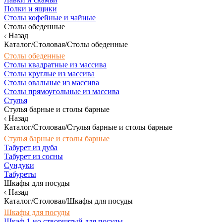
Полки и ящики
Столы кофейные и чайные
Столы обеденные
Назад
Каталог/Столовая/Столы обеденные
Столы обеденные
Столы квадратные из массива
Столы круглые из массива
Столы овальные из массива
Столы прямоугольные из массива
Стулья
Стулья барные и столы барные
Назад
Каталог/Столовая/Стулья барные и столы барные
Стулья барные и столы барные
Табурет из дуба
Табурет из сосны
Сундуки
Табуреты
Шкафы для посуды
Назад
Каталог/Столовая/Шкафы для посуды
Шкафы для посуды
Шкаф 1-но створчатый для посуды