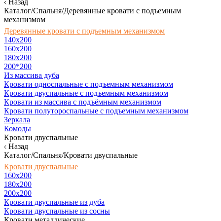
Назад
Каталог/Спальня/Деревянные кровати с подъемным
механизмом
Деревянные кровати с подъемным механизмом
140x200
160х200
180х200
200*200
Из массива дуба
Кровати односпальные с подъемным механизмом
Кровати двуспальные с подъемным механизмом
Кровати из массива с подъёмным механизмом
Кровати полутороспальные с подъемным механизмом
Зеркала
Комоды
Кровати двуспальные
Назад
Каталог/Спальня/Кровати двуспальные
Кровати двуспальные
160х200
180x200
200x200
Кровати двуспальные из дуба
Кровати двуспальные из сосны
Кровати металлические