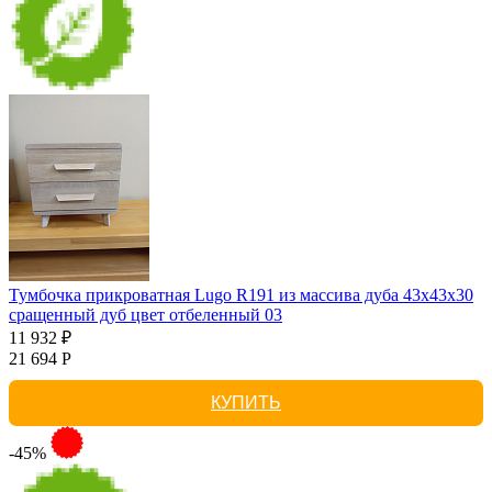
Тумбочка прикроватная Lugo R191 из массива дуба 43х43х30
сращенный дуб цвет отбеленный 03
11 932 ₽
21 694 Р
КУПИТЬ
-45%