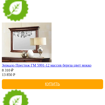
Зеркало Престиж ГМ 5991-12 массив береза цвет мокко
8 310 ₽
13 850 Р
КУПИТЬ