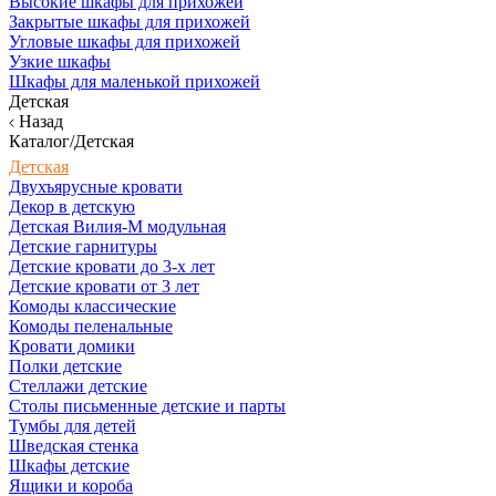
Высокие шкафы для прихожей
Закрытые шкафы для прихожей
Угловые шкафы для прихожей
Узкие шкафы
Шкафы для маленькой прихожей
Детская
Назад
Каталог/Детская
Детская
Двухъярусные кровати
Декор в детскую
Детская Вилия-М модульная
Детские гарнитуры
Детские кровати до 3-х лет
Детские кровати от 3 лет
Комоды классические
Комоды пеленальные
Кровати домики
Полки детские
Стеллажи детские
Столы письменные детские и парты
Тумбы для детей
Шведская стенка
Шкафы детские
Ящики и короба