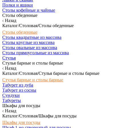
Полки и ящики
Столы кофейные и чайные
Столы обеденные
Назад
Каталог/Столовая/Столы обеденные
Столы обеденные
Столы квадратные из массива
Столы круглые из массива
Столы овальные из массива
Столы прямоугольные из массива
Стулья
Стулья барные и столы барные
Назад
Каталог/Столовая/Стулья барные и столы барные
Стулья барные и столы барные
Табурет из дуба
Табурет из сосны
Сундуки
Табуреты
Шкафы для посуды
Назад
Каталог/Столовая/Шкафы для посуды
Шкафы для посуды
Шкаф 1-но створчатый для посуды