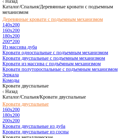
Назад
Каталог/Спальня/Деревянные кровати с подъемным
механизмом
Деревянные кровати с подъемным механизмом
140x200
160х200
180х200
200*200
Из массива дуба
Кровати односпальные с подъемным механизмом
Кровати двуспальные с подъемным механизмом
Кровати из массива с подъёмным механизмом
Кровати полутороспальные с подъемным механизмом
Зеркала
Комоды
Кровати двуспальные
Назад
Каталог/Спальня/Кровати двуспальные
Кровати двуспальные
160х200
180x200
200x200
Кровати двуспальные из дуба
Кровати двуспальные из сосны
Кровати металлические