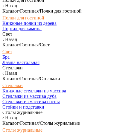
Полки для гостиной
Назад
Каталог/Гостиная/Полки для гостиной
Полки для гостиной
Книжные полки из дерева
Портал для камина
Свет
Назад
Каталог/Гостиная/Свет
Свет
Бра
Лампа настольная
Стеллажи
Назад
Каталог/Гостиная/Стеллажи
Стеллажи
Книжные стеллажи из массива
Стеллажи из массива дуба
Стеллажи из массива сосны
Стойки и подставки
Столы журнальные
Назад
Каталог/Гостиная/Столы журнальные
Столы журнальные