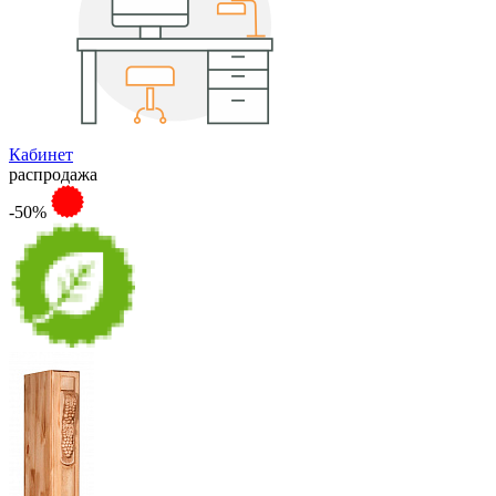
Кабинет
распродажа
-50%