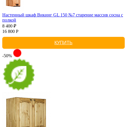
Настенный шкаф Викинг GL 150 №7 старение массив сосна с
полкой
8 400 ₽
16 800 Р
КУПИТЬ
-50%