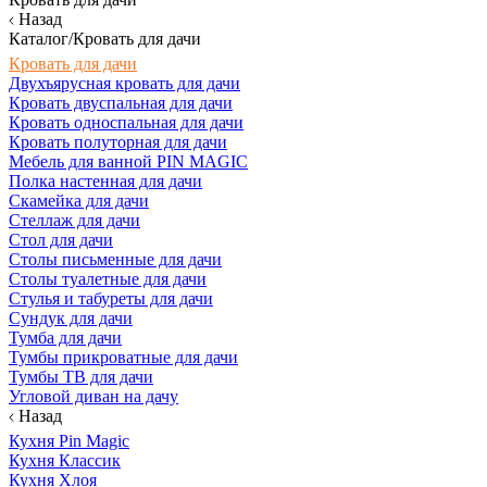
Назад
Каталог/Кровать для дачи
Кровать для дачи
Двухъярусная кровать для дачи
Кровать двуспальная для дачи
Кровать односпальная для дачи
Кровать полуторная для дачи
Мебель для ванной PIN MAGIC
Полка настенная для дачи
Скамейка для дачи
Стеллаж для дачи
Стол для дачи
Столы письменные для дачи
Столы туалетные для дачи
Стулья и табуреты для дачи
Сундук для дачи
Тумба для дачи
Тумбы прикроватные для дачи
Тумбы ТВ для дачи
Угловой диван на дачу
Назад
Кухня Pin Magic
Кухня Классик
Кухня Хлоя