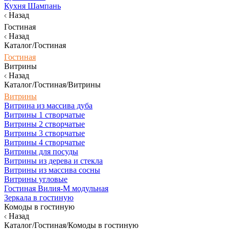
Кухня Шампань
Назад
Гостиная
Назад
Каталог/Гостиная
Гостиная
Витрины
Назад
Каталог/Гостиная/Витрины
Витрины
Витрина из массива дуба
Витрины 1 створчатые
Витрины 2 створчатые
Витрины 3 створчатые
Витрины 4 створчатые
Витрины для посуды
Витрины из дерева и стекла
Витрины из массива сосны
Витрины угловые
Гостиная Вилия-М модульная
Зеркала в гостиную
Комоды в гостиную
Назад
Каталог/Гостиная/Комоды в гостиную