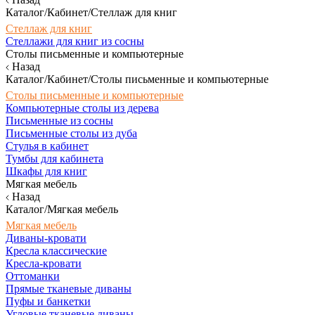
Каталог/Кабинет/Стеллаж для книг
Стеллаж для книг
Стеллажи для книг из сосны
Столы письменные и компьютерные
Назад
Каталог/Кабинет/Столы письменные и компьютерные
Столы письменные и компьютерные
Компьютерные столы из дерева
Письменные из сосны
Письменные столы из дуба
Стулья в кабинет
Тумбы для кабинета
Шкафы для книг
Мягкая мебель
Назад
Каталог/Мягкая мебель
Мягкая мебель
Диваны-кровати
Кресла классические
Кресла-кровати
Оттоманки
Прямые тканевые диваны
Пуфы и банкетки
Угловые тканевые диваны