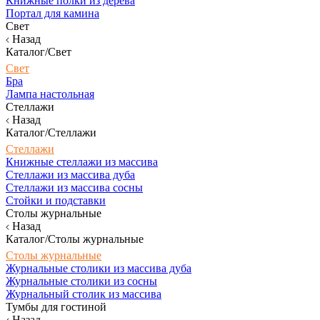
Книжные полки из дерева
Портал для камина
Свет
Назад
Каталог/Свет
Свет
Бра
Лампа настольная
Стеллажи
Назад
Каталог/Стеллажи
Стеллажи
Книжные стеллажи из массива
Стеллажи из массива дуба
Стеллажи из массива сосны
Стойки и подставки
Столы журнальные
Назад
Каталог/Столы журнальные
Столы журнальные
Журнальные столики из массива дуба
Журнальные столики из сосны
Журнальный столик из массива
Тумбы для гостиной
Назад