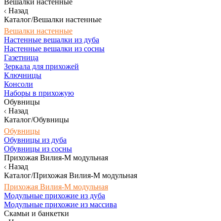
Вешалки настенные
Назад
Каталог/Вешалки настенные
Вешалки настенные
Настенные вешалки из дуба
Настенные вешалки из сосны
Газетница
Зеркала для прихожей
Ключницы
Консоли
Наборы в прихожую
Обувницы
Назад
Каталог/Обувницы
Обувницы
Обувницы из дуба
Обувницы из сосны
Прихожая Вилия-М модульная
Назад
Каталог/Прихожая Вилия-М модульная
Прихожая Вилия-М модульная
Модульные прихожие из дуба
Модульные прихожие из массива
Скамьи и банкетки