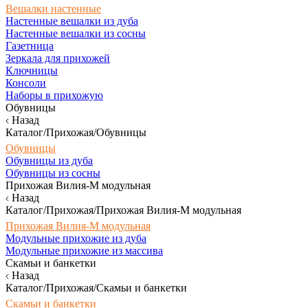
Вешалки настенные
Настенные вешалки из дуба
Настенные вешалки из сосны
Газетница
Зеркала для прихожей
Ключницы
Консоли
Наборы в прихожую
Обувницы
Назад
Каталог/Прихожая/Обувницы
Обувницы
Обувницы из дуба
Обувницы из сосны
Прихожая Вилия-М модульная
Назад
Каталог/Прихожая/Прихожая Вилия-М модульная
Прихожая Вилия-М модульная
Модульные прихожие из дуба
Модульные прихожие из массива
Скамьи и банкетки
Назад
Каталог/Прихожая/Скамьи и банкетки
Скамьи и банкетки