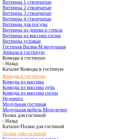
Витрины 1 створчатые
Витрины 2 створчатые
Витрины 3 створчатые
Витрины 4 створчатые
Витрины для посуды
Витрины из дерева и стекла
Витрины из массива сосны
Витрины угловые
Гостиная Вилия-М модульная
Зеркала в гостиную
Комоды в гостиную
Назад
Каталог/Комоды в гостиную
Комоды в гостиную
Комоды из массива
Комоды из массива дуба
Комоды из массива сосны
Недорого
Модульная гостиная
Модульная мебель Молодечно
Полки для гостиной
Назад
Каталог/Полки для гостиной
Полки для гостиной