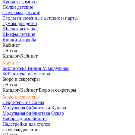
Кровати домики
Полки детские
Стеллажи детские
Столы письменные детские и парты
Тумбы для детей
Шведская стенка
Шкафы детские
Ящики и короба
Кабинет
Назад
Каталог/Кабинет
Кабинет
Библиотека Вилия-М модульная
Библиотека из массива
Бюро и секретеры
Назад
Каталог/Кабинет/Бюро и секретеры
Бюро и секретеры
Секретеры из сосны
Модульная библиотека Купава
Модульная библиотека Оскар
Наборы для кабинета
Надстройки для столов
Стеллаж для книг
Назад