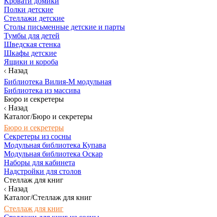
Кровати домики
Полки детские
Стеллажи детские
Столы письменные детские и парты
Тумбы для детей
Шведская стенка
Шкафы детские
Ящики и короба
Назад
Библиотека Вилия-М модульная
Библиотека из массива
Бюро и секретеры
Назад
Каталог/Бюро и секретеры
Бюро и секретеры
Секретеры из сосны
Модульная библиотека Купава
Модульная библиотека Оскар
Наборы для кабинета
Надстройки для столов
Стеллаж для книг
Назад
Каталог/Стеллаж для книг
Стеллаж для книг