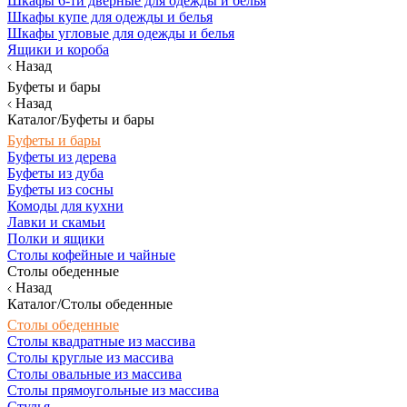
Шкафы 6-ти дверные для одежды и белья
Шкафы купе для одежды и белья
Шкафы угловые для одежды и белья
Ящики и короба
Назад
Буфеты и бары
Назад
Каталог/Буфеты и бары
Буфеты и бары
Буфеты из дерева
Буфеты из дуба
Буфеты из сосны
Комоды для кухни
Лавки и скамьи
Полки и ящики
Столы кофейные и чайные
Столы обеденные
Назад
Каталог/Столы обеденные
Столы обеденные
Столы квадратные из массива
Столы круглые из массива
Столы овальные из массива
Столы прямоугольные из массива
Стулья