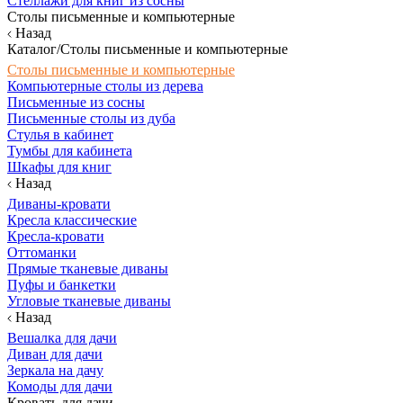
Стеллажи для книг из сосны
Столы письменные и компьютерные
Назад
Каталог/Столы письменные и компьютерные
Столы письменные и компьютерные
Компьютерные столы из дерева
Письменные из сосны
Письменные столы из дуба
Стулья в кабинет
Тумбы для кабинета
Шкафы для книг
Назад
Диваны-кровати
Кресла классические
Кресла-кровати
Оттоманки
Прямые тканевые диваны
Пуфы и банкетки
Угловые тканевые диваны
Назад
Вешалка для дачи
Диван для дачи
Зеркала на дачу
Комоды для дачи
Кровать для дачи