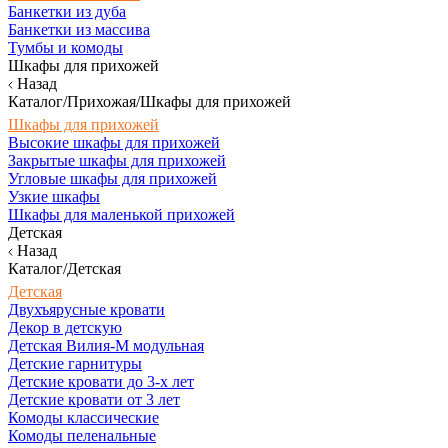
Банкетки из дуба
Банкетки из массива
Тумбы и комоды
Шкафы для прихожей
Назад
Каталог/Прихожая/Шкафы для прихожей
Шкафы для прихожей
Высокие шкафы для прихожей
Закрытые шкафы для прихожей
Угловые шкафы для прихожей
Узкие шкафы
Шкафы для маленькой прихожей
Детская
Назад
Каталог/Детская
Детская
Двухъярусные кровати
Декор в детскую
Детская Вилия-М модульная
Детские гарнитуры
Детские кровати до 3-х лет
Детские кровати от 3 лет
Комоды классические
Комоды пеленальные