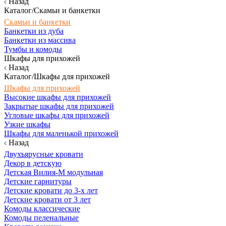
Назад
Каталог/Скамьи и банкетки
Скамьи и банкетки
Банкетки из дуба
Банкетки из массива
Тумбы и комоды
Шкафы для прихожей
Назад
Каталог/Шкафы для прихожей
Шкафы для прихожей
Высокие шкафы для прихожей
Закрытые шкафы для прихожей
Угловые шкафы для прихожей
Узкие шкафы
Шкафы для маленькой прихожей
Назад
Двухъярусные кровати
Декор в детскую
Детская Вилия-М модульная
Детские гарнитуры
Детские кровати до 3-х лет
Детские кровати от 3 лет
Комоды классические
Комоды пеленальные