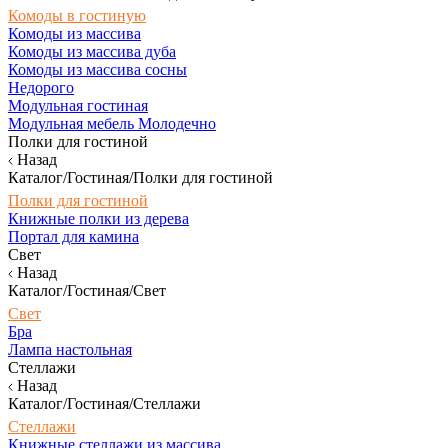
Комоды в гостиную
Комоды из массива
Комоды из массива дуба
Комоды из массива сосны
Недорого
Модульная гостиная
Модульная мебель Молодечно
Полки для гостиной
Назад
Каталог/Гостиная/Полки для гостиной
Полки для гостиной
Книжные полки из дерева
Портал для камина
Свет
Назад
Каталог/Гостиная/Свет
Свет
Бра
Лампа настольная
Стеллажи
Назад
Каталог/Гостиная/Стеллажи
Стеллажи
Книжные стеллажи из массива