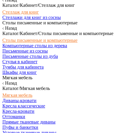
Каталог/Кабинет/Стеллаж для книг
Стеллаж для книг
Стеллажи для книг из сосны
Столы письменные и компьютерные
Назад
Каталог/Кабинет/Столы письменные и компьютерные
Столы письменные и компьютерные
Компьютерные столы из дерева
Письменные из сосны
Письменные столы из дуба
Стулья в кабинет
Тумбы для кабинета
Шкафы для книг
Мягкая мебель
Назад
Каталог/Мягкая мебель
Мягкая мебель
Диваны-кровати
Кресла классические
Кресла-кровати
Оттоманки
Прямые тканевые диваны
Пуфы и банкетки
Угловые тканевые диваны