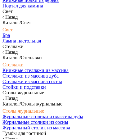
Книжные полки из дерева
Портал для камина
Свет
Назад
Каталог/Свет
Свет
Бра
Лампа настольная
Стеллажи
Назад
Каталог/Стеллажи
Стеллажи
Книжные стеллажи из массива
Стеллажи из массива дуба
Стеллажи из массива сосны
Стойки и подставки
Столы журнальные
Назад
Каталог/Столы журнальные
Столы журнальные
Журнальные столики из массива дуба
Журнальные столики из сосны
Журнальный столик из массива
Тумбы для гостиной
Назад