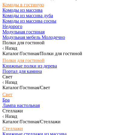
Комоды в гостиную
Комоды из массива
Комоды из массива дуба
Комоды из массива сосны
Недорого
Модульная гостиная
Модульная мебель Молодечно
Полки для гостиной
Назад
Каталог/Гостиная/Полки для гостиной
Полки для гостиной
Книжные полки из дерева
Портал для камина
Свет
Назад
Каталог/Гостиная/Свет
Свет
Бра
Лампа настольная
Стеллажи
Назад
Каталог/Гостиная/Стеллажи
Стеллажи
Книжные стеллажи из массива