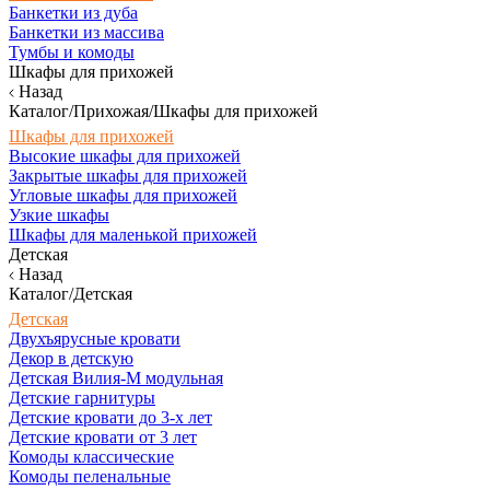
Банкетки из дуба
Банкетки из массива
Тумбы и комоды
Шкафы для прихожей
Назад
Каталог/Прихожая/Шкафы для прихожей
Шкафы для прихожей
Высокие шкафы для прихожей
Закрытые шкафы для прихожей
Угловые шкафы для прихожей
Узкие шкафы
Шкафы для маленькой прихожей
Детская
Назад
Каталог/Детская
Детская
Двухъярусные кровати
Декор в детскую
Детская Вилия-М модульная
Детские гарнитуры
Детские кровати до 3-х лет
Детские кровати от 3 лет
Комоды классические
Комоды пеленальные