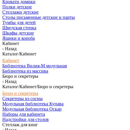
Кровати домики
Полки детские
Стеллажи детские
Столы письменные детские и парты
Тумбы для детей
Шведская стенка
Шкафы детские
Ящики и короба
Кабинет
Назад
Каталог/Кабинет
Кабинет
Библиотека Вилия-М модульная
Библиотека из массива
Бюро и секретеры
Назад
Каталог/Кабинет/Бюро и секретеры
Бюро и секретеры
Секретеры из сосны
Модульная библиотека Купава
Модульная библиотека Оскар
Наборы для кабинета
Надстройки для столов
Стеллаж для книг
Назад