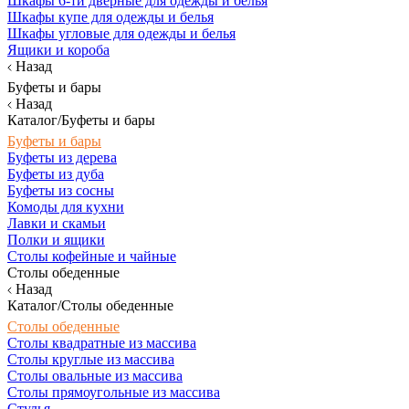
Шкафы 6-ти дверные для одежды и белья
Шкафы купе для одежды и белья
Шкафы угловые для одежды и белья
Ящики и короба
Назад
Буфеты и бары
Назад
Каталог/Буфеты и бары
Буфеты и бары
Буфеты из дерева
Буфеты из дуба
Буфеты из сосны
Комоды для кухни
Лавки и скамьи
Полки и ящики
Столы кофейные и чайные
Столы обеденные
Назад
Каталог/Столы обеденные
Столы обеденные
Столы квадратные из массива
Столы круглые из массива
Столы овальные из массива
Столы прямоугольные из массива
Стулья