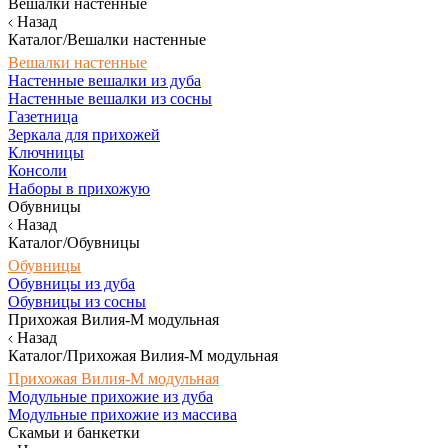
Вешалки настенные
Назад
Каталог/Вешалки настенные
Вешалки настенные
Настенные вешалки из дуба
Настенные вешалки из сосны
Газетница
Зеркала для прихожей
Ключницы
Консоли
Наборы в прихожую
Обувницы
Назад
Каталог/Обувницы
Обувницы
Обувницы из дуба
Обувницы из сосны
Прихожая Вилия-М модульная
Назад
Каталог/Прихожая Вилия-М модульная
Прихожая Вилия-М модульная
Модульные прихожие из дуба
Модульные прихожие из массива
Скамьи и банкетки