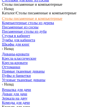
Стеллажи для книг из сосны
Столы письменные и компьютерные
Назад
Каталог/Столы письменные и компьютерные
Столы письменные и компьютерные
Компьютерные столы из дерева
Письменные из сосны
Письменные столы из дуба
Стулья в кабинет
Тумбы для кабинета
Шкафы для книг
Назад
Диваны-кровати
Кресла классические
Кресла-кровати
Оттоманки
Прямые тканевые диваны
Пуфы и банкетки
Угловые тканевые диваны
Назад
Вешалка для дачи
Диван для дачи
Зеркала на дачу
Комоды для дачи
Кровать для дачи