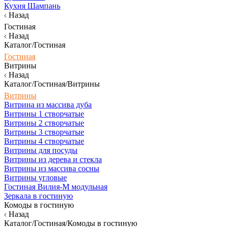
Кухня Шампань
Назад
Гостиная
Назад
Каталог/Гостиная
Гостиная
Витрины
Назад
Каталог/Гостиная/Витрины
Витрины
Витрина из массива дуба
Витрины 1 створчатые
Витрины 2 створчатые
Витрины 3 створчатые
Витрины 4 створчатые
Витрины для посуды
Витрины из дерева и стекла
Витрины из массива сосны
Витрины угловые
Гостиная Вилия-М модульная
Зеркала в гостиную
Комоды в гостиную
Назад
Каталог/Гостиная/Комоды в гостиную