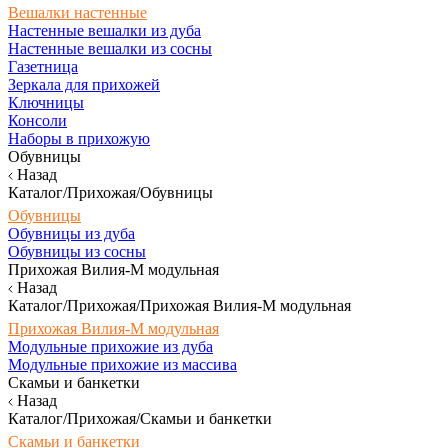
Вешалки настенные
Настенные вешалки из дуба
Настенные вешалки из сосны
Газетница
Зеркала для прихожей
Ключницы
Консоли
Наборы в прихожую
Обувницы
Назад
Каталог/Прихожая/Обувницы
Обувницы
Обувницы из дуба
Обувницы из сосны
Прихожая Вилия-М модульная
Назад
Каталог/Прихожая/Прихожая Вилия-М модульная
Прихожая Вилия-М модульная
Модульные прихожие из дуба
Модульные прихожие из массива
Скамьи и банкетки
Назад
Каталог/Прихожая/Скамьи и банкетки
Скамьи и банкетки