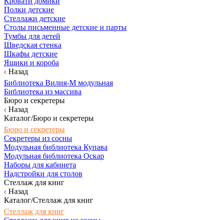
Кровати домики
Полки детские
Стеллажи детские
Столы письменные детские и парты
Тумбы для детей
Шведская стенка
Шкафы детские
Ящики и короба
Назад
Библиотека Вилия-М модульная
Библиотека из массива
Бюро и секретеры
Назад
Каталог/Бюро и секретеры
Бюро и секретеры
Секретеры из сосны
Модульная библиотека Купава
Модульная библиотека Оскар
Наборы для кабинета
Надстройки для столов
Стеллаж для книг
Назад
Каталог/Стеллаж для книг
Стеллаж для книг