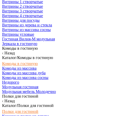
Витрины 1 створчатые
Витрины 2 створчатые
Витрины 3 створчатые
Витрины 4 створчатые
Витрины для посуды
Витрины из дерева и стекла
Витрины из массива сосны
Витрины угловые
Гостиная Вилия-М модульная
Зеркала в гостиную
Комоды в гостиную
Назад
Каталог/Комоды в гостиную
Комоды в гостиную
Комоды из массива
Комоды из массива дуба
Комоды из массива сосны
Недорого
Модульная гостиная
Модульная мебель Молодечно
Полки для гостиной
Назад
Каталог/Полки для гостиной
Полки для гостиной