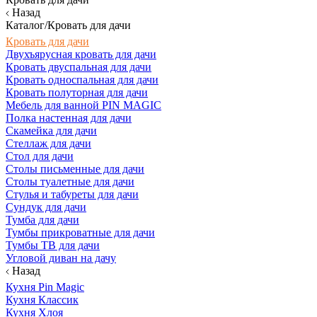
Назад
Каталог/Кровать для дачи
Кровать для дачи
Двухъярусная кровать для дачи
Кровать двуспальная для дачи
Кровать односпальная для дачи
Кровать полуторная для дачи
Мебель для ванной PIN MAGIC
Полка настенная для дачи
Скамейка для дачи
Стеллаж для дачи
Стол для дачи
Столы письменные для дачи
Столы туалетные для дачи
Стулья и табуреты для дачи
Сундук для дачи
Тумба для дачи
Тумбы прикроватные для дачи
Тумбы ТВ для дачи
Угловой диван на дачу
Назад
Кухня Pin Magic
Кухня Классик
Кухня Хлоя