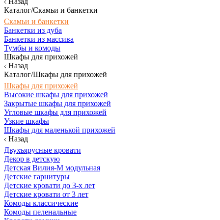
Назад
Каталог/Скамьи и банкетки
Скамьи и банкетки
Банкетки из дуба
Банкетки из массива
Тумбы и комоды
Шкафы для прихожей
Назад
Каталог/Шкафы для прихожей
Шкафы для прихожей
Высокие шкафы для прихожей
Закрытые шкафы для прихожей
Угловые шкафы для прихожей
Узкие шкафы
Шкафы для маленькой прихожей
Назад
Двухъярусные кровати
Декор в детскую
Детская Вилия-М модульная
Детские гарнитуры
Детские кровати до 3-х лет
Детские кровати от 3 лет
Комоды классические
Комоды пеленальные