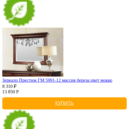
Зеркало Престиж ГМ 5991-12 массив береза цвет мокко
8 310 ₽
13 850 Р
КУПИТЬ