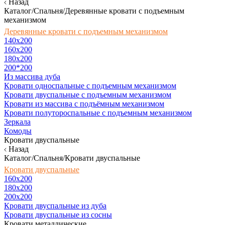
Назад
Каталог/Спальня/Деревянные кровати с подъемным
механизмом
Деревянные кровати с подъемным механизмом
140x200
160х200
180х200
200*200
Из массива дуба
Кровати односпальные с подъемным механизмом
Кровати двуспальные с подъемным механизмом
Кровати из массива с подъёмным механизмом
Кровати полутороспальные с подъемным механизмом
Зеркала
Комоды
Кровати двуспальные
Назад
Каталог/Спальня/Кровати двуспальные
Кровати двуспальные
160х200
180x200
200x200
Кровати двуспальные из дуба
Кровати двуспальные из сосны
Кровати металлические