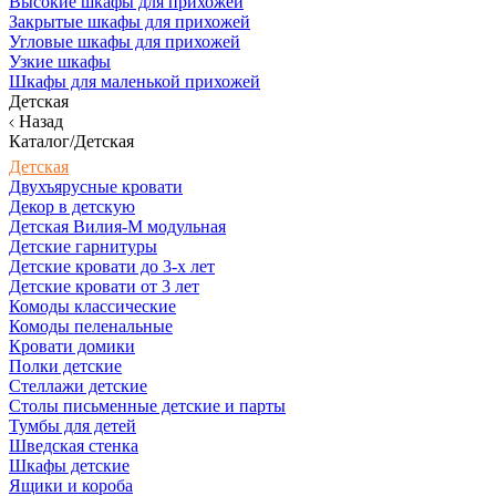
Высокие шкафы для прихожей
Закрытые шкафы для прихожей
Угловые шкафы для прихожей
Узкие шкафы
Шкафы для маленькой прихожей
Детская
Назад
Каталог/Детская
Детская
Двухъярусные кровати
Декор в детскую
Детская Вилия-М модульная
Детские гарнитуры
Детские кровати до 3-х лет
Детские кровати от 3 лет
Комоды классические
Комоды пеленальные
Кровати домики
Полки детские
Стеллажи детские
Столы письменные детские и парты
Тумбы для детей
Шведская стенка
Шкафы детские
Ящики и короба