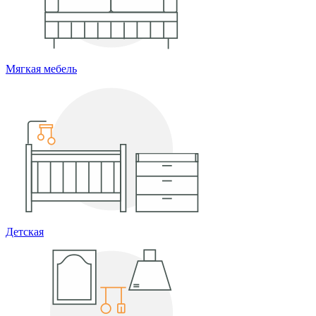
Мягкая мебель
Детская