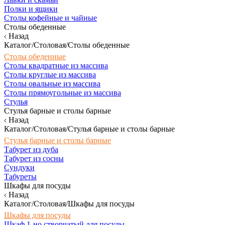
Полки и ящики
Столы кофейные и чайные
Столы обеденные
Назад
Каталог/Столовая/Столы обеденные
Столы обеденные
Столы квадратные из массива
Столы круглые из массива
Столы овальные из массива
Столы прямоугольные из массива
Стулья
Стулья барные и столы барные
Назад
Каталог/Столовая/Стулья барные и столы барные
Стулья барные и столы барные
Табурет из дуба
Табурет из сосны
Сундуки
Табуреты
Шкафы для посуды
Назад
Каталог/Столовая/Шкафы для посуды
Шкафы для посуды
Шкаф 1-но створчатый для посуды