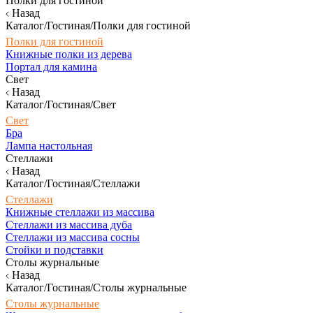
Полки для гостиной
Назад
Каталог/Гостиная/Полки для гостиной
Полки для гостиной
Книжные полки из дерева
Портал для камина
Свет
Назад
Каталог/Гостиная/Свет
Свет
Бра
Лампа настольная
Стеллажи
Назад
Каталог/Гостиная/Стеллажи
Стеллажи
Книжные стеллажи из массива
Стеллажи из массива дуба
Стеллажи из массива сосны
Стойки и подставки
Столы журнальные
Назад
Каталог/Гостиная/Столы журнальные
Столы журнальные