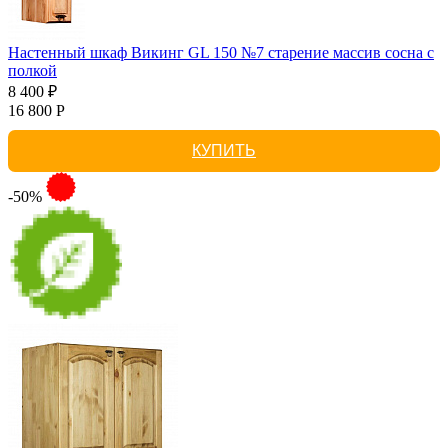
Настенный шкаф Викинг GL 150 №7 старение массив сосна с
полкой
8 400 ₽
16 800 Р
КУПИТЬ
-50%