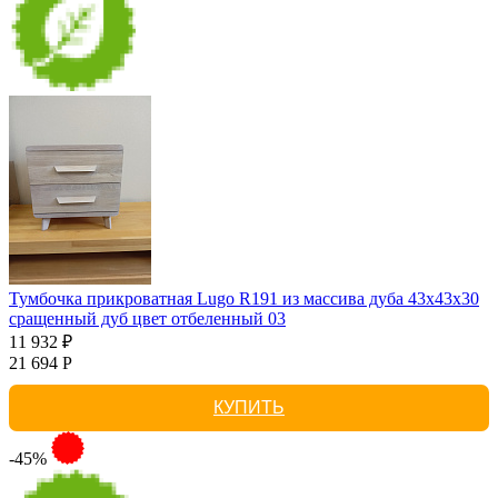
Тумбочка прикроватная Lugo R191 из массива дуба 43х43х30
сращенный дуб цвет отбеленный 03
11 932 ₽
21 694 Р
КУПИТЬ
-45%