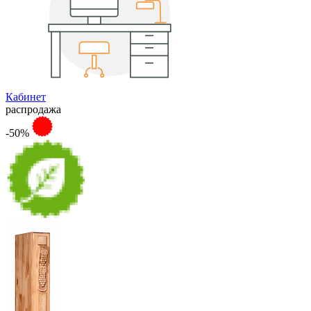
Кабинет
распродажа
-50%