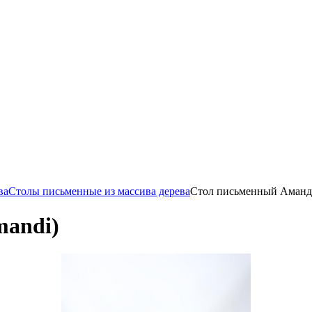
ва
Столы письменные из массива дерева
Стол письменный Аманд
mandi)