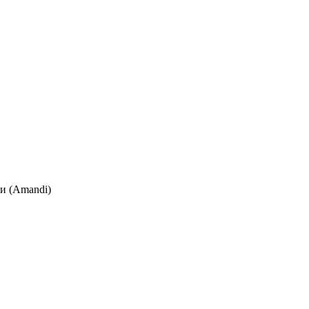
и (Amandi)