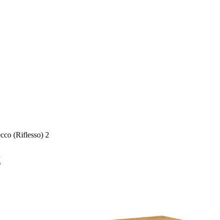
со (Riflesso) 2
2