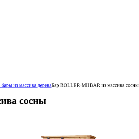
 бары из массива дерева
Бар ROLLER-MHBAR из массива сосны
ива сосны