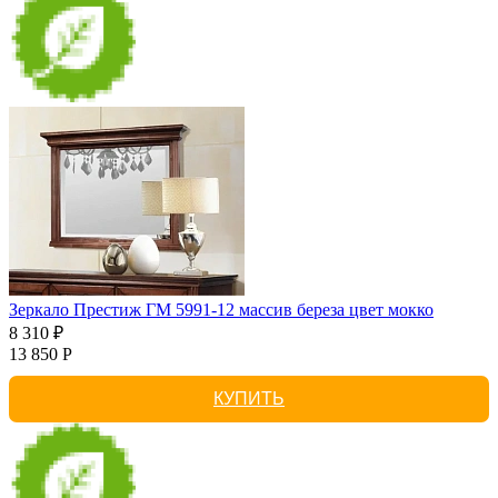
Зеркало Престиж ГМ 5991-12 массив береза цвет мокко
8 310 ₽
13 850 Р
КУПИТЬ