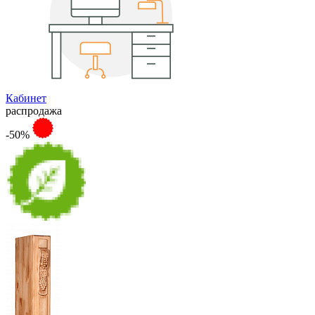
Кабинет
распродажа
-50%