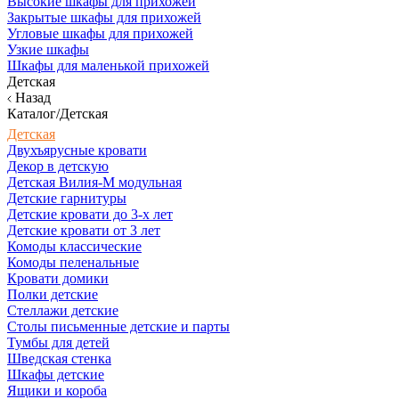
Высокие шкафы для прихожей
Закрытые шкафы для прихожей
Угловые шкафы для прихожей
Узкие шкафы
Шкафы для маленькой прихожей
Детская
Назад
Каталог/Детская
Детская
Двухъярусные кровати
Декор в детскую
Детская Вилия-М модульная
Детские гарнитуры
Детские кровати до 3-х лет
Детские кровати от 3 лет
Комоды классические
Комоды пеленальные
Кровати домики
Полки детские
Стеллажи детские
Столы письменные детские и парты
Тумбы для детей
Шведская стенка
Шкафы детские
Ящики и короба