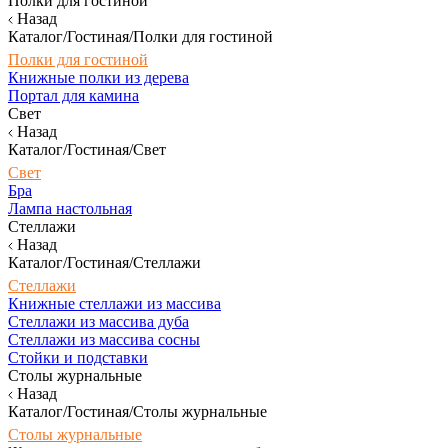
Полки для гостиной
Назад
Каталог/Гостиная/Полки для гостиной
Полки для гостиной
Книжные полки из дерева
Портал для камина
Свет
Назад
Каталог/Гостиная/Свет
Свет
Бра
Лампа настольная
Стеллажи
Назад
Каталог/Гостиная/Стеллажи
Стеллажи
Книжные стеллажи из массива
Стеллажи из массива дуба
Стеллажи из массива сосны
Стойки и подставки
Столы журнальные
Назад
Каталог/Гостиная/Столы журнальные
Столы журнальные