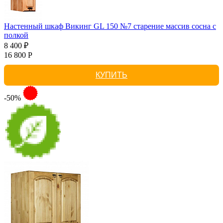
Настенный шкаф Викинг GL 150 №7 старение массив сосна с
полкой
8 400 ₽
16 800 Р
КУПИТЬ
-50%