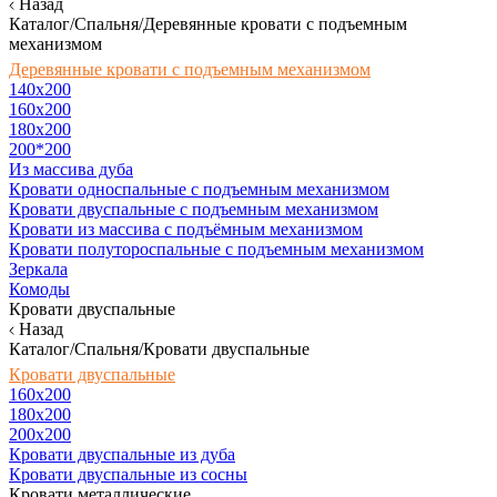
Назад
Каталог/Спальня/Деревянные кровати с подъемным
механизмом
Деревянные кровати с подъемным механизмом
140x200
160х200
180х200
200*200
Из массива дуба
Кровати односпальные с подъемным механизмом
Кровати двуспальные с подъемным механизмом
Кровати из массива с подъёмным механизмом
Кровати полутороспальные с подъемным механизмом
Зеркала
Комоды
Кровати двуспальные
Назад
Каталог/Спальня/Кровати двуспальные
Кровати двуспальные
160х200
180x200
200x200
Кровати двуспальные из дуба
Кровати двуспальные из сосны
Кровати металлические