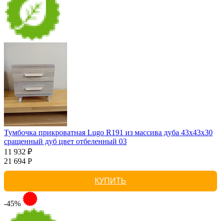
Тумбочка прикроватная Lugo R191 из массива дуба 43х43х30
сращенный дуб цвет отбеленный 03
11 932 ₽
21 694 Р
КУПИТЬ
-45%