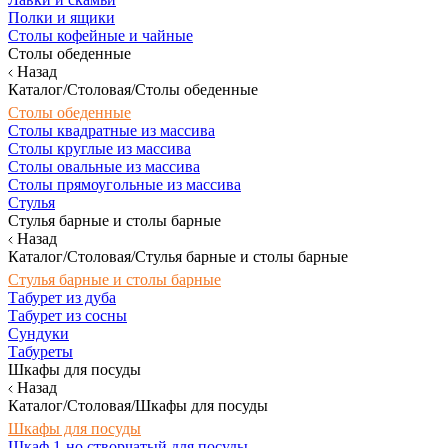
Полки и ящики
Столы кофейные и чайные
Столы обеденные
Назад
Каталог/Столовая/Столы обеденные
Столы обеденные
Столы квадратные из массива
Столы круглые из массива
Столы овальные из массива
Столы прямоугольные из массива
Стулья
Стулья барные и столы барные
Назад
Каталог/Столовая/Стулья барные и столы барные
Стулья барные и столы барные
Табурет из дуба
Табурет из сосны
Сундуки
Табуреты
Шкафы для посуды
Назад
Каталог/Столовая/Шкафы для посуды
Шкафы для посуды
Шкаф 1-но створчатый для посуды