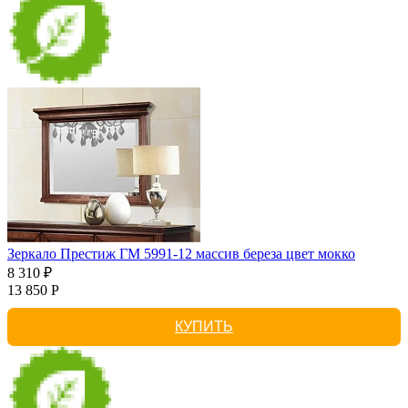
Зеркало Престиж ГМ 5991-12 массив береза цвет мокко
8 310 ₽
13 850 Р
КУПИТЬ