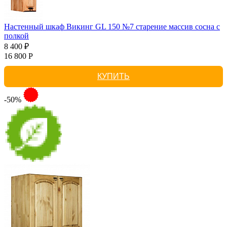
Настенный шкаф Викинг GL 150 №7 старение массив сосна с
полкой
8 400 ₽
16 800 Р
КУПИТЬ
-50%