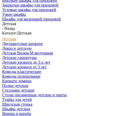
Высокие шкафы для прихожей
Закрытые шкафы для прихожей
Угловые шкафы для прихожей
Узкие шкафы
Шкафы для маленькой прихожей
Детская
Назад
Каталог/Детская
Детская
Двухъярусные кровати
Декор в детскую
Детская Вилия-М модульная
Детские гарнитуры
Детские кровати до 3-х лет
Детские кровати от 3 лет
Комоды классические
Комоды пеленальные
Кровати домики
Полки детские
Стеллажи детские
Столы письменные детские и парты
Тумбы для детей
Шведская стенка
Шкафы детские
Ящики и короба