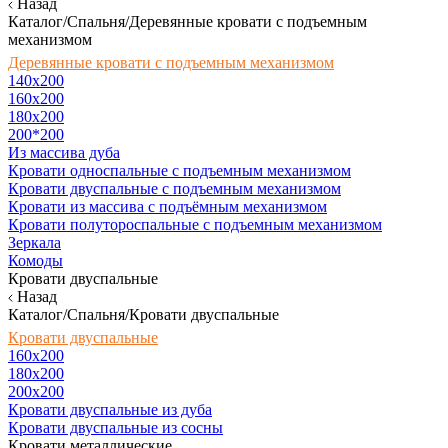
Назад
Каталог/Спальня/Деревянные кровати с подъемным
механизмом
Деревянные кровати с подъемным механизмом
140x200
160х200
180х200
200*200
Из массива дуба
Кровати односпальные с подъемным механизмом
Кровати двуспальные с подъемным механизмом
Кровати из массива с подъёмным механизмом
Кровати полутороспальные с подъемным механизмом
Зеркала
Комоды
Кровати двуспальные
Назад
Каталог/Спальня/Кровати двуспальные
Кровати двуспальные
160х200
180x200
200x200
Кровати двуспальные из дуба
Кровати двуспальные из сосны
Кровати металлические