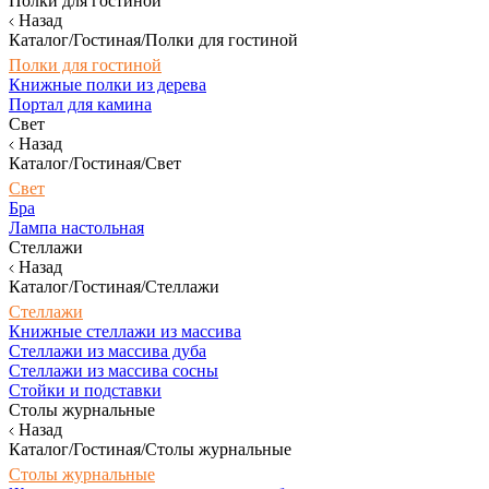
Полки для гостиной
Назад
Каталог/Гостиная/Полки для гостиной
Полки для гостиной
Книжные полки из дерева
Портал для камина
Свет
Назад
Каталог/Гостиная/Свет
Свет
Бра
Лампа настольная
Стеллажи
Назад
Каталог/Гостиная/Стеллажи
Стеллажи
Книжные стеллажи из массива
Стеллажи из массива дуба
Стеллажи из массива сосны
Стойки и подставки
Столы журнальные
Назад
Каталог/Гостиная/Столы журнальные
Столы журнальные