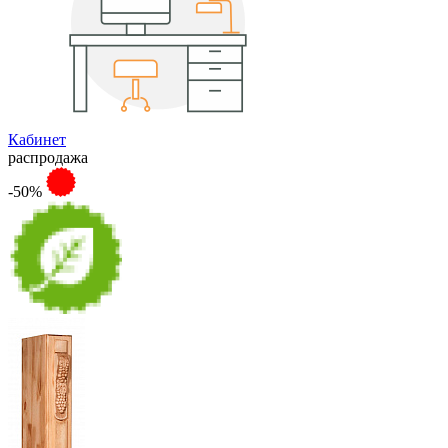
Кабинет
распродажа
-50%