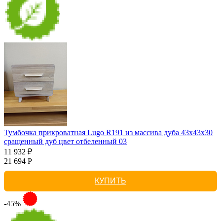
Тумбочка прикроватная Lugo R191 из массива дуба 43х43х30
сращенный дуб цвет отбеленный 03
11 932 ₽
21 694 Р
КУПИТЬ
-45%