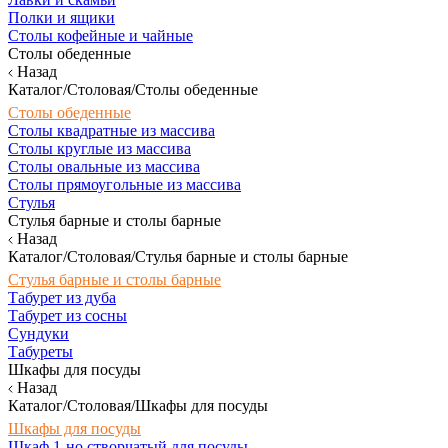
Полки и ящики
Столы кофейные и чайные
Столы обеденные
Назад
Каталог/Столовая/Столы обеденные
Столы обеденные
Столы квадратные из массива
Столы круглые из массива
Столы овальные из массива
Столы прямоугольные из массива
Стулья
Стулья барные и столы барные
Назад
Каталог/Столовая/Стулья барные и столы барные
Стулья барные и столы барные
Табурет из дуба
Табурет из сосны
Сундуки
Табуреты
Шкафы для посуды
Назад
Каталог/Столовая/Шкафы для посуды
Шкафы для посуды
Шкаф 1-но створчатый для посуды