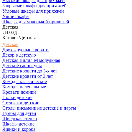
Высокие шкафы для прихожей
Закрытые шкафы для прихожей
Угловые шкафы для прихожей
Узкие шкафы
Шкафы для маленькой прихожей
Детская
Назад
Каталог/Детская
Детская
Двухъярусные кровати
Декор в детскую
Детская Вилия-М модульная
Детские гарнитуры
Детские кровати до 3-х лет
Детские кровати от 3 лет
Комоды классические
Комоды пеленальные
Кровати домики
Полки детские
Стеллажи детские
Столы письменные детские и парты
Тумбы для детей
Шведская стенка
Шкафы детские
Ящики и короба