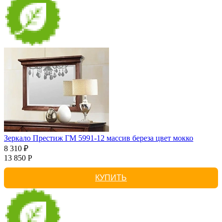
Зеркало Престиж ГМ 5991-12 массив береза цвет мокко
8 310 ₽
13 850 Р
КУПИТЬ