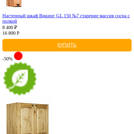
Настенный шкаф Викинг GL 150 №7 старение массив сосна с
полкой
8 400 ₽
16 800 Р
КУПИТЬ
-50%