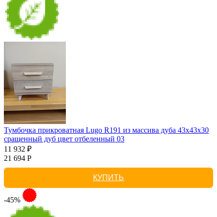
Тумбочка прикроватная Lugo R191 из массива дуба 43х43х30
сращенный дуб цвет отбеленный 03
11 932 ₽
21 694 Р
КУПИТЬ
-45%