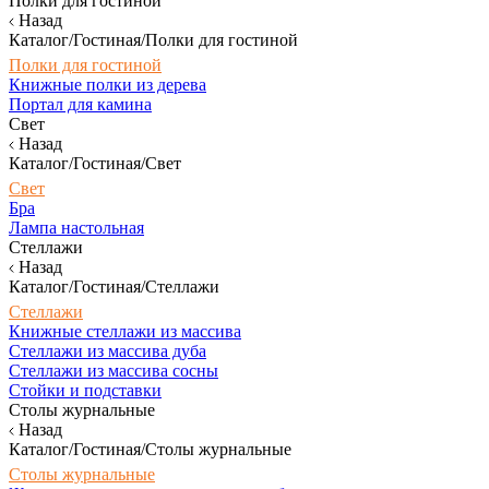
Полки для гостиной
Назад
Каталог/Гостиная/Полки для гостиной
Полки для гостиной
Книжные полки из дерева
Портал для камина
Свет
Назад
Каталог/Гостиная/Свет
Свет
Бра
Лампа настольная
Стеллажи
Назад
Каталог/Гостиная/Стеллажи
Стеллажи
Книжные стеллажи из массива
Стеллажи из массива дуба
Стеллажи из массива сосны
Стойки и подставки
Столы журнальные
Назад
Каталог/Гостиная/Столы журнальные
Столы журнальные