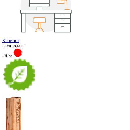
Кабинет
распродажа
-50%