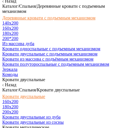
Назад
Каталог/Спальня/Деревянные кровати с подъемным
механизмом
Деревянные кровати с подъемным механизмом
140x200
160х200
180х200
200*200
Из массива дуба
Кровати односпальные с подъемным механизмом
Кровати двуспальные с подъемным механизмом
Кровати из массива с подъёмным механизмом
Кровати полутороспальные с подъемным механизмом
Зеркала
Комоды
Кровати двуспальные
Назад
Каталог/Спальня/Кровати двуспальные
Кровати двуспальные
160х200
180x200
200x200
Кровати двуспальные из дуба
Кровати двуспальные из сосны
Кровати металлические