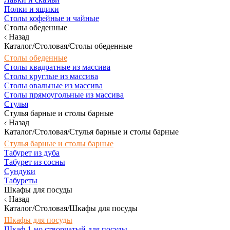
Полки и ящики
Столы кофейные и чайные
Столы обеденные
Назад
Каталог/Столовая/Столы обеденные
Столы обеденные
Столы квадратные из массива
Столы круглые из массива
Столы овальные из массива
Столы прямоугольные из массива
Стулья
Стулья барные и столы барные
Назад
Каталог/Столовая/Стулья барные и столы барные
Стулья барные и столы барные
Табурет из дуба
Табурет из сосны
Сундуки
Табуреты
Шкафы для посуды
Назад
Каталог/Столовая/Шкафы для посуды
Шкафы для посуды
Шкаф 1-но створчатый для посуды