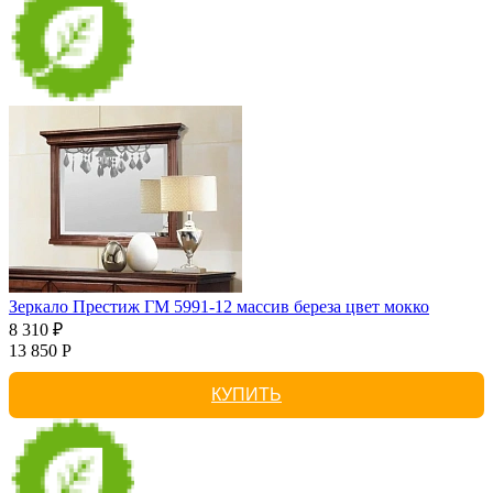
Зеркало Престиж ГМ 5991-12 массив береза цвет мокко
8 310 ₽
13 850 Р
КУПИТЬ