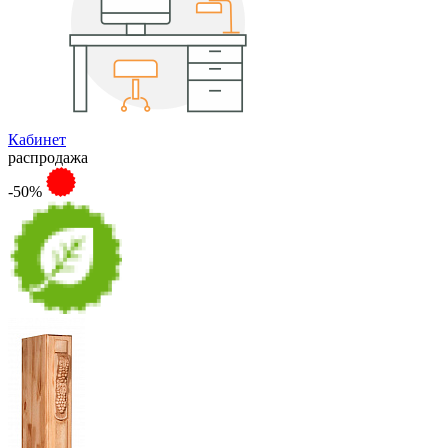
Кабинет
распродажа
-50%