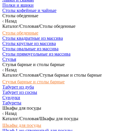
Полки и ящики
Столы кофейные и чайные
Столы обеденные
Назад
Каталог/Столовая/Столы обеденные
Столы обеденные
Столы квадратные из массива
Столы круглые из массива
Столы овальные из массива
Столы прямоугольные из массива
Стулья
Стулья барные и столы барные
Назад
Каталог/Столовая/Стулья барные и столы барные
Стулья барные и столы барные
Табурет из дуба
Табурет из сосны
Сундуки
Табуреты
Шкафы для посуды
Назад
Каталог/Столовая/Шкафы для посуды
Шкафы для посуды
Шкаф 1-но створчатый для посуды