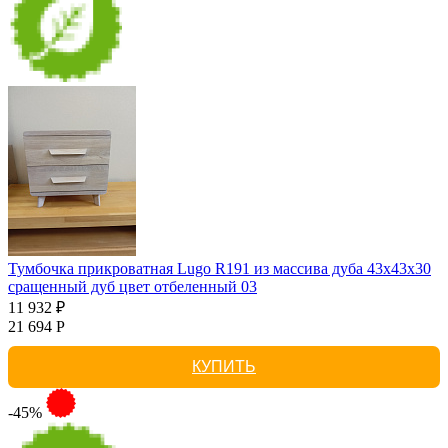
Тумбочка прикроватная Lugo R191 из массива дуба 43х43х30
сращенный дуб цвет отбеленный 03
11 932 ₽
21 694 Р
КУПИТЬ
-45%