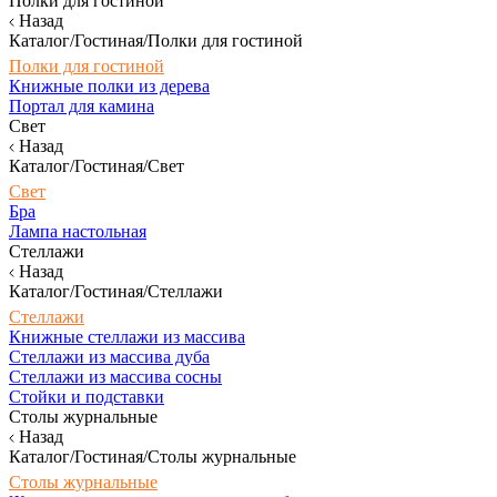
Полки для гостиной
Назад
Каталог/Гостиная/Полки для гостиной
Полки для гостиной
Книжные полки из дерева
Портал для камина
Свет
Назад
Каталог/Гостиная/Свет
Свет
Бра
Лампа настольная
Стеллажи
Назад
Каталог/Гостиная/Стеллажи
Стеллажи
Книжные стеллажи из массива
Стеллажи из массива дуба
Стеллажи из массива сосны
Стойки и подставки
Столы журнальные
Назад
Каталог/Гостиная/Столы журнальные
Столы журнальные