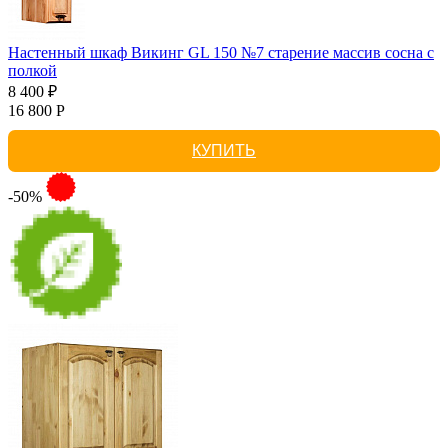
Настенный шкаф Викинг GL 150 №7 старение массив сосна с
полкой
8 400 ₽
16 800 Р
КУПИТЬ
-50%