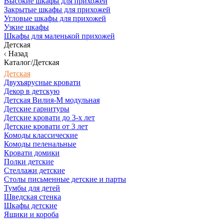
Высокие шкафы для прихожей
Закрытые шкафы для прихожей
Угловые шкафы для прихожей
Узкие шкафы
Шкафы для маленькой прихожей
Детская
Назад
Каталог/Детская
Детская
Двухъярусные кровати
Декор в детскую
Детская Вилия-М модульная
Детские гарнитуры
Детские кровати до 3-х лет
Детские кровати от 3 лет
Комоды классические
Комоды пеленальные
Кровати домики
Полки детские
Стеллажи детские
Столы письменные детские и парты
Тумбы для детей
Шведская стенка
Шкафы детские
Ящики и короба