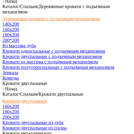
Назад
Каталог/Спальня/Деревянные кровати с подъемным
механизмом
Деревянные кровати с подъемным механизмом
140x200
160х200
180х200
200*200
Из массива дуба
Кровати односпальные с подъемным механизмом
Кровати двуспальные с подъемным механизмом
Кровати из массива с подъёмным механизмом
Кровати полутороспальные с подъемным механизмом
Зеркала
Комоды
Кровати двуспальные
Назад
Каталог/Спальня/Кровати двуспальные
Кровати двуспальные
160х200
180x200
200x200
Кровати двуспальные из дуба
Кровати двуспальные из сосны
Кровати металлические