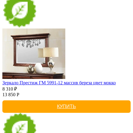
Зеркало Престиж ГМ 5991-12 массив береза цвет мокко
8 310 ₽
13 850 Р
КУПИТЬ