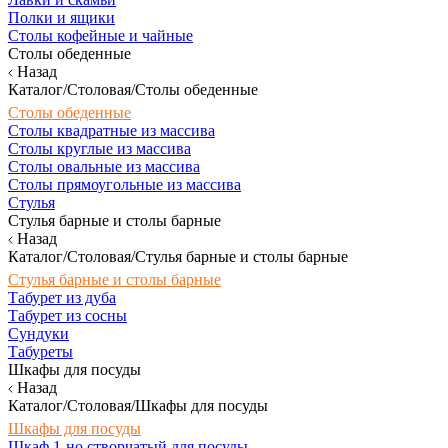
Полки и ящики
Столы кофейные и чайные
Столы обеденные
Назад
Каталог/Столовая/Столы обеденные
Столы обеденные
Столы квадратные из массива
Столы круглые из массива
Столы овальные из массива
Столы прямоугольные из массива
Стулья
Стулья барные и столы барные
Назад
Каталог/Столовая/Стулья барные и столы барные
Стулья барные и столы барные
Табурет из дуба
Табурет из сосны
Сундуки
Табуреты
Шкафы для посуды
Назад
Каталог/Столовая/Шкафы для посуды
Шкафы для посуды
Шкаф 1-но створчатый для посуды