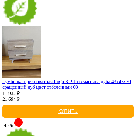
Тумбочка прикроватная Lugo R191 из массива дуба 43х43х30
сращенный дуб цвет отбеленный 03
11 932 ₽
21 694 Р
КУПИТЬ
-45%