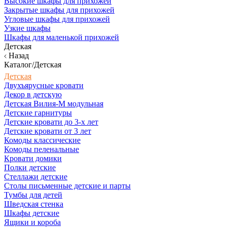
Высокие шкафы для прихожей
Закрытые шкафы для прихожей
Угловые шкафы для прихожей
Узкие шкафы
Шкафы для маленькой прихожей
Детская
Назад
Каталог/Детская
Детская
Двухъярусные кровати
Декор в детскую
Детская Вилия-М модульная
Детские гарнитуры
Детские кровати до 3-х лет
Детские кровати от 3 лет
Комоды классические
Комоды пеленальные
Кровати домики
Полки детские
Стеллажи детские
Столы письменные детские и парты
Тумбы для детей
Шведская стенка
Шкафы детские
Ящики и короба