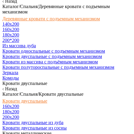
Назад
Каталог/Спальня/Деревянные кровати с подъемным
механизмом
Деревянные кровати с подъемным механизмом
140x200
160х200
180х200
200*200
Из массива дуба
Кровати односпальные с подъемным механизмом
Кровати двуспальные с подъемным механизмом
Кровати из массива с подъёмным механизмом
Кровати полутороспальные с подъемным механизмом
Зеркала
Комоды
Кровати двуспальные
Назад
Каталог/Спальня/Кровати двуспальные
Кровати двуспальные
160х200
180x200
200x200
Кровати двуспальные из дуба
Кровати двуспальные из сосны
Кровати металлические