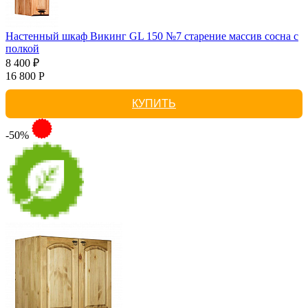
Настенный шкаф Викинг GL 150 №7 старение массив сосна с
полкой
8 400 ₽
16 800 Р
КУПИТЬ
-50%