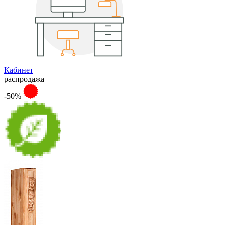
Кабинет
распродажа
-50%