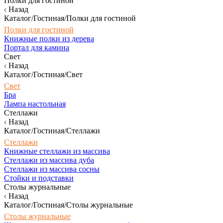
Полки для гостиной
Назад
Каталог/Гостиная/Полки для гостиной
Полки для гостиной
Книжные полки из дерева
Портал для камина
Свет
Назад
Каталог/Гостиная/Свет
Свет
Бра
Лампа настольная
Стеллажи
Назад
Каталог/Гостиная/Стеллажи
Стеллажи
Книжные стеллажи из массива
Стеллажи из массива дуба
Стеллажи из массива сосны
Стойки и подставки
Столы журнальные
Назад
Каталог/Гостиная/Столы журнальные
Столы журнальные