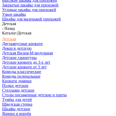
Высокие шкафы для прихожей
Закрытые шкафы для прихожей
Угловые шкафы для прихожей
Узкие шкафы
Шкафы для маленькой прихожей
Детская
Назад
Каталог/Детская
Детская
Двухъярусные кровати
Декор в детскую
Детская Вилия-М модульная
Детские гарнитуры
Детские кровати до 3-х лет
Детские кровати от 3 лет
Комоды классические
Комоды пеленальные
Кровати домики
Полки детские
Стеллажи детские
Столы письменные детские и парты
Тумбы для детей
Шведская стенка
Шкафы детские
Ящики и короба