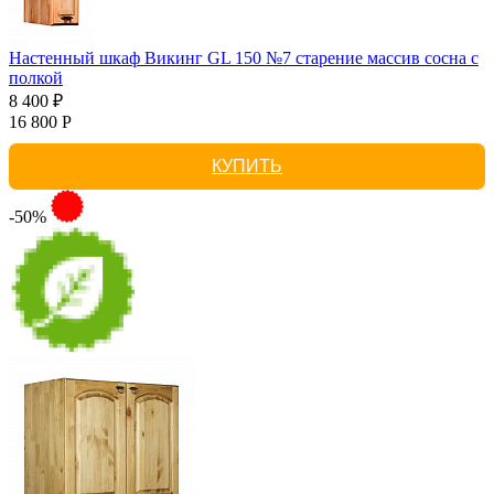
Настенный шкаф Викинг GL 150 №7 старение массив сосна с
полкой
8 400 ₽
16 800 Р
КУПИТЬ
-50%