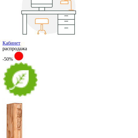
Кабинет
распродажа
-50%