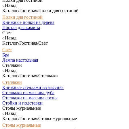
Полки для гостиной
Назад
Каталог/Гостиная/Полки для гостиной
Полки для гостиной
Книжные полки из дерева
Портал для камина
Свет
Назад
Каталог/Гостиная/Свет
Свет
Бра
Лампа настольная
Стеллажи
Назад
Каталог/Гостиная/Стеллажи
Стеллажи
Книжные стеллажи из массива
Стеллажи из массива дуба
Стеллажи из массива сосны
Стойки и подставки
Столы журнальные
Назад
Каталог/Гостиная/Столы журнальные
Столы журнальные