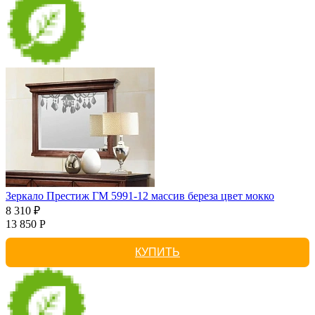
Зеркало Престиж ГМ 5991-12 массив береза цвет мокко
8 310 ₽
13 850 Р
КУПИТЬ