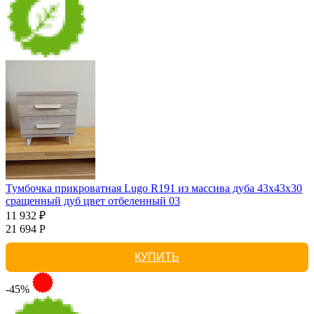
Тумбочка прикроватная Lugo R191 из массива дуба 43х43х30
сращенный дуб цвет отбеленный 03
11 932 ₽
21 694 Р
КУПИТЬ
-45%