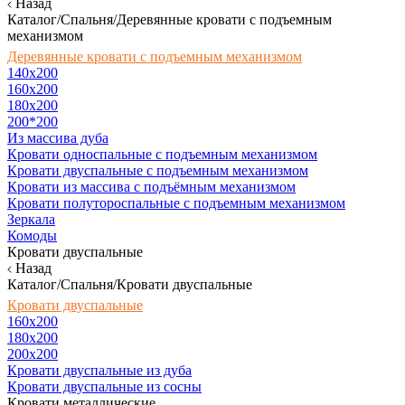
Назад
Каталог/Спальня/Деревянные кровати с подъемным
механизмом
Деревянные кровати с подъемным механизмом
140x200
160х200
180х200
200*200
Из массива дуба
Кровати односпальные с подъемным механизмом
Кровати двуспальные с подъемным механизмом
Кровати из массива с подъёмным механизмом
Кровати полутороспальные с подъемным механизмом
Зеркала
Комоды
Кровати двуспальные
Назад
Каталог/Спальня/Кровати двуспальные
Кровати двуспальные
160х200
180x200
200x200
Кровати двуспальные из дуба
Кровати двуспальные из сосны
Кровати металлические