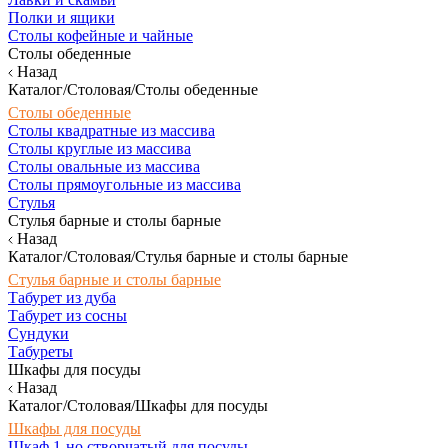
Полки и ящики
Столы кофейные и чайные
Столы обеденные
Назад
Каталог/Столовая/Столы обеденные
Столы обеденные
Столы квадратные из массива
Столы круглые из массива
Столы овальные из массива
Столы прямоугольные из массива
Стулья
Стулья барные и столы барные
Назад
Каталог/Столовая/Стулья барные и столы барные
Стулья барные и столы барные
Табурет из дуба
Табурет из сосны
Сундуки
Табуреты
Шкафы для посуды
Назад
Каталог/Столовая/Шкафы для посуды
Шкафы для посуды
Шкаф 1-но створчатый для посуды