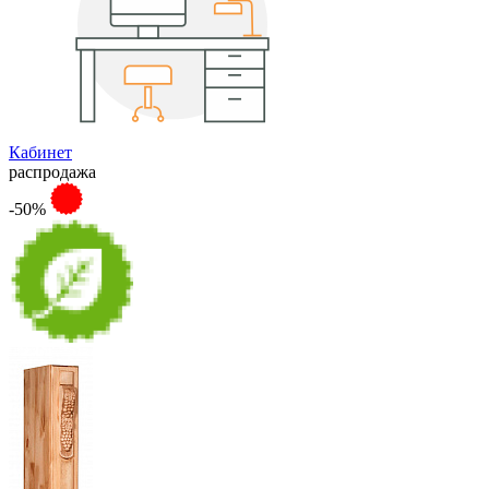
Кабинет
распродажа
-50%