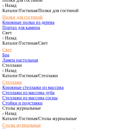
Полки для гостиной
Назад
Каталог/Гостиная/Полки для гостиной
Полки для гостиной
Книжные полки из дерева
Портал для камина
Свет
Назад
Каталог/Гостиная/Свет
Свет
Бра
Лампа настольная
Стеллажи
Назад
Каталог/Гостиная/Стеллажи
Стеллажи
Книжные стеллажи из массива
Стеллажи из массива дуба
Стеллажи из массива сосны
Стойки и подставки
Столы журнальные
Назад
Каталог/Гостиная/Столы журнальные
Столы журнальные