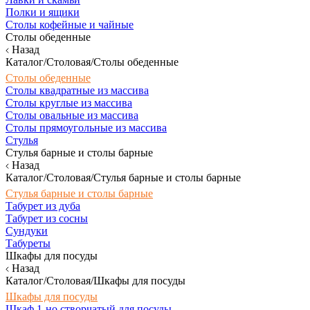
Полки и ящики
Столы кофейные и чайные
Столы обеденные
Назад
Каталог/Столовая/Столы обеденные
Столы обеденные
Столы квадратные из массива
Столы круглые из массива
Столы овальные из массива
Столы прямоугольные из массива
Стулья
Стулья барные и столы барные
Назад
Каталог/Столовая/Стулья барные и столы барные
Стулья барные и столы барные
Табурет из дуба
Табурет из сосны
Сундуки
Табуреты
Шкафы для посуды
Назад
Каталог/Столовая/Шкафы для посуды
Шкафы для посуды
Шкаф 1-но створчатый для посуды