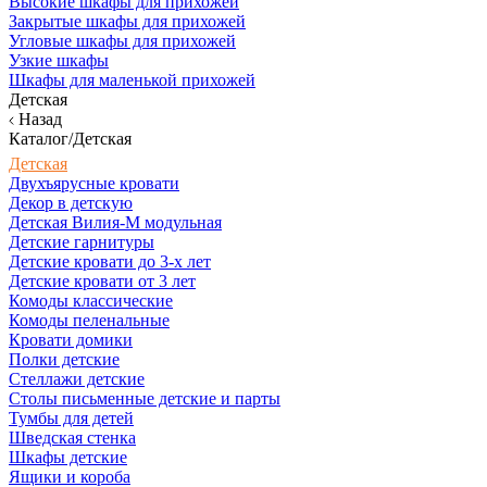
Высокие шкафы для прихожей
Закрытые шкафы для прихожей
Угловые шкафы для прихожей
Узкие шкафы
Шкафы для маленькой прихожей
Детская
Назад
Каталог/Детская
Детская
Двухъярусные кровати
Декор в детскую
Детская Вилия-М модульная
Детские гарнитуры
Детские кровати до 3-х лет
Детские кровати от 3 лет
Комоды классические
Комоды пеленальные
Кровати домики
Полки детские
Стеллажи детские
Столы письменные детские и парты
Тумбы для детей
Шведская стенка
Шкафы детские
Ящики и короба