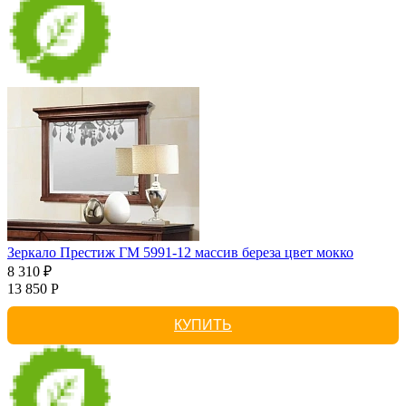
Зеркало Престиж ГМ 5991-12 массив береза цвет мокко
8 310 ₽
13 850 Р
КУПИТЬ