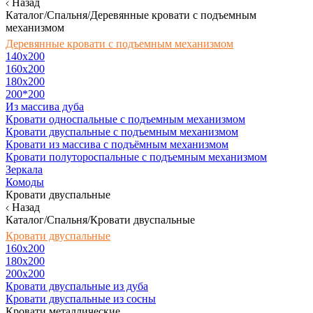
Назад
Каталог/Спальня/Деревянные кровати с подъемным
механизмом
Деревянные кровати с подъемным механизмом
140x200
160х200
180х200
200*200
Из массива дуба
Кровати односпальные с подъемным механизмом
Кровати двуспальные с подъемным механизмом
Кровати из массива с подъёмным механизмом
Кровати полутороспальные с подъемным механизмом
Зеркала
Комоды
Кровати двуспальные
Назад
Каталог/Спальня/Кровати двуспальные
Кровати двуспальные
160х200
180x200
200x200
Кровати двуспальные из дуба
Кровати двуспальные из сосны
Кровати металлические