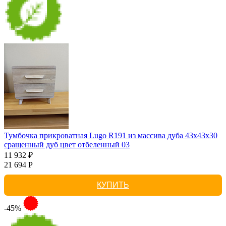
Тумбочка прикроватная Lugo R191 из массива дуба 43х43х30
сращенный дуб цвет отбеленный 03
11 932 ₽
21 694 Р
КУПИТЬ
-45%