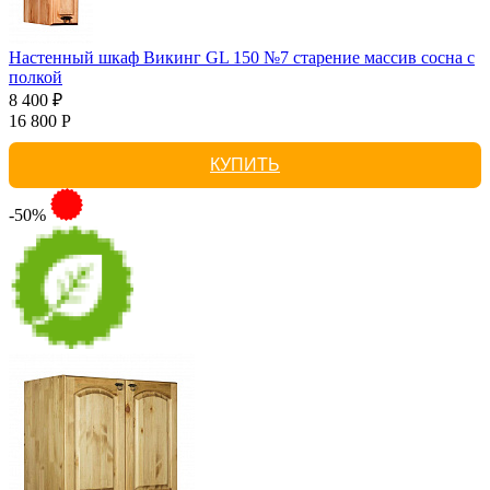
Настенный шкаф Викинг GL 150 №7 старение массив сосна с
полкой
8 400 ₽
16 800 Р
КУПИТЬ
-50%