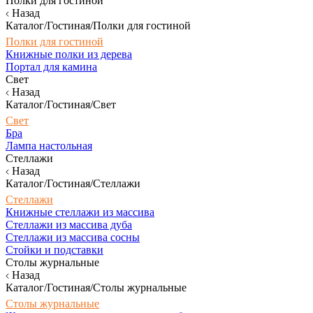
Полки для гостиной
Назад
Каталог/Гостиная/Полки для гостиной
Полки для гостиной
Книжные полки из дерева
Портал для камина
Свет
Назад
Каталог/Гостиная/Свет
Свет
Бра
Лампа настольная
Стеллажи
Назад
Каталог/Гостиная/Стеллажи
Стеллажи
Книжные стеллажи из массива
Стеллажи из массива дуба
Стеллажи из массива сосны
Стойки и подставки
Столы журнальные
Назад
Каталог/Гостиная/Столы журнальные
Столы журнальные