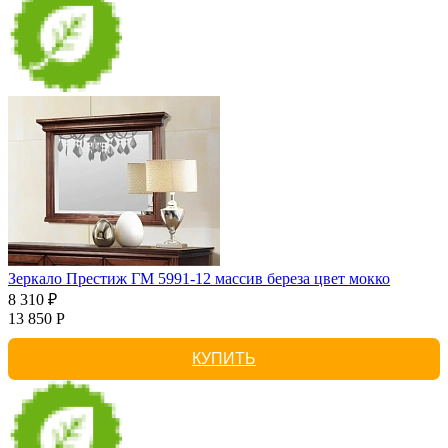
Зеркало Престиж ГМ 5991-12 массив береза цвет мокко
8 310 ₽
13 850 Р
КУПИТЬ