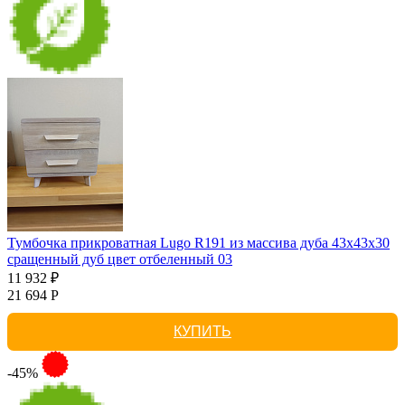
Тумбочка прикроватная Lugo R191 из массива дуба 43х43х30
сращенный дуб цвет отбеленный 03
11 932 ₽
21 694 Р
КУПИТЬ
-45%