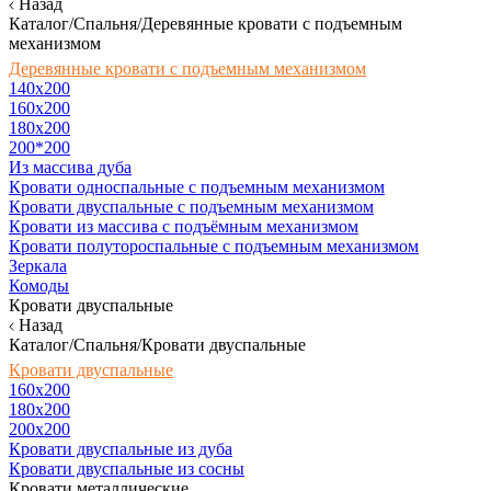
Назад
Каталог/Спальня/Деревянные кровати с подъемным
механизмом
Деревянные кровати с подъемным механизмом
140x200
160х200
180х200
200*200
Из массива дуба
Кровати односпальные с подъемным механизмом
Кровати двуспальные с подъемным механизмом
Кровати из массива с подъёмным механизмом
Кровати полутороспальные с подъемным механизмом
Зеркала
Комоды
Кровати двуспальные
Назад
Каталог/Спальня/Кровати двуспальные
Кровати двуспальные
160х200
180x200
200x200
Кровати двуспальные из дуба
Кровати двуспальные из сосны
Кровати металлические