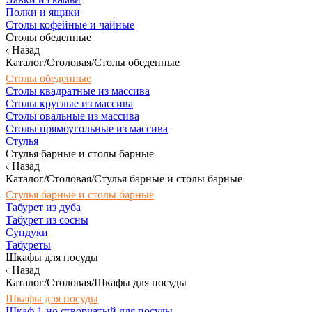
Полки и ящики
Столы кофейные и чайные
Столы обеденные
Назад
Каталог/Столовая/Столы обеденные
Столы обеденные
Столы квадратные из массива
Столы круглые из массива
Столы овальные из массива
Столы прямоугольные из массива
Стулья
Стулья барные и столы барные
Назад
Каталог/Столовая/Стулья барные и столы барные
Стулья барные и столы барные
Табурет из дуба
Табурет из сосны
Сундуки
Табуреты
Шкафы для посуды
Назад
Каталог/Столовая/Шкафы для посуды
Шкафы для посуды
Шкаф 1-но створчатый для посуды