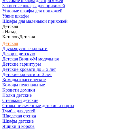
Высокие шкафы для прихожей
Закрытые шкафы для прихожей
Угловые шкафы для прихожей
Узкие шкафы
Шкафы для маленькой прихожей
Детская
Назад
Каталог/Детская
Детская
Двухъярусные кровати
Декор в детскую
Детская Вилия-М модульная
Детские гарнитуры
Детские кровати до 3-х лет
Детские кровати от 3 лет
Комоды классические
Комоды пеленальные
Кровати домики
Полки детские
Стеллажи детские
Столы письменные детские и парты
Тумбы для детей
Шведская стенка
Шкафы детские
Ящики и короба