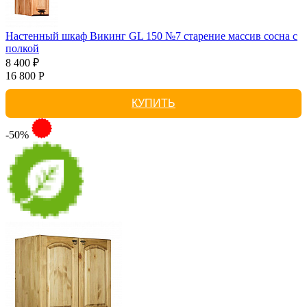
Настенный шкаф Викинг GL 150 №7 старение массив сосна с
полкой
8 400 ₽
16 800 Р
КУПИТЬ
-50%