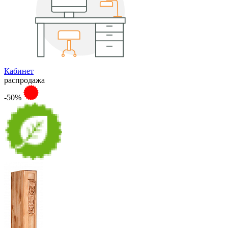
Кабинет
распродажа
-50%