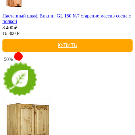
Настенный шкаф Викинг GL 150 №7 старение массив сосна с
полкой
8 400 ₽
16 800 Р
КУПИТЬ
-50%