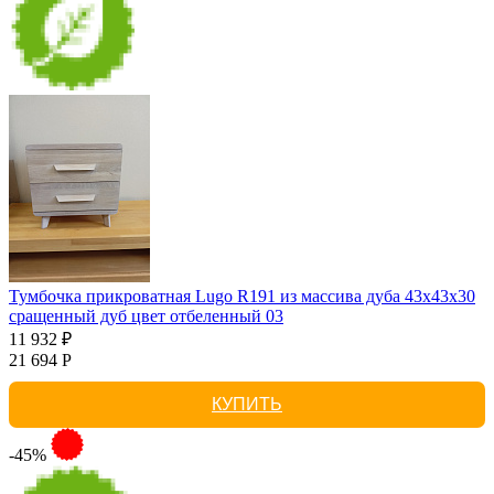
Тумбочка прикроватная Lugo R191 из массива дуба 43х43х30
сращенный дуб цвет отбеленный 03
11 932 ₽
21 694 Р
КУПИТЬ
-45%