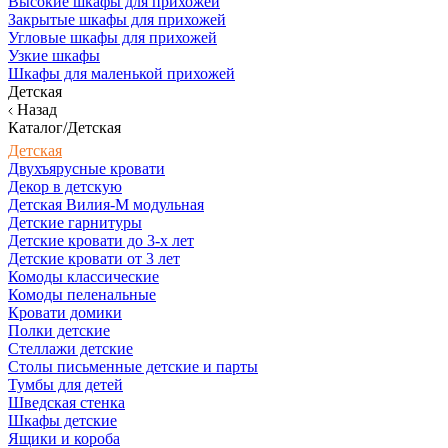
Высокие шкафы для прихожей
Закрытые шкафы для прихожей
Угловые шкафы для прихожей
Узкие шкафы
Шкафы для маленькой прихожей
Детская
Назад
Каталог/Детская
Детская
Двухъярусные кровати
Декор в детскую
Детская Вилия-М модульная
Детские гарнитуры
Детские кровати до 3-х лет
Детские кровати от 3 лет
Комоды классические
Комоды пеленальные
Кровати домики
Полки детские
Стеллажи детские
Столы письменные детские и парты
Тумбы для детей
Шведская стенка
Шкафы детские
Ящики и короба