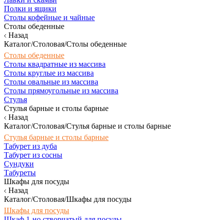
Полки и ящики
Столы кофейные и чайные
Столы обеденные
Назад
Каталог/Столовая/Столы обеденные
Столы обеденные
Столы квадратные из массива
Столы круглые из массива
Столы овальные из массива
Столы прямоугольные из массива
Стулья
Стулья барные и столы барные
Назад
Каталог/Столовая/Стулья барные и столы барные
Стулья барные и столы барные
Табурет из дуба
Табурет из сосны
Сундуки
Табуреты
Шкафы для посуды
Назад
Каталог/Столовая/Шкафы для посуды
Шкафы для посуды
Шкаф 1-но створчатый для посуды