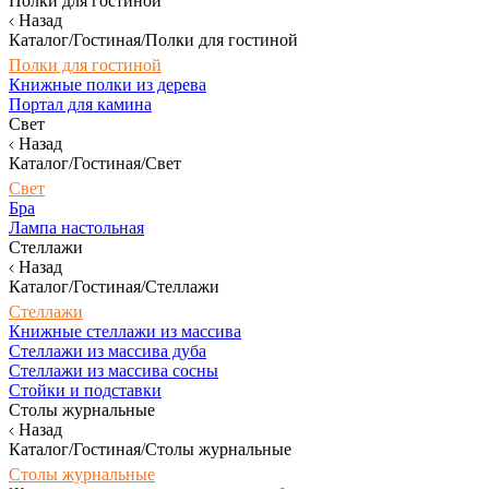
Полки для гостиной
Назад
Каталог/Гостиная/Полки для гостиной
Полки для гостиной
Книжные полки из дерева
Портал для камина
Свет
Назад
Каталог/Гостиная/Свет
Свет
Бра
Лампа настольная
Стеллажи
Назад
Каталог/Гостиная/Стеллажи
Стеллажи
Книжные стеллажи из массива
Стеллажи из массива дуба
Стеллажи из массива сосны
Стойки и подставки
Столы журнальные
Назад
Каталог/Гостиная/Столы журнальные
Столы журнальные