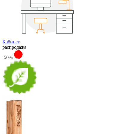
Кабинет
распродажа
-50%