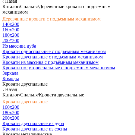
Назад
Каталог/Спальня/Деревянные кровати с подъемным
механизмом
Деревянные кровати с подъемным механизмом
140x200
160х200
180х200
200*200
Из массива дуба
Кровати односпальные с подъемным механизмом
Кровати двуспальные с подъемным механизмом
Кровати из массива с подъёмным механизмом
Кровати полутороспальные с подъемным механизмом
Зеркала
Комоды
Кровати двуспальные
Назад
Каталог/Спальня/Кровати двуспальные
Кровати двуспальные
160х200
180x200
200x200
Кровати двуспальные из дуба
Кровати двуспальные из сосны
Кровати металлические