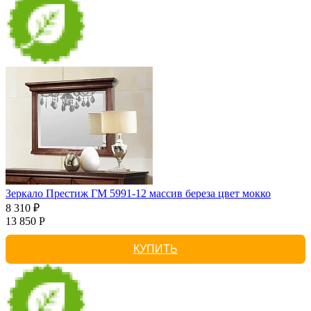
Зеркало Престиж ГМ 5991-12 массив береза цвет мокко
8 310 ₽
13 850 Р
КУПИТЬ