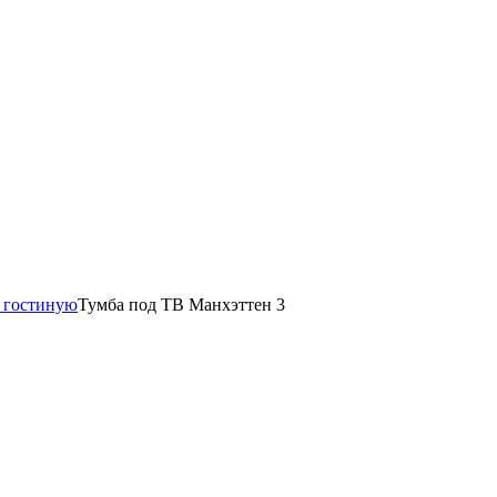
 гостиную
Тумба под ТВ Манхэттен 3