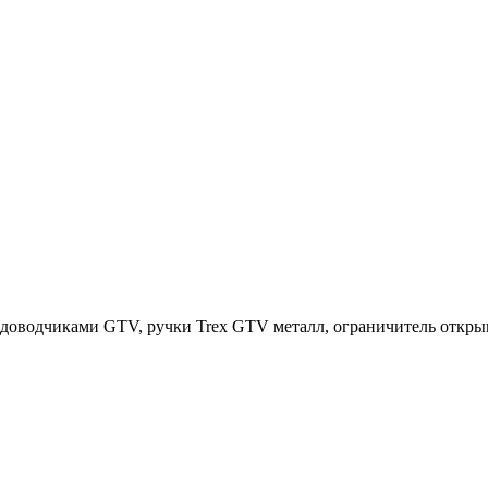
с доводчиками GTV, ручки Trex GTV металл, ограничитель откр