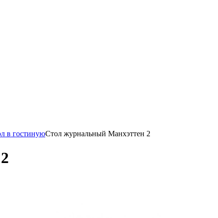
л в гостиную
Стол журнальный Манхэттен 2
 2