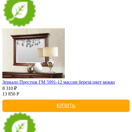
Зеркало Престиж ГМ 5991-12 массив береза цвет мокко
8 310 ₽
13 850 Р
КУПИТЬ