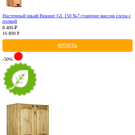
Настенный шкаф Викинг GL 150 №7 старение массив сосна с
полкой
8 400 ₽
16 800 Р
КУПИТЬ
-50%