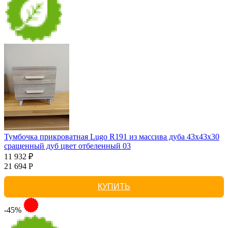
Тумбочка прикроватная Lugo R191 из массива дуба 43х43х30
сращенный дуб цвет отбеленный 03
11 932 ₽
21 694 Р
КУПИТЬ
-45%