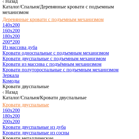
Назад
Каталог/Спальня/Деревянные кровати с подъемным
механизмом
Деревянные кровати с подъемным механизмом
140x200
160х200
180х200
200*200
Из массива дуба
Кровати односпальные с подъемным механизмом
Кровати двуспальные с подъемным механизмом
Кровати из массива с подъёмным механизмом
Кровати полутороспальные с подъемным механизмом
Зеркала
Комоды
Кровати двуспальные
Назад
Каталог/Спальня/Кровати двуспальные
Кровати двуспальные
160х200
180x200
200x200
Кровати двуспальные из дуба
Кровати двуспальные из сосны
Кровати металлические