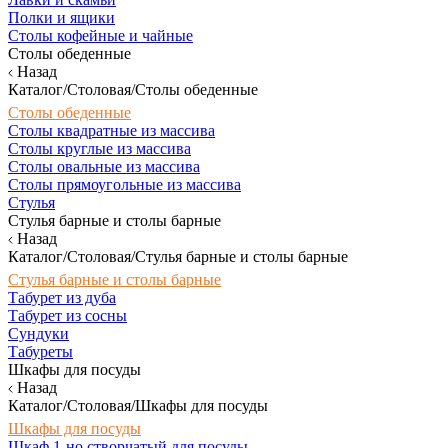
Полки и ящики
Столы кофейные и чайные
Столы обеденные
Назад
Каталог/Столовая/Столы обеденные
Столы обеденные
Столы квадратные из массива
Столы круглые из массива
Столы овальные из массива
Столы прямоугольные из массива
Стулья
Стулья барные и столы барные
Назад
Каталог/Столовая/Стулья барные и столы барные
Стулья барные и столы барные
Табурет из дуба
Табурет из сосны
Сундуки
Табуреты
Шкафы для посуды
Назад
Каталог/Столовая/Шкафы для посуды
Шкафы для посуды
Шкаф 1-но створчатый для посуды