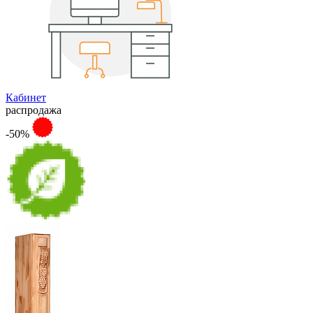
Кабинет
распродажа
-50%