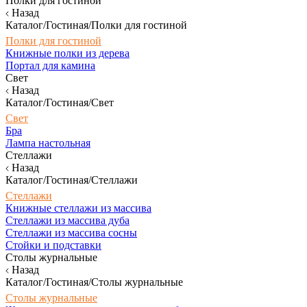
Полки для гостиной
Назад
Каталог/Гостиная/Полки для гостиной
Полки для гостиной
Книжные полки из дерева
Портал для камина
Свет
Назад
Каталог/Гостиная/Свет
Свет
Бра
Лампа настольная
Стеллажи
Назад
Каталог/Гостиная/Стеллажи
Стеллажи
Книжные стеллажи из массива
Стеллажи из массива дуба
Стеллажи из массива сосны
Стойки и подставки
Столы журнальные
Назад
Каталог/Гостиная/Столы журнальные
Столы журнальные