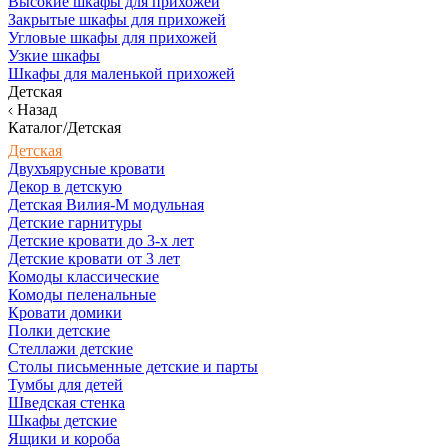
Высокие шкафы для прихожей
Закрытые шкафы для прихожей
Угловые шкафы для прихожей
Узкие шкафы
Шкафы для маленькой прихожей
Детская
Назад
Каталог/Детская
Детская
Двухъярусные кровати
Декор в детскую
Детская Вилия-М модульная
Детские гарнитуры
Детские кровати до 3-х лет
Детские кровати от 3 лет
Комоды классические
Комоды пеленальные
Кровати домики
Полки детские
Стеллажи детские
Столы письменные детские и парты
Тумбы для детей
Шведская стенка
Шкафы детские
Ящики и короба