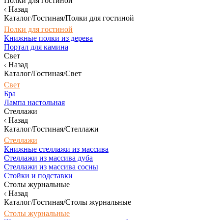
Полки для гостиной
Назад
Каталог/Гостиная/Полки для гостиной
Полки для гостиной
Книжные полки из дерева
Портал для камина
Свет
Назад
Каталог/Гостиная/Свет
Свет
Бра
Лампа настольная
Стеллажи
Назад
Каталог/Гостиная/Стеллажи
Стеллажи
Книжные стеллажи из массива
Стеллажи из массива дуба
Стеллажи из массива сосны
Стойки и подставки
Столы журнальные
Назад
Каталог/Гостиная/Столы журнальные
Столы журнальные