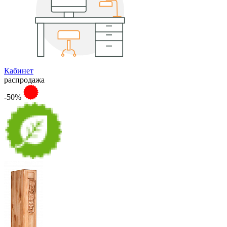
Кабинет
распродажа
-50%