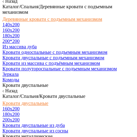
Назад
Каталог/Спальня/Деревянные кровати с подъемным
механизмом
Деревянные кровати с подъемным механизмом
140x200
160х200
180х200
200*200
Из массива дуба
Кровати односпальные с подъемным механизмом
Кровати двуспальные с подъемным механизмом
Кровати из массива с подъёмным механизмом
Кровати полутороспальные с подъемным механизмом
Зеркала
Комоды
Кровати двуспальные
Назад
Каталог/Спальня/Кровати двуспальные
Кровати двуспальные
160х200
180x200
200x200
Кровати двуспальные из дуба
Кровати двуспальные из сосны
Кровати металлические