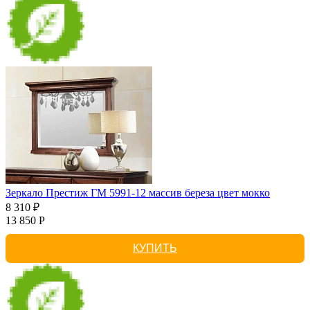
Зеркало Престиж ГМ 5991-12 массив береза цвет мокко
8 310 ₽
13 850 Р
КУПИТЬ