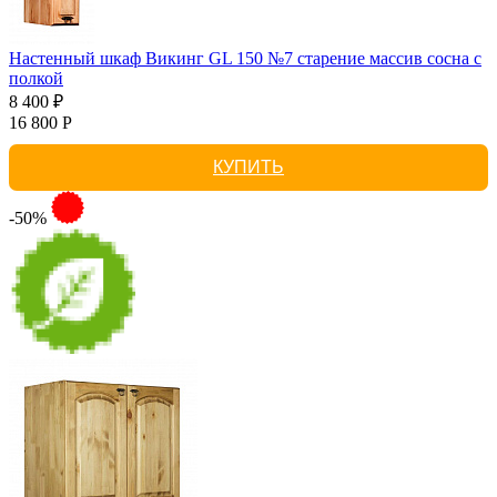
Настенный шкаф Викинг GL 150 №7 старение массив сосна с
полкой
8 400 ₽
16 800 Р
КУПИТЬ
-50%