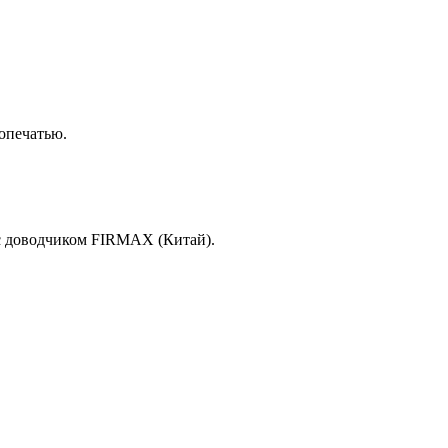
опечатью.
с доводчиком FIRMAX (Китай).