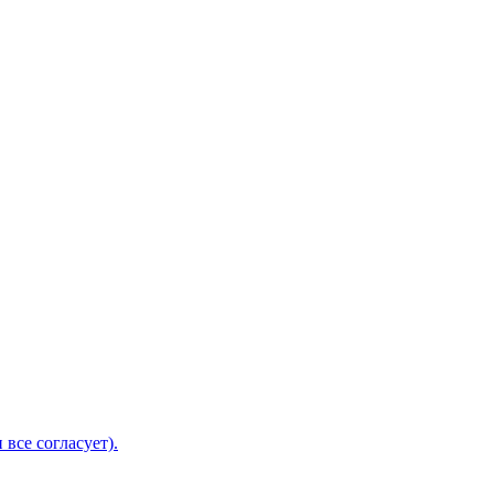
 все согласует).