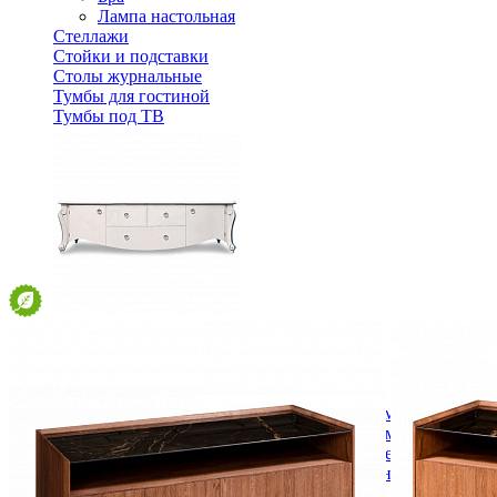
Лампа настольная
Стеллажи
Стойки и подставки
Столы журнальные
Тумбы для гостиной
Тумбы под ТВ
Тумба ТВ Луиза ММ-257-05/01
105 450 ₽
В корзину
Спальня
Деревянные кровати с подъемным механизмом
Кровати односпальные с подъемным механизмом
Кровати двуспальные с подъемным механизмом
Кровати полутороспальные с подъемным механизм
Зеркала