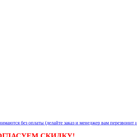
ая
инимаются без
оплаты (делайте заказ и менеджер вам перезвонит и
ОГЛАСУЕМ СКИДКУ!