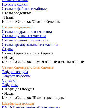
Полки и ящики
Столы кофейные и чайные
Столы обеденные
Назад
Каталог/Столовая/Столы обеденные
Столы обеденные
Столы квадратные из массива
Столы круглые из массива
Столы овальные из массива
Столы прямоугольные из массива
Стулья
Стулья барные и столы барные
Назад
Каталог/Столовая/Стулья барные и столы барные
Стулья барные и столы барные
Табурет из дуба
Табурет из сосны
Сундуки
Табуреты
Шкафы для посуды
Назад
Каталог/Столовая/Шкафы для посуды
Шкафы для посуды
Шкаф 1-но створчатый для посуды