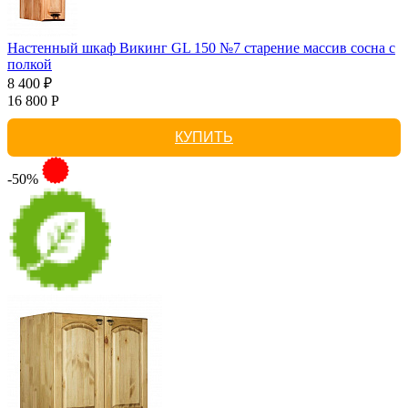
Настенный шкаф Викинг GL 150 №7 старение массив сосна с
полкой
8 400 ₽
16 800 Р
КУПИТЬ
-50%