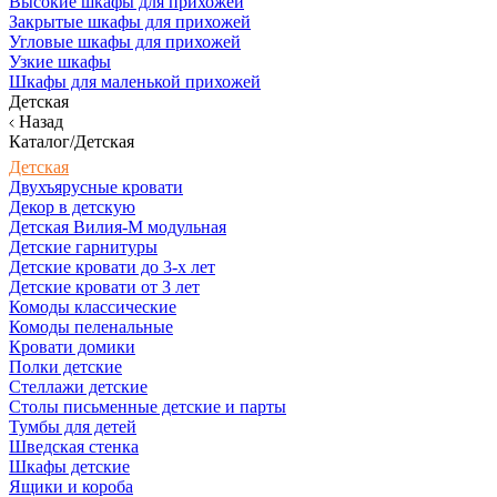
Высокие шкафы для прихожей
Закрытые шкафы для прихожей
Угловые шкафы для прихожей
Узкие шкафы
Шкафы для маленькой прихожей
Детская
Назад
Каталог/Детская
Детская
Двухъярусные кровати
Декор в детскую
Детская Вилия-М модульная
Детские гарнитуры
Детские кровати до 3-х лет
Детские кровати от 3 лет
Комоды классические
Комоды пеленальные
Кровати домики
Полки детские
Стеллажи детские
Столы письменные детские и парты
Тумбы для детей
Шведская стенка
Шкафы детские
Ящики и короба