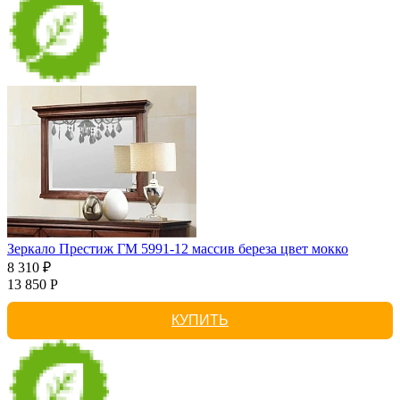
Зеркало Престиж ГМ 5991-12 массив береза цвет мокко
8 310 ₽
13 850 Р
КУПИТЬ