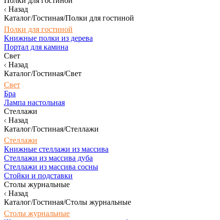
Полки для гостиной
Назад
Каталог/Гостиная/Полки для гостиной
Полки для гостиной
Книжные полки из дерева
Портал для камина
Свет
Назад
Каталог/Гостиная/Свет
Свет
Бра
Лампа настольная
Стеллажи
Назад
Каталог/Гостиная/Стеллажи
Стеллажи
Книжные стеллажи из массива
Стеллажи из массива дуба
Стеллажи из массива сосны
Стойки и подставки
Столы журнальные
Назад
Каталог/Гостиная/Столы журнальные
Столы журнальные