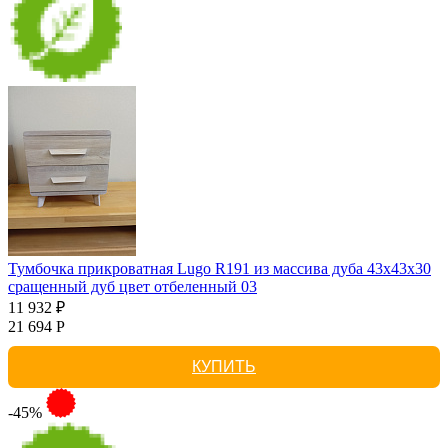
Тумбочка прикроватная Lugo R191 из массива дуба 43х43х30
сращенный дуб цвет отбеленный 03
11 932 ₽
21 694 Р
КУПИТЬ
-45%