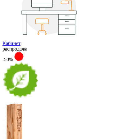
Кабинет
распродажа
-50%