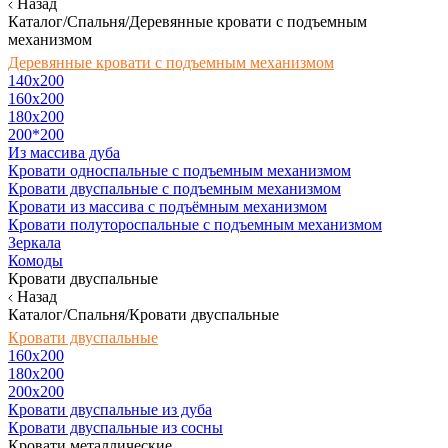
Назад
Каталог/Спальня/Деревянные кровати с подъемным
механизмом
Деревянные кровати с подъемным механизмом
140x200
160х200
180х200
200*200
Из массива дуба
Кровати односпальные с подъемным механизмом
Кровати двуспальные с подъемным механизмом
Кровати из массива с подъёмным механизмом
Кровати полутороспальные с подъемным механизмом
Зеркала
Комоды
Кровати двуспальные
Назад
Каталог/Спальня/Кровати двуспальные
Кровати двуспальные
160х200
180x200
200x200
Кровати двуспальные из дуба
Кровати двуспальные из сосны
Кровати металлические